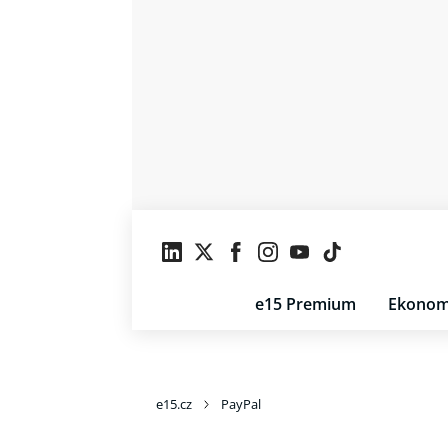
e15 Premium
Ekonom
e15.cz
PayPal