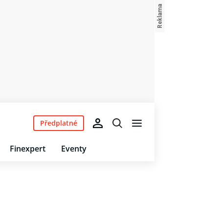
Předplatné
Finexpert
Eventy