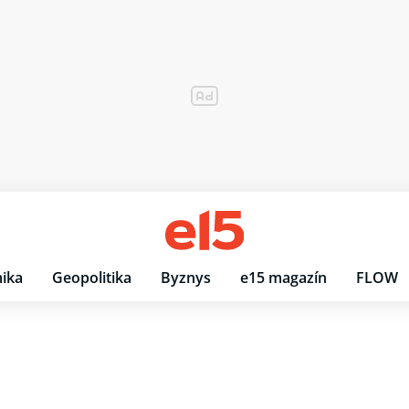
ika
Geopolitika
Byznys
e15 magazín
FLOW