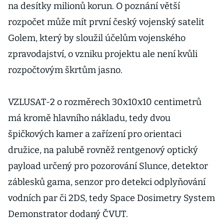
na desítky milionů korun. O poznání větší
rozpočet může mít první český vojenský satelit
Golem, který by sloužil účelům vojenského
zpravodajství, o vzniku projektu ale není kvůli
rozpočtovým škrtům jasno.
VZLUSAT-2 o rozměrech 30x10x10 centimetrů
má kromě hlavního nákladu, tedy dvou
špičkových kamer a zařízení pro orientaci
družice, na palubě rovněž rentgenový optický
payload určený pro pozorování Slunce, detektor
záblesků gama, senzor pro detekci odplyňování
vodních par či 2DS, tedy Space Dosimetry System
Demonstrator dodaný ČVUT.