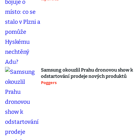
Samsung okouzlil Prahu dronovou show k
odstartování prodeje nových produktů
Poggers