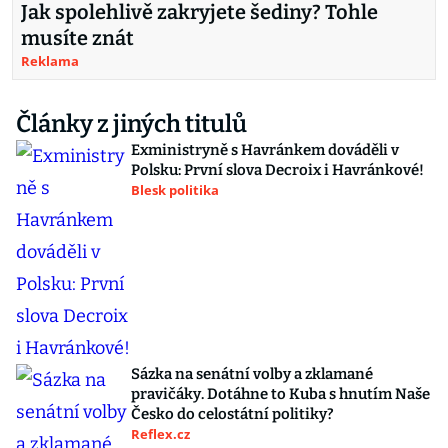
Jak spolehlivě zakryjete šediny? Tohle
musíte znát
Reklama
Články z jiných titulů
Exministryně s Havránkem dováděli v
Polsku: První slova Decroix i Havránkové!
Blesk politika
Sázka na senátní volby a zklamané
pravičáky. Dotáhne to Kuba s hnutím Naše
Česko do celostátní politiky?
Reflex.cz