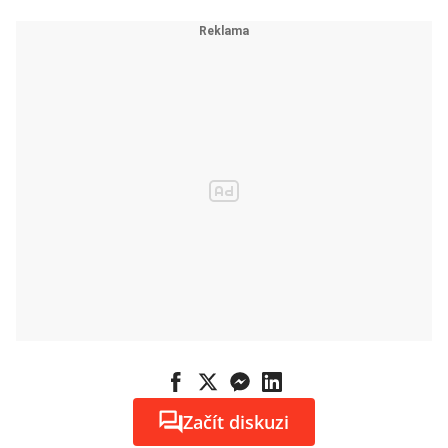
Začít diskuzi