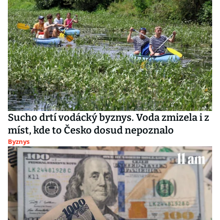
Sucho drtí vodácký byznys. Voda zmizela i z
míst, kde to Česko dosud nepoznalo
Byznys