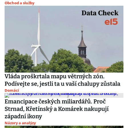
Obchod a služby
Vláda proškrtala mapu větrných zón.
Podívejte se, jestli ta u vaší chalupy zůstala
Domácí
Emancipace českých miliardářů. Proč
Strnad, Křetínský a Komárek nakupují
západní ikony
Názory a analýzy