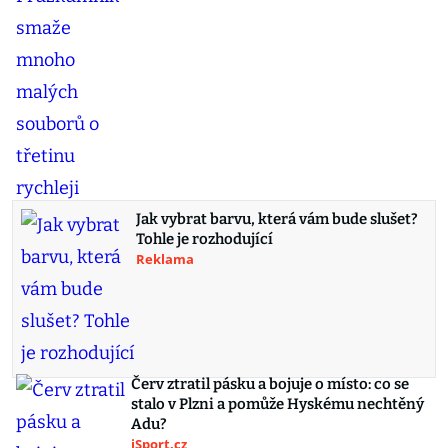
Jak vybrat barvu, která vám bude slušet?
Tohle je rozhodující
Reklama
Červ ztratil pásku a bojuje o místo: co se
stalo v Plzni a pomůže Hyskému nechtěný
Adu?
iSport.cz