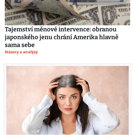
Tajemství měnové intervence: obranou
japonského jenu chrání Amerika hlavně
sama sebe
Názory a analýzy