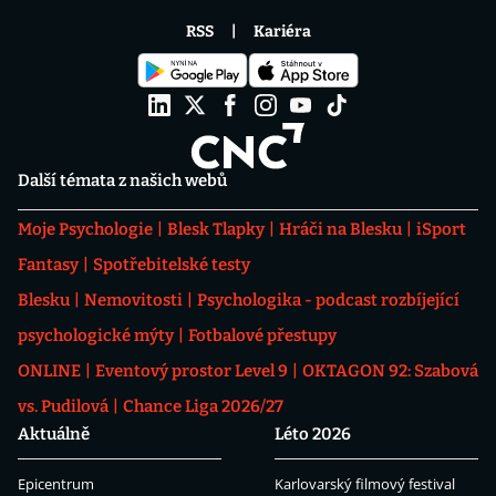
RSS
Kariéra
Další témata z našich webů
Moje Psychologie
Blesk Tlapky
Hráči na Blesku
iSport
Fantasy
Spotřebitelské testy
Blesku
Nemovitosti
Psychologika - podcast rozbíjející
psychologické mýty
Fotbalové přestupy
ONLINE
Eventový prostor Level 9
OKTAGON 92: Szabová
vs. Pudilová
Chance Liga 2026/27
Aktuálně
Léto 2026
Epicentrum
Karlovarský filmový festival