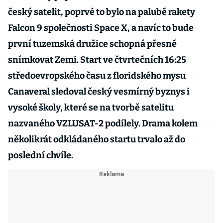
český satelit, poprvé to bylo na palubě rakety
Falcon 9 společnosti Space X, a navíc to bude
první tuzemská družice schopná přesně
snímkovat Zemi. Start ve čtvrtečních 16:25
středoevropského času z floridského mysu
Canaveral sledoval český vesmírný byznys i
vysoké školy, které se na tvorbě satelitu
nazvaného VZLUSAT-2 podílely. Drama kolem
několikrát odkládaného startu trvalo až do
poslední chvíle.