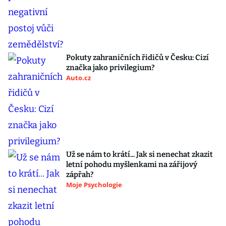
Pokuty zahraničních řidičů v Česku: Cizí
značka jako privilegium?
Auto.cz
Už se nám to krátí... Jak si nenechat zkazit
letní pohodu myšlenkami na zářijový
zápřah?
Moje Psychologie