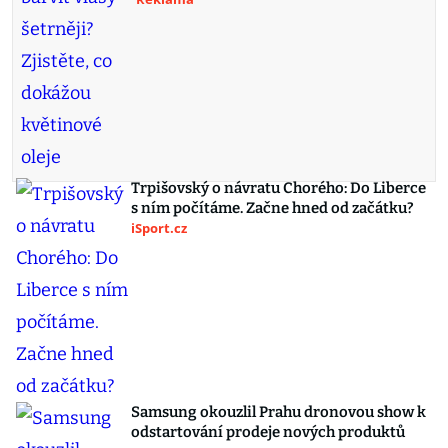
Trpišovský o návratu Chorého: Do Liberce
s ním počítáme. Začne hned od začátku?
iSport.cz
Samsung okouzlil Prahu dronovou show k
odstartování prodeje nových produktů