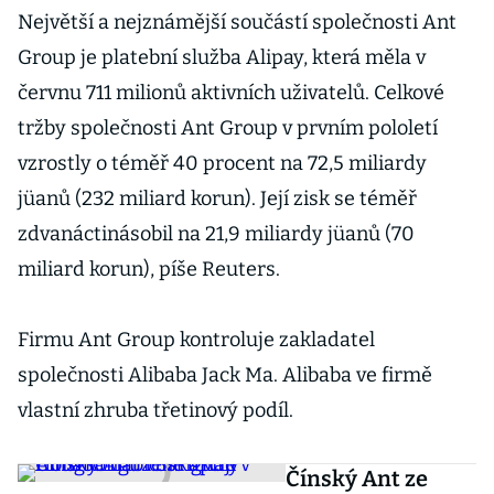
Největší a nejznámější součástí společnosti Ant
Group je platební služba Alipay, která měla v
červnu 711 milionů aktivních uživatelů. Celkové
tržby společnosti Ant Group v prvním pololetí
vzrostly o téměř 40 procent na 72,5 miliardy
jüanů (232 miliard korun). Její zisk se téměř
zdvanáctinásobil na 21,9 miliardy jüanů (70
miliard korun), píše Reuters.
Firmu Ant Group kontroluje zakladatel
společnosti Alibaba Jack Ma. Alibaba ve firmě
vlastní zhruba třetinový podíl.
Čínský Ant ze