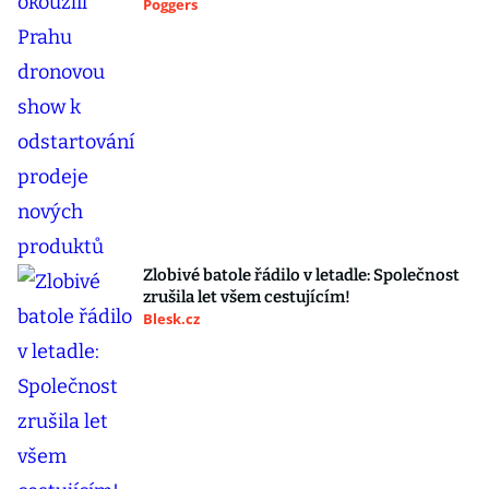
Poggers
Zlobivé batole řádilo v letadle: Společnost
zrušila let všem cestujícím!
Blesk.cz