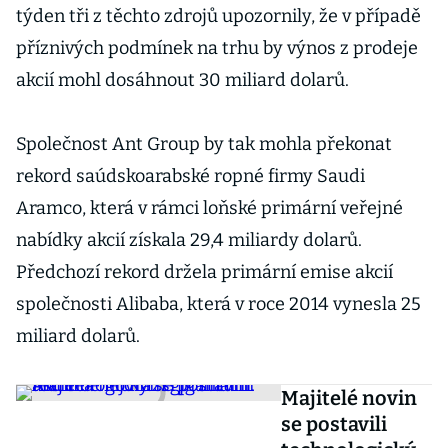
týden tři z těchto zdrojů upozornily, že v případě
příznivých podmínek na trhu by výnos z prodeje
akcií mohl dosáhnout 30 miliard dolarů.
Společnost Ant Group by tak mohla překonat
rekord saúdskoarabské ropné firmy Saudi
Aramco, která v rámci loňské primární veřejné
nabídky akcií získala 29,4 miliardy dolarů.
Předchozí rekord držela primární emise akcií
společnosti Alibaba, která v roce 2014 vynesla 25
miliard dolarů.
Majitelé novin
se postavili