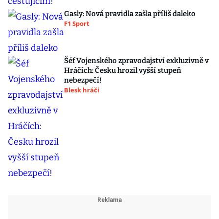
Gasly: Nová pravidla zašla příliš daleko
F1 Sport
Šéf Vojenského zpravodajství exkluzivně v
Hráčích: Česku hrozil vyšší stupeň
nebezpečí!
Blesk hráči