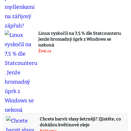
Linux vyskočil na 7,5 % dle Statcounteru.
Jenže hromadný úprk z Windows se
nekoná
Živě.cz
Chcete barvit vlasy šetrněji? Zjistěte, co
dokážou květinové oleje
Reklama