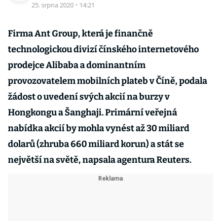
25. srpna 2020
·
14:21
Firma Ant Group, která je finančně
technologickou divizí čínského internetového
prodejce Alibaba a dominantním
provozovatelem mobilních plateb v Číně, podala
žádost o uvedení svých akcií na burzy v
Hongkongu a Šanghaji. Primární veřejná
nabídka akcií by mohla vynést až 30 miliard
dolarů (zhruba 660 miliard korun) a stát se
největší na světě, napsala agentura Reuters.