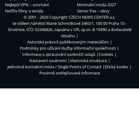
Nejlepší VPN – srovnání
Minimální mzda 2027
Netflix filmy a seriály
Senior Pas – slevy
© 2001 - 2026 Copyright
CZECH NEWS CENTER a.s.
se sídlem náměstí Marie Schmolkové 3493/1, 100 00 Praha 10 -
Strašnice, IČO: 02346826, zapsána v OR, sp.zn. B 19490 a dodavatelé
obsahu
Autorská práva k publikovaným materiálům
Podmínky pro užívání služby informační společnosti
Informace o zpracování osobních údajů
Cookies
Nastavení soukromí
Vlastnická struktura
Jednotná kontaktní místa / Single Points of Contact
Etický kodex
Povinně zveřejňované informace