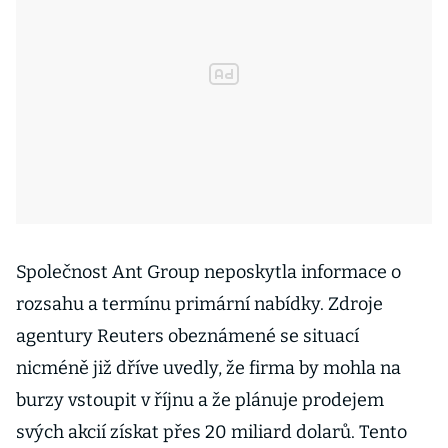
Společnost Ant Group neposkytla informace o
rozsahu a termínu primární nabídky. Zdroje
agentury Reuters obeznámené se situací
nicméně již dříve uvedly, že firma by mohla na
burzy vstoupit v říjnu a že plánuje prodejem
svých akcií získat přes 20 miliard dolarů. Tento