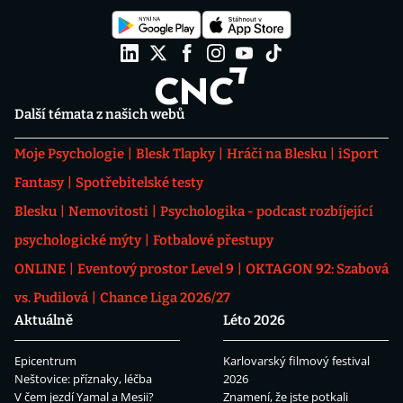
Další témata z našich webů
Moje Psychologie
Blesk Tlapky
Hráči na Blesku
iSport
Fantasy
Spotřebitelské testy
Blesku
Nemovitosti
Psychologika - podcast rozbíjející
psychologické mýty
Fotbalové přestupy
ONLINE
Eventový prostor Level 9
OKTAGON 92: Szabová
vs. Pudilová
Chance Liga 2026/27
Aktuálně
Léto 2026
Epicentrum
Karlovarský filmový festival
Neštovice: příznaky, léčba
2026
V čem jezdí Yamal a Mesii?
Znamení, že jste potkali