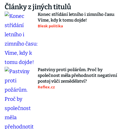
Články z jiných titulů
Konec střídání letního i zimního času:
Víme, kdy k tomu dojde!
Blesk politika
Pastviny proti požárům. Proč by
společnost měla přehodnotit negativní
postoj vůči zemědělství?
Reflex.cz