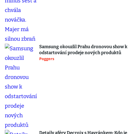
Samsung okouzlil Prahu dronovou show k
odstartování prodeje nových produktů
Poggers
Detaily aféry Decroix s Havránkem: Kdo je