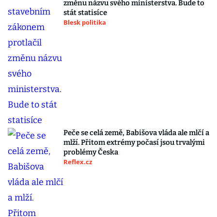
změnu názvu svého ministerstva. Bude to
stát statisíce
Blesk politika
Peče se celá země, Babišova vláda ale mlčí a
mlží. Přitom extrémy počasí jsou trvalými
problémy Česka
Reflex.cz