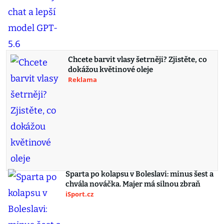
Chcete barvit vlasy šetrněji? Zjistěte, co
dokážou květinové oleje
Reklama
Sparta po kolapsu v Boleslavi: minus šest a
chvála nováčka. Majer má silnou zbraň
iSport.cz