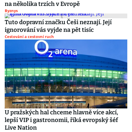
na několika trzích v Evropě
Byznys
Tuto dopravní značku Češi neznají. Její
ignorování vás vyjde na pět tisíc
Cestování a cestovní ruch
U pražských hal chceme hlavně více akcí,
lepší VIP i gastronomii, říká evropský šéf
Live Nation