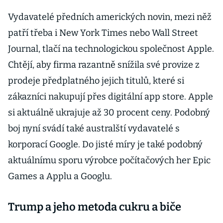
Vydavatelé předních amerických novin, mezi něž
patří třeba i New York Times nebo Wall Street
Journal, tlačí na technologickou společnost Apple.
Chtějí, aby firma razantně snížila své provize z
prodeje předplatného jejich titulů, které si
zákazníci nakupují přes digitální app store. Apple
si aktuálně ukrajuje až 30 procent ceny. Podobný
boj nyní svádí také australští vydavatelé s
korporací Google. Do jisté míry je také podobný
aktuálnímu sporu výrobce počítačových her Epic
Games a Applu a Googlu.
Trump a jeho metoda cukru a biče