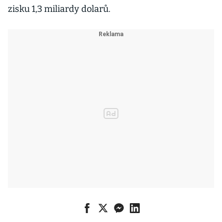
zisku 1,3 miliardy dolarů.