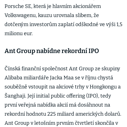
Porsche SE, která je hlavním akcionářem
Volkswagenu, kauzu urovnala slibem, že
dotčeným investorům zaplatí odškodné ve výši 1,5
milionu eur.
Ant Group nabídne rekordní IPO
Čínská finanční společnost Ant Group ze skupiny
Alibaba miliardáře Jacka Maa se v říjnu chystá
souběžně vstoupit na akciové trhy v Hongkongu a
Šanghaji. Její initial public offering (IPO), tedy
první veřejná nabídka akcií má dosáhnout na
rekordní hodnotu 225 miliard amerických dolarů.
Ant Group v letošním prvním čtvrtletí skončila v