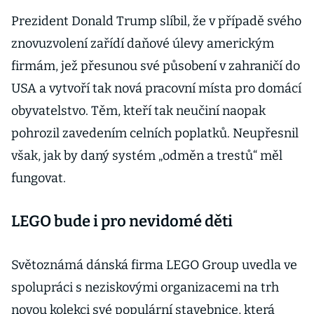
Prezident Donald Trump slíbil, že v případě svého
znovuzvolení zařídí daňové úlevy americkým
firmám, jež přesunou své působení v zahraničí do
USA a vytvoří tak nová pracovní místa pro domácí
obyvatelstvo. Těm, kteří tak neučiní naopak
pohrozil zavedením celních poplatků. Neupřesnil
však, jak by daný systém „odměn a trestů“ měl
fungovat.
LEGO bude i pro nevidomé děti
Světoznámá dánská firma LEGO Group uvedla ve
spolupráci s neziskovými organizacemi na trh
novou kolekci své populární stavebnice, která