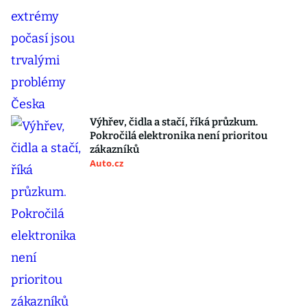
Výhřev, čidla a stačí, říká průzkum.
Pokročilá elektronika není prioritou
zákazníků
Auto.cz