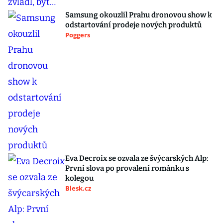
Samsung okouzlil Prahu dronovou show k
odstartování prodeje nových produktů
Poggers
Eva Decroix se ozvala ze švýcarských Alp:
První slova po provalení románku s
kolegou
Blesk.cz