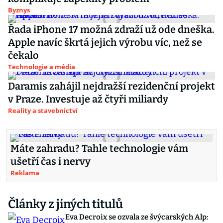
Byznys
Řada iPhone 17 možná zdraží už ode dneška.
Apple navíc škrtá jejich výrobu víc, než se
čekalo
Technologie a média
Daramis zahájil nejdražší rezidenční projekt
v Praze. Investuje až čtyři miliardy
Reality a stavebnictví
Máte zahradu? Tahle technologie vám
ušetří čas i nervy
Reklama
Články z jiných titulů
Eva Decroix se ozvala ze švýcarských Alp: