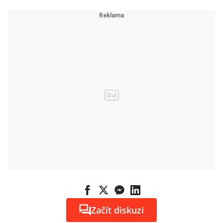
Začít diskuzi