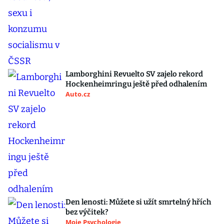
Lamborghini Revuelto SV zajelo rekord
Hockenheimringu ještě před odhalením
Auto.cz
Den lenosti: Můžete si užít smrtelný hřích
bez výčitek?
Moje Psychologie