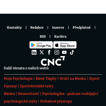
Kontakty
Redakce
Inzerce
Předplatné
RSS
Kariéra
Další témata z našich webů
Moje Psychologie
Blesk Tlapky
Hráči na Blesku
iSport
Fantasy
Spotřebitelské testy
Blesku
Nemovitosti
Psychologika - podcast rozbíjející
psychologické mýty
Fotbalové přestupy