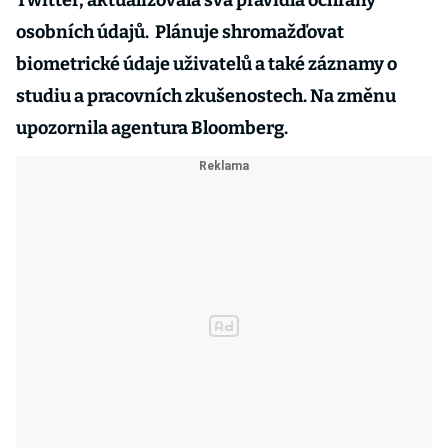
Twitter, aktualizovala svá pravidla ochrany
osobních údajů. Plánuje shromažďovat
biometrické údaje uživatelů a také záznamy o
studiu a pracovních zkušenostech. Na změnu
upozornila agentura Bloomberg.