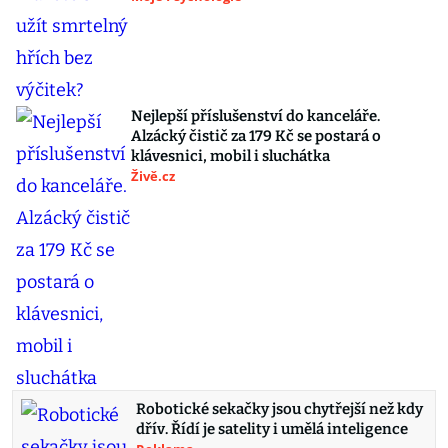
Nejlepší příslušenství do kanceláře.
Alzácký čistič za 179 Kč se postará o
klávesnici, mobil i sluchátka
Živě.cz
Robotické sekačky jsou chytřejší než kdy
dřív. Řídí je satelity i umělá inteligence