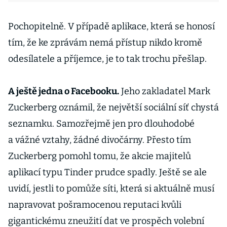
Pochopitelně. V případě aplikace, která se honosí
tím, že ke zprávám nemá přístup nikdo kromě
odesílatele a příjemce, je to tak trochu přešlap.
A ještě jedna o Facebooku.
Jeho zakladatel Mark
Zuckerberg oznámil, že největší sociální síť chystá
seznamku. Samozřejmě jen pro dlouhodobé
a vážné vztahy, žádné divočárny. Přesto tím
Zuckerberg pomohl tomu, že akcie majitelů
aplikací typu Tinder prudce spadly. Ještě se ale
uvidí, jestli to pomůže síti, která si aktuálně musí
napravovat pošramocenou reputaci kvůli
gigantickému zneužití dat ve prospěch volební