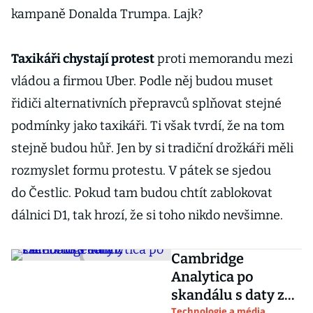
kampaně Donalda Trumpa. Lajk?
Taxikáři chystají protest
proti memorandu mezi
vládou a firmou Uber. Podle něj budou muset
řidiči alternativních přepravců splňovat stejné
podmínky jako taxikáři. Ti však tvrdí, že na tom
stejně budou hůř. Jen by si tradiční drožkáři měli
rozmyslet formu protestu. V pátek se sjedou
do Čestlic. Pokud tam budou chtít zablokovat
dálnici D1, tak hrozí, že si toho nikdo nevšimne.
Cambridge
Analytica po
skandálu s daty z
Technologie a média