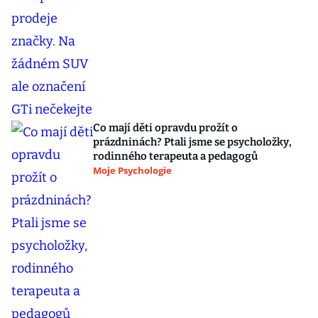
Co mají děti opravdu prožít o
prázdninách? Ptali jsme se psycholožky,
rodinného terapeuta a pedagogů
Moje Psychologie