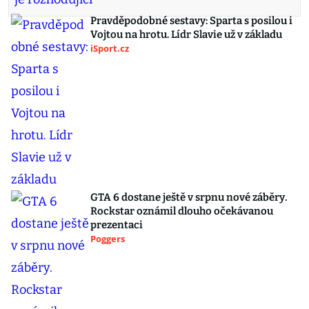
Pravděpodobné sestavy: Sparta s posilou i
Vojtou na hrotu. Lídr Slavie už v základu
iSport.cz
GTA 6 dostane ještě v srpnu nové záběry.
Rockstar oznámil dlouho očekávanou
prezentaci
Poggers