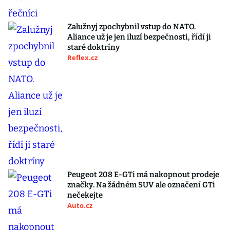
Zalužnyj zpochybnil vstup do NATO.
Aliance už je jen iluzí bezpečnosti, řídí ji
staré doktríny
Reflex.cz
Peugeot 208 E-GTi má nakopnout prodeje
značky. Na žádném SUV ale označení GTi
nečekejte
Auto.cz