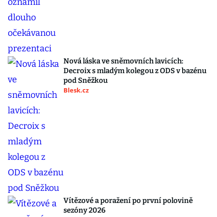
Nová láska ve sněmovních lavicích:
Decroix s mladým kolegou z ODS v bazénu
pod Sněžkou
Blesk.cz
Vítězové a poražení po první polovině
sezóny 2026