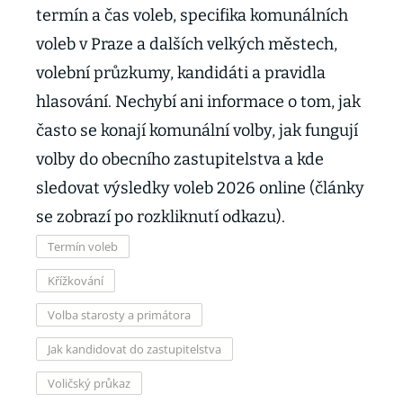
termín a čas voleb, specifika komunálních
voleb v Praze a dalších velkých městech,
volební průzkumy, kandidáti a pravidla
hlasování. Nechybí ani informace o tom, jak
často se konají komunální volby, jak fungují
volby do obecního zastupitelstva a kde
sledovat výsledky voleb 2026 online (články
se zobrazí po rozkliknutí odkazu).
Termín voleb
Křížkování
Volba starosty a primátora
Jak kandidovat do zastupitelstva
Voličský průkaz