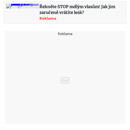
Řekněte STOP mdlým vlasům! Jak jim
zaručeně vrátíte lesk?
Reklama