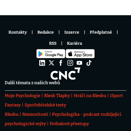
Kontakty
Redakce
Inzerce
Předplatné
RSS
Kariéra
Další témata z našich webů
Moje Psychologie
Blesk Tlapky
Hráči na Blesku
iSport
Fantasy
Spotřebitelské testy
Blesku
Nemovitosti
Psychologika - podcast rozbíjející
psychologické mýty
Fotbalové přestupy