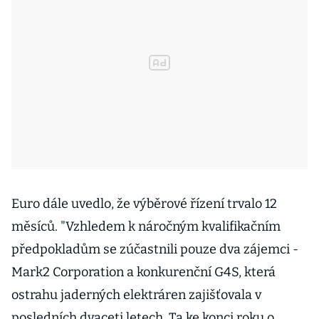
Euro dále uvedlo, že výběrové řízení trvalo 12
měsíců. "Vzhledem k náročným kvalifikačním
předpokladům se zúčastnili pouze dva zájemci -
Mark2 Corporation a konkurenční G4S, která
ostrahu jaderných elektráren zajišťovala v
posledních dvaceti letech. Ta ke konci roku o