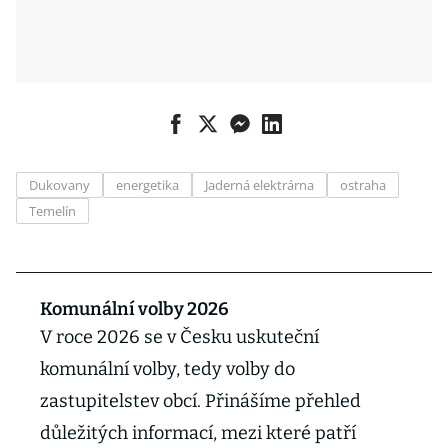
Dukovany
energetika
Jaderná elektrárna
ostraha
Temelín
Komunální volby 2026
V roce 2026 se v Česku uskuteční
komunální volby, tedy volby do
zastupitelstev obcí. Přinášíme přehled
důležitých informací, mezi které patří