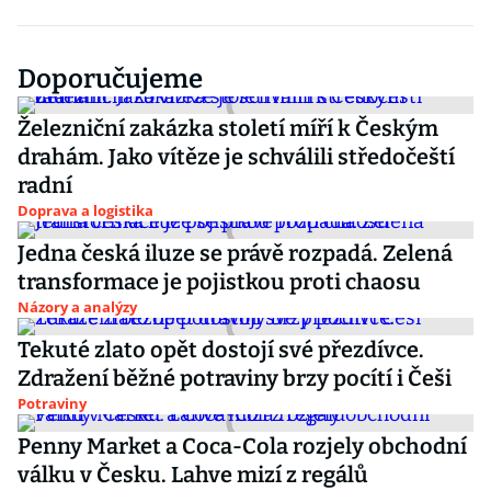
Doporučujeme
Železniční zakázka století míří k Českým
drahám. Jako vítěze je schválili středočeští
radní
Doprava a logistika
Jedna česká iluze se právě rozpadá. Zelená
transformace je pojistkou proti chaosu
Názory a analýzy
Tekuté zlato opět dostojí své přezdívce.
Zdražení běžné potraviny brzy pocítí i Češi
Potraviny
Penny Market a Coca-Cola rozjely obchodní
válku v Česku. Lahve mizí z regálů