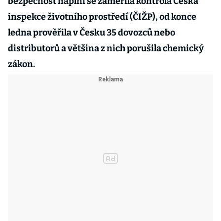
bezpečnost náplní se zaměřila kontrola Česká
inspekce životního prostředí (ČIŽP), od konce
ledna prověřila v Česku 35 dovozců nebo
distributorů a většina z nich porušila chemický
zákon.