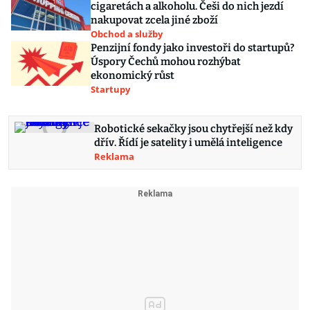
cigaretách a alkoholu. Češi do nich jezdí
nakupovat zcela jiné zboží
Obchod a služby
Penzijní fondy jako investoři do startupů?
Úspory Čechů mohou rozhýbat
ekonomický růst
Startupy
Robotické sekačky jsou chytřejší než kdy
dřív. Řídí je satelity i umělá inteligence
Reklama