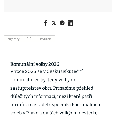
cigarety
ČIŽP
kouření
Komunální volby 2026
V roce 2026 se v Česku uskuteční
komunální volby, tedy volby do
zastupitelstev obcí. Přinášíme přehled
důležitých informací, mezi které patří
termín a čas voleb, specifika komunálních
voleb v Praze a dalších velkých městech,