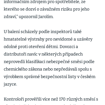
informačním zdrojem pro spotřebitele, ze
kterého se dozví o závažném riziku pro jeho
zdraví,“ upozornil Jarolím.
U balení scházely podle inspektorů také
hmatatelné výstrahy pro nevidomé a uzávěry
odolné proti otevření dětmi. Dovozci a
distributoři navíc v některých případech
neprovedli klasifikaci nebezpečné směsi podle
chemického zákona nebo nepředávali spolu s
výrobkem správné bezpečnostní listy v českém
jazyce.
Kontroloři prověřili více než 170 různých směsí s