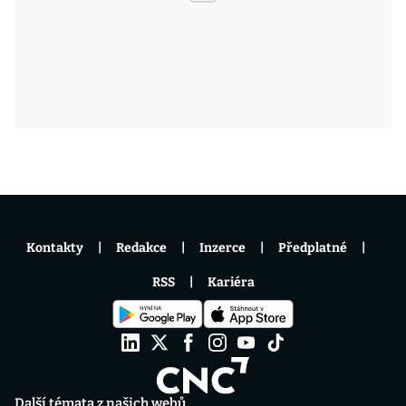
Kontakty
Redakce
Inzerce
Předplatné
RSS
Kariéra
Další témata z našich webů