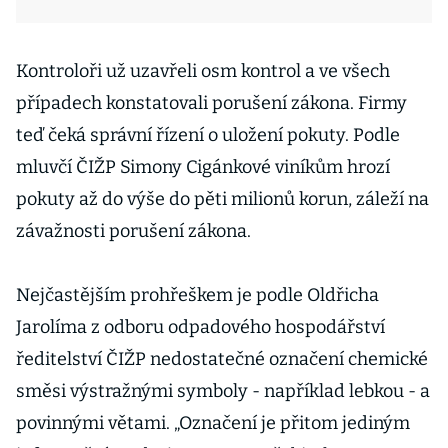
Kontroloři už uzavřeli osm kontrol a ve všech
případech konstatovali porušení zákona. Firmy
teď čeká správní řízení o uložení pokuty. Podle
mluvčí ČIŽP Simony Cigánkové viníkům hrozí
pokuty až do výše do pěti milionů korun, záleží na
závažnosti porušení zákona.
Nejčastějším prohřeškem je podle Oldřicha
Jarolíma z odboru odpadového hospodářství
ředitelství ČIŽP nedostatečné označení chemické
směsi výstražnými symboly - například lebkou - a
povinnými větami. „Označení je přitom jediným