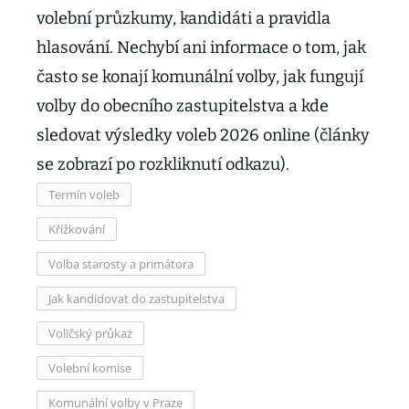
volební průzkumy, kandidáti a pravidla
hlasování. Nechybí ani informace o tom, jak
často se konají komunální volby, jak fungují
volby do obecního zastupitelstva a kde
sledovat výsledky voleb 2026 online (články
se zobrazí po rozkliknutí odkazu).
Termín voleb
Křížkování
Volba starosty a primátora
Jak kandidovat do zastupitelstva
Voličský průkaz
Volební komise
Komunální volby v Praze