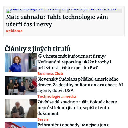
Máte zahradu? Tahle technologie vám
ušetří čas i nervy
Reklama
Články z jiných titulů
🎧 Chcete znát budoucnost firmy?
Nefinanční reporting ukáže hrozby i
příležitosti, říká expertka PwC
Business Club
Slovenský Sudolabs přilákal amerického
dravce. Za desítky milionů dolarů chce s AI
agenty dobýt USA
Technologie a média
Závěť se dá snadno zrušit. Pokud chcete
neprůstřelnou jistotu, sepište tento
dokument
Servis
Příhraniční obchody už nejsou jen o