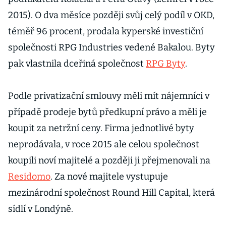
2015). O dva měsíce později svůj celý podíl v OKD,
téměř 96 procent, prodala kyperské investiční
společnosti RPG Industries vedené Bakalou. Byty
pak vlastnila dceřiná společnost
RPG Byty
.
Podle privatizační smlouvy měli mít nájemníci v
případě prodeje bytů předkupní právo a měli je
koupit za netržní ceny. Firma jednotlivé byty
neprodávala, v roce 2015 ale celou společnost
koupili noví majitelé a později ji přejmenovali na
Residomo
. Za nové majitele vystupuje
mezinárodní společnost Round Hill Capital, která
sídlí v Londýně.