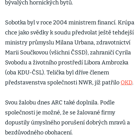
bývalých hornických bytů.
Sobotka byl v roce 2004 ministrem financí. Krúpa
chce jako svědky k soudu předvolat ještě tehdejší
ministry průmyslu Milana Urbana, zdravotnictví
Marii Součkovou (všichni ČSSD), zahraničí Cyrila
Svobodu a životního prostředí Libora Ambrozka
(oba KDU-ČSL). Telička byl dříve členem
představenstva společnosti NWR, jíž patřilo
OKD
.
Svou žalobu dnes ARC také doplnila. Podle
společnosti je možné, že se žalované firmy
dopustily úmyslného porušení dobrých mravů a
bezdůvodného obohacení.