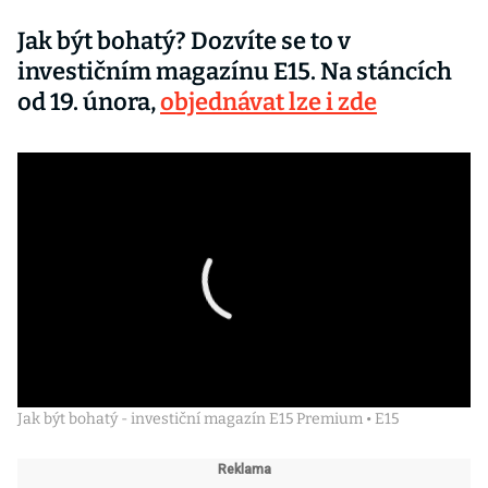
Jak být bohatý? Dozvíte se to v
investičním magazínu E15. Na stáncích
od 19. února,
objednávat lze i zde
Jak být bohatý - investiční magazín E15 Premium • E15