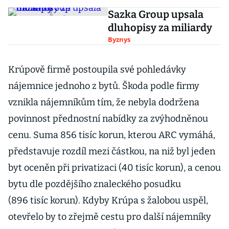
Sazka Group upsala
dluhopisy za miliardy
Byznys
Krúpově firmě postoupila své pohledávky
nájemnice jednoho z bytů. Škoda podle firmy
vznikla nájemníkům tím, že nebyla dodržena
povinnost přednostní nabídky za zvýhodněnou
cenu. Suma 856 tisíc korun, kterou ARC vymáhá,
představuje rozdíl mezi částkou, na niž byl jeden
byt oceněn při privatizaci (40 tisíc korun), a cenou
bytu dle pozdějšího znaleckého posudku
(896 tisíc korun). Kdyby Krúpa s žalobou uspěl,
otevřelo by to zřejmě cestu pro další nájemníky