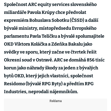
Společnost ARC equity services slovenského
miliardáře Pavola Krúpy chce předvolat
expremiéra Bohuslava Sobotku (ČSSD) a další
bývalé ministry, místopředsedu Evropského
parlamentu Pavla Teličku a bývalé spolumajitele
OKD Viktora Koláčka a Zdeňka Bakalu jako
svědky ve sporu, který začne ve čtvrtek řešit
Okresní soud v Ostravě. ARC se domáhá 856 tisíc
korun jako náhrady škody za jeden z bývalých
bytů OKD, který jejich vlastníci, společnost
Residomo (bývalé RPG Byty) a předtím RPG
Industries, neprodali nájemníkům.