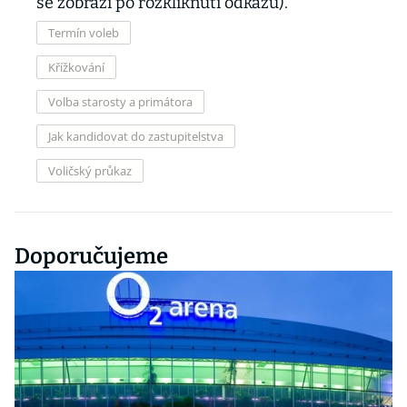
se zobrazí po rozkliknutí odkazu).
Termín voleb
Křížkování
Volba starosty a primátora
Jak kandidovat do zastupitelstva
Voličský průkaz
Doporučujeme