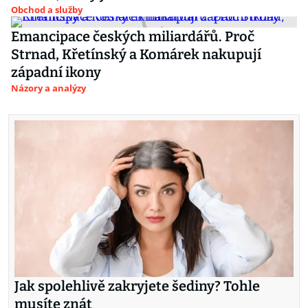
Obchod a služby
Emancipace českých miliardářů. Proč
Strnad, Křetínský a Komárek nakupují
západní ikony
Názory a analýzy
Jak spolehlivě zakryjete šediny? Tohle
musíte znát