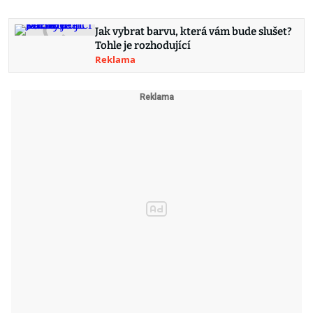
Jak vybrat barvu, která vám bude slušet?
Tohle je rozhodující
Reklama