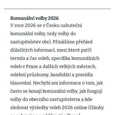
Komunální volby 2026
V roce 2026 se v Česku uskuteční
komunální volby, tedy volby do
zastupitelstev obcí. Přinášíme přehled
důležitých informací, mezi které patří
termín a čas voleb, specifika komunálních
voleb v Praze a dalších velkých městech,
volební průzkumy, kandidáti a pravidla
hlasování. Nechybí ani informace o tom, jak
často se konají komunální volby, jak fungují
volby do obecního zastupitelstva a kde
sledovat výsledky voleb 2026 online (články