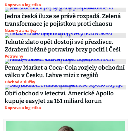
Doprava a logistika
Jedna česká iluze se právě rozpadá. Zelená
transformace je pojistkou proti chaosu
Názory a analýzy
Tekuté zlato opět dostojí své přezdívce.
Zdražení běžné potraviny brzy pocítí i Češi
Potraviny
Penny Market a Coca-Cola rozjely obchodní
válku v Česku. Lahve mizí z regálů
Obchod a služby
Obří obchod v letectví. Americké Apollo
kupuje easyJet za 161 miliard korun
Doprava a logistika