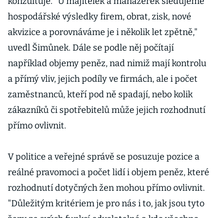
konzultuje. "U majitelek a manažerek sledujeme
hospodářské výsledky firem, obrat, zisk, nové
akvizice a porovnáváme je i několik let zpětně,"
uvedl Šimůnek. Dále se podle něj počítají
například objemy peněz, nad nimiž mají kontrolu
a přímý vliv, jejich podíly ve firmách, ale i počet
zaměstnanců, kteří pod ně spadají, nebo kolik
zákazníků či spotřebitelů může jejich rozhodnutí
přímo ovlivnit.
V politice a veřejné správě se posuzuje pozice a
reálné pravomoci a počet lidí i objem peněz, které
rozhodnutí dotyčných žen mohou přímo ovlivnit.
"Důležitým kritériem je pro nás i to, jak jsou tyto