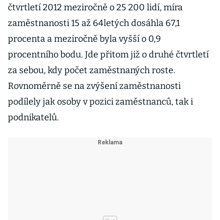
čtvrtletí 2012 meziročně o 25 200 lidí, míra
zaměstnanosti 15 až 64letých dosáhla 67,1
procenta a meziročně byla vyšší o 0,9
procentního bodu. Jde přitom již o druhé čtvrtletí
za sebou, kdy počet zaměstnaných roste.
Rovnoměrně se na zvýšení zaměstnanosti
podílely jak osoby v pozici zaměstnanců, tak i
podnikatelů.