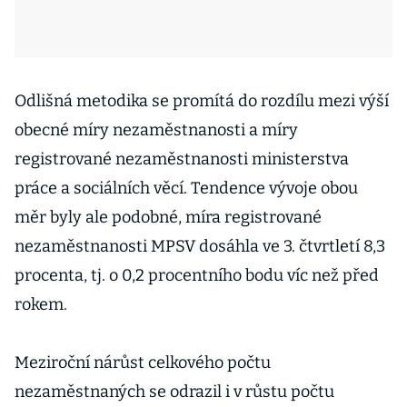
Odlišná metodika se promítá do rozdílu mezi výší
obecné míry nezaměstnanosti a míry
registrované nezaměstnanosti ministerstva
práce a sociálních věcí. Tendence vývoje obou
měr byly ale podobné, míra registrované
nezaměstnanosti MPSV dosáhla ve 3. čtvrtletí 8,3
procenta, tj. o 0,2 procentního bodu víc než před
rokem.
Meziroční nárůst celkového počtu
nezaměstnaných se odrazil i v růstu počtu