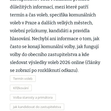
důležitých informací, mezi které patří
termín a čas voleb, specifika komunálních
voleb v Praze a dalších velkých městech,
volební průzkumy, kandidáti a pravidla
hlasování. Nechybí ani informace o tom, jak
často se konají komunální volby, jak fungují
volby do obecního zastupitelstva a kde
sledovat výsledky voleb 2026 online (články
se zobrazí po rozkliknutí odkazu).
Termín voleb
Křížkování
Volba starosty a primátora
Jak kandidovat do zastupitelstva