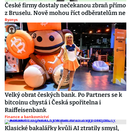
České firmy dostaly nečekanou zbraň přímo
z Bruselu. Nově mohou říct odběratelům ne
Byznys
Velký obrat českých bank. Po Partners se k
bitcoinu chystá i Česká spořitelna i
Raiffeisenbank
Finance a bankovnictví
Klasické bakalářky kvůli AI ztratily smysl,