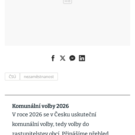
ČSÚ
nezaměstnanost
Komunální volby 2026
V roce 2026 se v Česku uskuteční
komunální volby, tedy volby do
zastupitelstev obcí. Přinášíme přehled