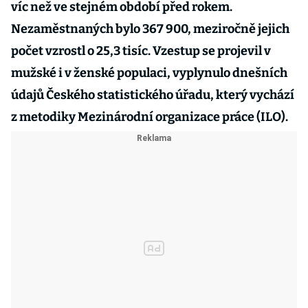
víc než ve stejném období před rokem.
Nezaměstnaných bylo 367 900, meziročně jejich
počet vzrostl o 25,3 tisíc. Vzestup se projevil v
mužské i v ženské populaci, vyplynulo dnešních
údajů Českého statistického úřadu, který vychází
z metodiky Mezinárodní organizace práce (ILO).