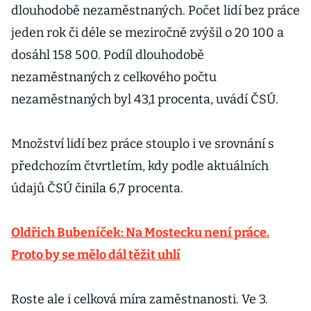
dlouhodobě nezaměstnaných. Počet lidí bez práce
jeden rok či déle se meziročně zvýšil o 20 100 a
dosáhl 158 500. Podíl dlouhodobě
nezaměstnaných z celkového počtu
nezaměstnaných byl 43,1 procenta, uvádí ČSÚ.
Množství lidí bez práce stouplo i ve srovnání s
předchozím čtvrtletím, kdy podle aktuálních
údajů ČSÚ činila 6,7 procenta.
Oldřich Bubeníček: Na Mostecku není práce.
Proto by se mělo dál těžit uhlí
Roste ale i celková míra zaměstnanosti. Ve 3.