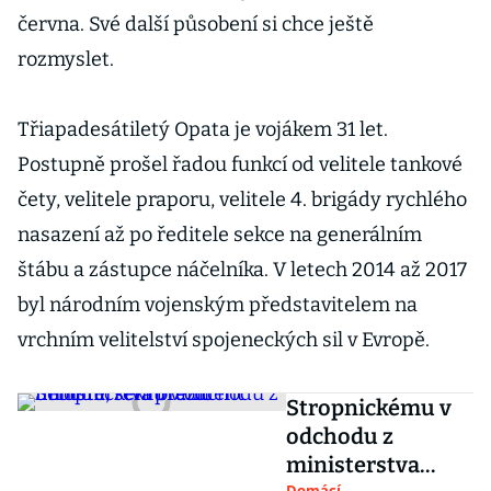
června. Své další působení si chce ještě
rozmyslet.
Třiapadesátiletý Opata je vojákem 31 let.
Postupně prošel řadou funkcí od velitele tankové
čety, velitele praporu, velitele 4. brigády rychlého
nasazení až po ředitele sekce na generálním
štábu a zástupce náčelníka. V letech 2014 až 2017
byl národním vojenským představitelem na
vrchním velitelství spojeneckých sil v Evropě.
Stropnickému v
odchodu z
ministerstva
Domácí