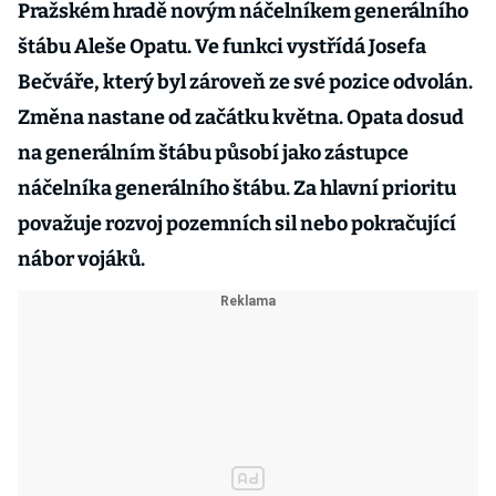
Pražském hradě novým náčelníkem generálního
štábu Aleše Opatu. Ve funkci vystřídá Josefa
Bečváře, který byl zároveň ze své pozice odvolán.
Změna nastane od začátku května. Opata dosud
na generálním štábu působí jako zástupce
náčelníka generálního štábu. Za hlavní prioritu
považuje rozvoj pozemních sil nebo pokračující
nábor vojáků.