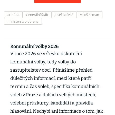
armáda
Generální štáb
Josef Bečvář
Miloš Zeman
ministerstvo obrany
Komunální volby 2026
V roce 2026 se v Česku uskuteční
komunální volby, tedy volby do
zastupitelstev obcí. Přinášíme přehled
důležitých informací, mezi které patří
termín a čas voleb, specifika komunálních
voleb v Praze a dalších velkých městech,
volební průzkumy, kandidáti a pravidla
hlasování. Nechybí ani informace o tom, jak