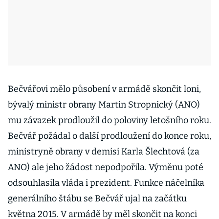
Bečvářovi mělo působení v armádě skončit loni,
bývalý ministr obrany Martin Stropnický (ANO)
mu závazek prodloužil do poloviny letošního roku.
Bečvář požádal o další prodloužení do konce roku,
ministryně obrany v demisi Karla Šlechtová (za
ANO) ale jeho žádost nepodpořila. Výměnu poté
odsouhlasila vláda i prezident. Funkce náčelníka
generálního štábu se Bečvář ujal na začátku
května 2015. V armádě by měl skončit na konci