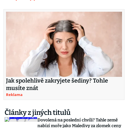
Jak spolehlivě zakryjete šediny? Tohle
musíte znát
Reklama
Články z jiných titulů
Dovolená na poslední chvíli? Tahle země
nabízí moře jako Maledivy za zlomek ceny