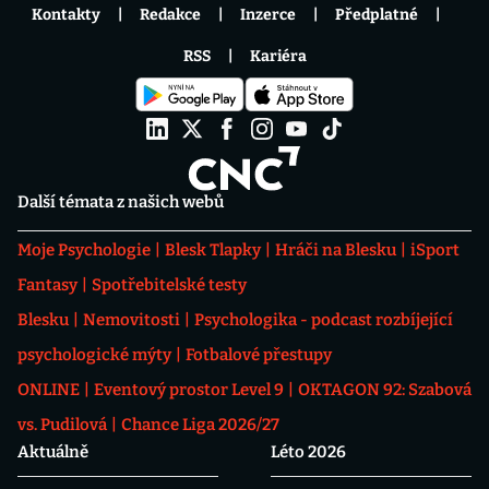
Kontakty
Redakce
Inzerce
Předplatné
RSS
Kariéra
Další témata z našich webů
Moje Psychologie
Blesk Tlapky
Hráči na Blesku
iSport
Fantasy
Spotřebitelské testy
Blesku
Nemovitosti
Psychologika - podcast rozbíjející
psychologické mýty
Fotbalové přestupy
ONLINE
Eventový prostor Level 9
OKTAGON 92: Szabová
vs. Pudilová
Chance Liga 2026/27
Aktuálně
Léto 2026