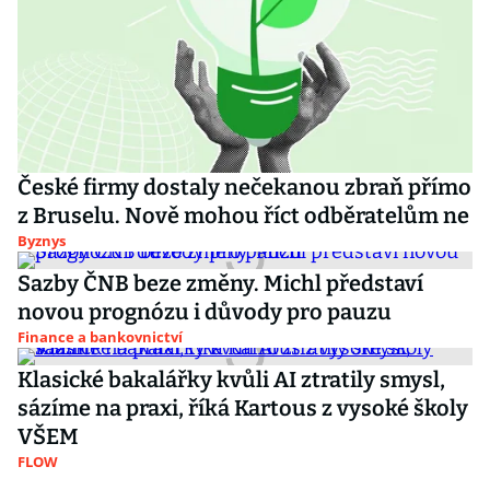
České firmy dostaly nečekanou zbraň přímo
z Bruselu. Nově mohou říct odběratelům ne
Byznys
Sazby ČNB beze změny. Michl představí
novou prognózu i důvody pro pauzu
Finance a bankovnictví
Klasické bakalářky kvůli AI ztratily smysl,
sázíme na praxi, říká Kartous z vysoké školy
VŠEM
FLOW