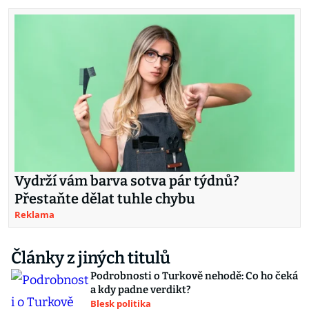
Vydrží vám barva sotva pár týdnů?
Přestaňte dělat tuhle chybu
Reklama
Články z jiných titulů
Podrobnosti o Turkově nehodě: Co ho čeká
a kdy padne verdikt?
Blesk politika