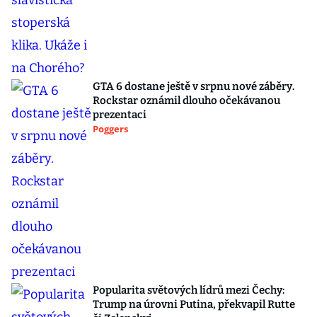
GTA 6 dostane ještě v srpnu nové záběry.
Rockstar oznámil dlouho očekávanou
prezentaci
Poggers
Popularita světových lídrů mezi Čechy:
Trump na úrovni Putina, překvapil Rutte