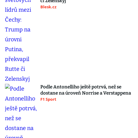
či Zelenskyj
Blesk.cz
Podle Antonelliho ještě potrvá, než se
dostane na úroveň Norrise a Verstappena
F1 Sport