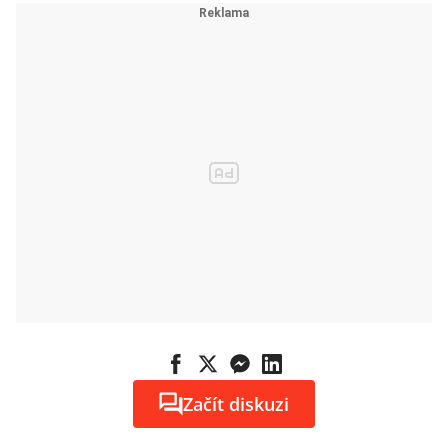
Začít diskuzi