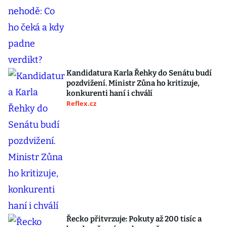
Kandidatura Karla Řehky do Senátu budí
pozdvižení. Ministr Zůna ho kritizuje,
konkurenti haní i chválí
Reflex.cz
Řecko přitvrzuje: Pokuty až 200 tisíc a