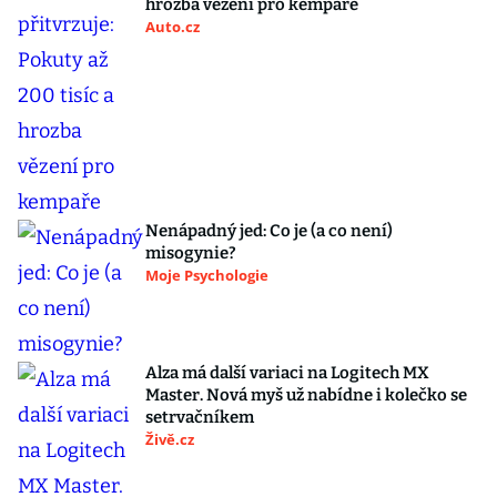
hrozba vězení pro kempaře
Auto.cz
Nenápadný jed: Co je (a co není)
misogynie?
Moje Psychologie
Alza má další variaci na Logitech MX
Master. Nová myš už nabídne i kolečko se
setrvačníkem
Živě.cz