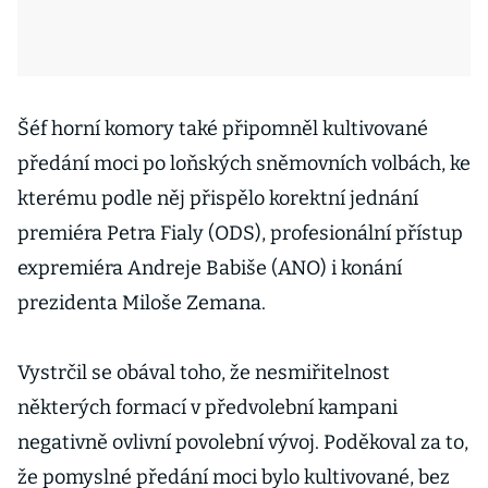
Šéf horní komory také připomněl kultivované
předání moci po loňských sněmovních volbách, ke
kterému podle něj přispělo korektní jednání
premiéra Petra Fialy (ODS), profesionální přístup
expremiéra Andreje Babiše (ANO) i konání
prezidenta Miloše Zemana.
Vystrčil se obával toho, že nesmiřitelnost
některých formací v předvolební kampani
negativně ovlivní povolební vývoj. Poděkoval za to,
že pomyslné předání moci bylo kultivované, bez