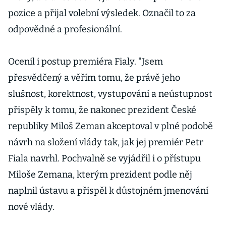
pozice a přijal volební výsledek. Označil to za
odpovědné a profesionální.
Ocenil i postup premiéra Fialy. "Jsem
přesvědčený a věřím tomu, že právě jeho
slušnost, korektnost, vystupování a neústupnost
přispěly k tomu, že nakonec prezident České
republiky Miloš Zeman akceptoval v plné podobě
návrh na složení vlády tak, jak jej premiér Petr
Fiala navrhl. Pochvalně se vyjádřil i o přístupu
Miloše Zemana, kterým prezident podle něj
naplnil ústavu a přispěl k důstojném jmenování
nové vlády.