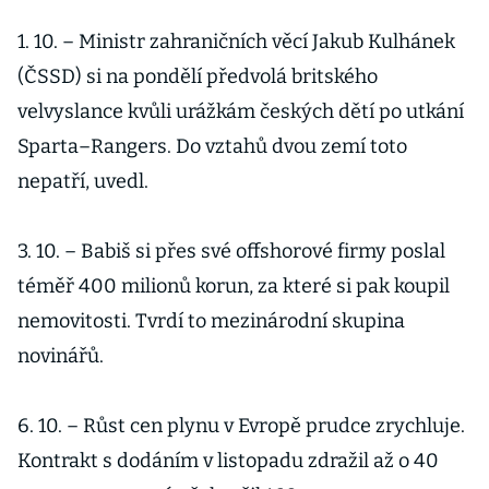
1. 10. – Ministr zahraničních věcí Jakub Kulhánek
(ČSSD) si na pondělí předvolá britského
velvyslance kvůli urážkám českých dětí po utkání
Sparta–Rangers. Do vztahů dvou zemí toto
nepatří, uvedl.
3. 10. – Babiš si přes své offshorové firmy poslal
téměř 400 milionů korun, za které si pak koupil
nemovitosti. Tvrdí to mezinárodní skupina
novinářů.
6. 10. – Růst cen plynu v Evropě prudce zrychluje.
Kontrakt s dodáním v listopadu zdražil až o 40