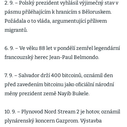
2. 9. – Polský prezident vyhlásil výjimečný stav v
pásmu přiléhajícím k hranicím s Běloruskem.
Požádala o to vláda, argumentující přílivem
migrantů.
6. 9. – Ve věku 88 let v pondělí zemřel legendární
francouzský herec Jean-Paul Belmondo.
7. 9. – Salvador drží 400 bitcoinů, oznámil den
před zavedením bitcoinu jako oficiální národní
měny prezident země Nayib Bukele.
10. 9. – Plynovod Nord Stream 2 je hotov, oznámil
plynárenský koncern Gazprom. Výstavba