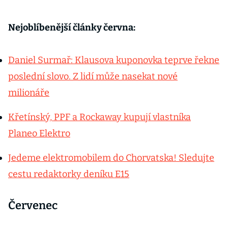
Nejoblíbenější články června:
Daniel Surmař: Klausova kuponovka teprve řekne
poslední slovo. Z lidí může nasekat nové
milionáře
Křetínský, PPF a Rockaway kupují vlastníka
Planeo Elektro
Jedeme elektromobilem do Chorvatska! Sledujte
cestu redaktorky deníku E15
Červenec