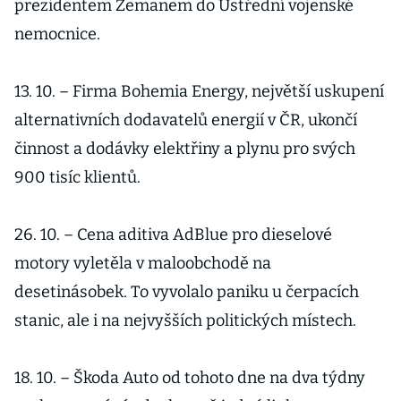
prezidentem Zemanem do Ústřední vojenské
nemocnice.
13. 10. – Firma Bohemia Energy, největší uskupení
alternativních dodavatelů energií v ČR, ukončí
činnost a dodávky elektřiny a plynu pro svých
900 tisíc klientů.
26. 10. – Cena aditiva AdBlue pro dieselové
motory vyletěla v maloobchodě na
desetinásobek. To vyvolalo paniku u čerpacích
stanic, ale i na nejvyšších politických místech.
18. 10. – Škoda Auto od tohoto dne na dva týdny