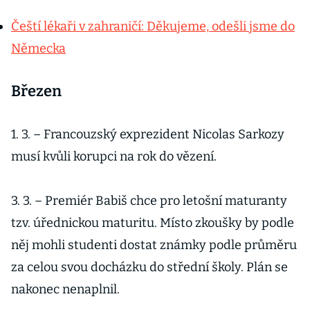
Čeští lékaři v zahraničí: Děkujeme, odešli jsme do
Německa
Březen
1. 3. – Francouzský exprezident Nicolas Sarkozy
musí kvůli korupci na rok do vězení.
3. 3. – Premiér Babiš chce pro letošní maturanty
tzv. úřednickou maturitu. Místo zkoušky by podle
něj mohli studenti dostat známky podle průměru
za celou svou docházku do střední školy. Plán se
nakonec nenaplnil.