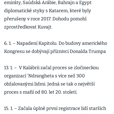
emiráty, Saúdská Arábie, Bahrajn a Egypt
diplomatické styky s Katarem, které byly
přerušeny v roce 2017. Dohodu pomohl
zprostředkovat Kuvajt.
6. 1. – Napadení Kapitolu. Do budovy amerického
Kongresu se dobývají příznivci Donalda Trumpa
13. 1. – V Kalábrii začal proces se zločineckou
organizací 'Ndrangheta s více než 300
obžalovanými lidmi. Jedná se tak o největší
proces s mafií od 80. let 20. století.
15. 1. – Začala úplně první registrace lidí starších