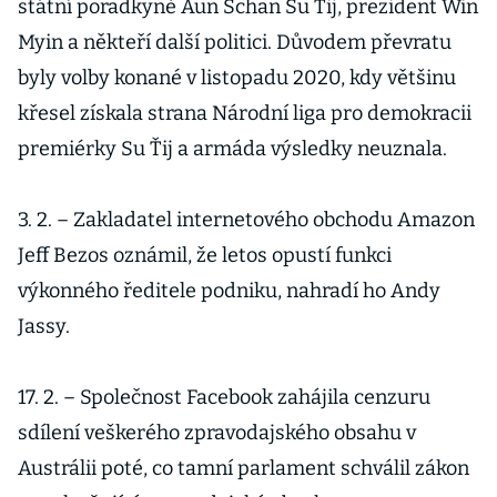
státní poradkyně Aun Schan Su Ťij, prezident Win
Myin a někteří další politici. Důvodem převratu
byly volby konané v listopadu 2020, kdy většinu
křesel získala strana Národní liga pro demokracii
premiérky Su Ťij a armáda výsledky neuznala.
3. 2. – Zakladatel internetového obchodu Amazon
Jeff Bezos oznámil, že letos opustí funkci
výkonného ředitele podniku, nahradí ho Andy
Jassy.
17. 2. – Společnost Facebook zahájila cenzuru
sdílení veškerého zpravodajského obsahu v
Austrálii poté, co tamní parlament schválil zákon