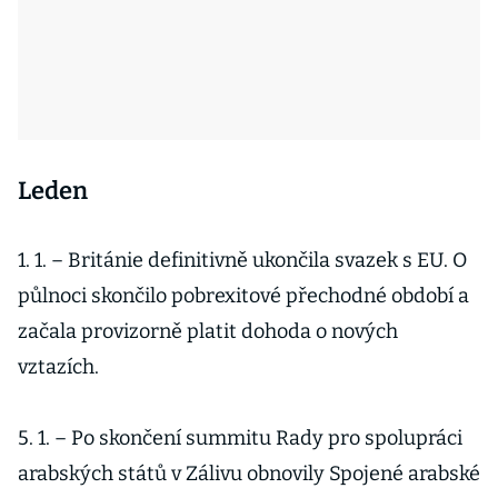
Leden
1. 1. – Británie definitivně ukončila svazek s EU. O
půlnoci skončilo pobrexitové přechodné období a
začala provizorně platit dohoda o nových
vztazích.
5. 1. – Po skončení summitu Rady pro spolupráci
arabských států v Zálivu obnovily Spojené arabské