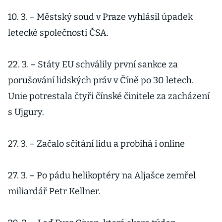
10. 3. – Městský soud v Praze vyhlásil úpadek
letecké společnosti ČSA.
22. 3. – Státy EU schválily první sankce za
porušování lidských práv v Číně po 30 letech.
Unie potrestala čtyři čínské činitele za zacházení
s Ujgury.
27. 3. – Začalo sčítání lidu a probíhá i online
27. 3. – Po pádu helikoptéry na Aljašce zemřel
miliardář Petr Kellner.