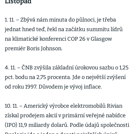
Listopad
1. 11. – Zbývá nám minuta do půlnoci, je třeba
jednat hned teď, řekl na začátku summitu lídrů
na klimatické konferenci COP 26 v Glasgow
premiér Boris Johnson.
4. 11. – ČNB zvýšila základní úrokovou sazbu o 1,25
pct. bodu na 2,75 procenta. Jde o největší zvýšení
od roku 1997. Důvodem je vývoj inflace.
10. 11. – Americký výrobce elektromobilů Rivian
získal prodejem akcií v primární veřejné nabídce
(IPO) 11,9 miliardy dolarů. Podle údajů společnosti