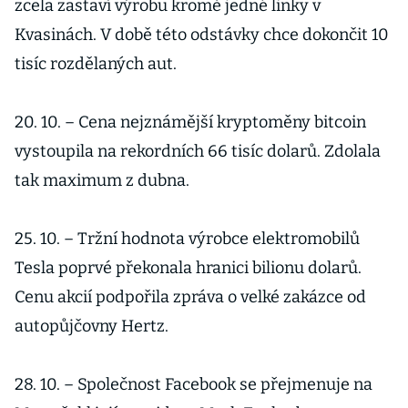
zcela zastaví výrobu kromě jedné linky v
Kvasinách. V době této odstávky chce dokončit 10
tisíc rozdělaných aut.
20. 10. – Cena nejznámější kryptoměny bitcoin
vystoupila na rekordních 66 tisíc dolarů. Zdolala
tak maximum z dubna.
25. 10. – Tržní hodnota výrobce elektromobilů
Tesla poprvé překonala hranici bilionu dolarů.
Cenu akcií podpořila zpráva o velké zakázce od
autopůjčovny Hertz.
28. 10. – Společnost Facebook se přejmenuje na