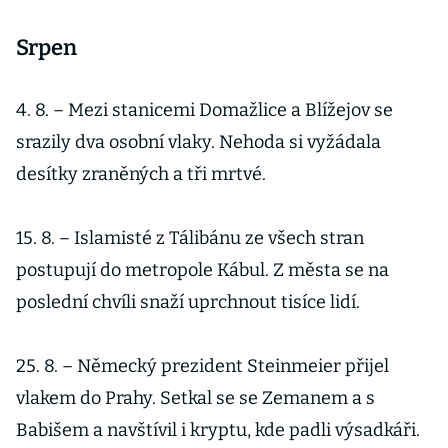
Srpen
4. 8. – Mezi stanicemi Domažlice a Blížejov se
srazily dva osobní vlaky. Nehoda si vyžádala
desítky zraněných a tři mrtvé.
15. 8. – Islamisté z Tálibánu ze všech stran
postupují do metropole Kábul. Z města se na
poslední chvíli snaží uprchnout tisíce lidí.
25. 8. – Německý prezident Steinmeier přijel
vlakem do Prahy. Setkal se se Zemanem a s
Babišem a navštívil i kryptu, kde padli výsadkáři.