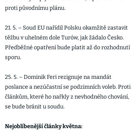
proti původnímu plánu.
21. 5. – Soud EU nařídil Polsku okamžitě zastavit
těžbu v uhelném dole Turów, jak žádalo Česko.
Předběžné opatření bude platit až do rozhodnutí
sporu.
25. 5. – Dominik Feri rezignuje na mandát
poslance a nezúčastní se podzimních voleb. Proti
článkům, které ho nařkly z nevhodného chování,
se bude bránit u soudu.
Nejoblíbenější články května: