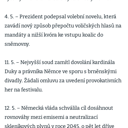
4. 5. – Prezident podepsal volební novelu, která
zavádí nový způsob přepočtu voličských hlasů na
mandáty a nižší kvóra ke vstupu koalic do
sněmovny.
11. 5. – Nejvyšší soud zamítl dovolání kardinála
Duky a právníka Němce ve sporu s brněnskými
divadly. Žádali omluvu za uvedení provokativních
her na festivalu.
12. 5. – Německá vláda schválila cíl dosáhnout
rovnováhy mezi emisemi a neutralizací
skleníkových plynů v roce 2045, o pět let dříve