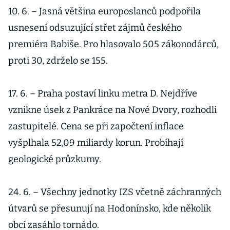
10. 6. – Jasná většina europoslanců podpořila
usnesení odsuzující střet zájmů českého
premiéra Babiše. Pro hlasovalo 505 zákonodárců,
proti 30, zdrželo se 155.
17. 6. – Praha postaví linku metra D. Nejdříve
vznikne úsek z Pankráce na Nové Dvory, rozhodli
zastupitelé. Cena se při započtení inflace
vyšplhala 52,09 miliardy korun. Probíhají
geologické průzkumy.
24. 6. – Všechny jednotky IZS včetně záchranných
útvarů se přesunují na Hodonínsko, kde několik
obcí zasáhlo tornádo.