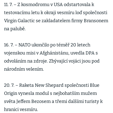
11. 7. – Z kosmodromu v USA odstartovala k
testovacímu letu k okraji vesmíru loď společnosti
Virgin Galactic se zakladatelem firmy Bransonem
na palubě.
16. 7. – NATO ukončilo po téměř 20 letech
vojenskou misi v Afghánistánu, uvedla DPA s
odvoláním na zdroje. Zbývající vojáci jsou pod
národním velením.
20. 7. – Raketa New Shepard společnosti Blue
Origin vynesla modul s nejbohatším mužem
světa Jeffem Bezosem a třemi dalšími turisty k
hranici vesmíru.