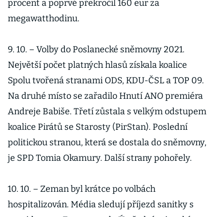
procent a poprvé překročil 160 eur za
megawatthodinu.
9. 10. – Volby do Poslanecké sněmovny 2021.
Největší počet platných hlasů získala koalice
Spolu tvořená stranami ODS, KDU-ČSL a TOP 09.
Na druhé místo se zařadilo Hnutí ANO premiéra
Andreje Babiše. Třetí zůstala s velkým odstupem
koalice Pirátů se Starosty (PirStan). Poslední
politickou stranou, která se dostala do sněmovny,
je SPD Tomia Okamury. Další strany pohořely.
10. 10. – Zeman byl krátce po volbách
hospitalizován. Média sledují příjezd sanitky s