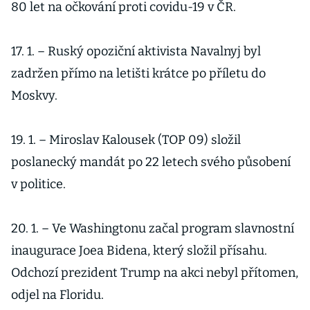
80 let na očkování proti covidu-19 v ČR.
17. 1. – Ruský opoziční aktivista Navalnyj byl
zadržen přímo na letišti krátce po příletu do
Moskvy.
19. 1. – Miroslav Kalousek (TOP 09) složil
poslanecký mandát po 22 letech svého působení
v politice.
20. 1. – Ve Washingtonu začal program slavnostní
inaugurace Joea Bidena, který složil přísahu.
Odchozí prezident Trump na akci nebyl přítomen,
odjel na Floridu.