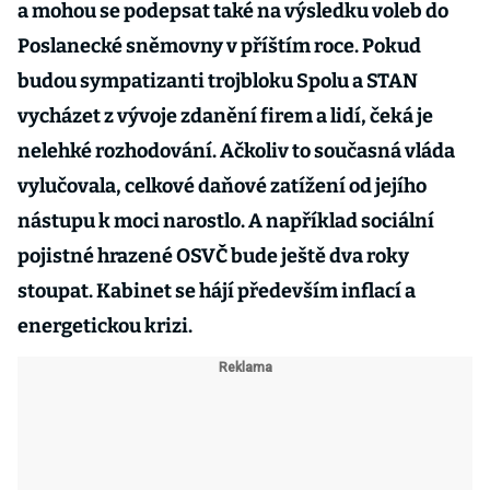
a mohou se podepsat také na výsledku voleb do
Poslanecké sněmovny v příštím roce. Pokud
budou sympatizanti trojbloku Spolu a STAN
vycházet z vývoje zdanění firem a lidí, čeká je
nelehké rozhodování. Ačkoliv to současná vláda
vylučovala, celkové daňové zatížení od jejího
nástupu k moci narostlo. A například sociální
pojistné hrazené OSVČ bude ještě dva roky
stoupat. Kabinet se hájí především inflací a
energetickou krizi.