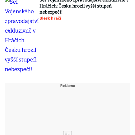
Šéf Vojenského zpravodajství exkluzivně v
Hráčích: Česku hrozil vyšší stupeň
nebezpečí!
Blesk hráči