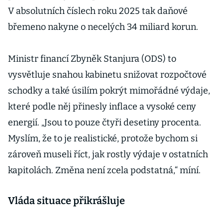
V absolutních číslech roku 2025 tak daňové
břemeno nakyne o necelých 34 miliard korun.
Ministr financí Zbyněk Stanjura (ODS) to
vysvětluje snahou kabinetu snižovat rozpočtové
schodky a také úsilím pokrýt mimořádné výdaje,
které podle něj přinesly inflace a vysoké ceny
energií. „Jsou to pouze čtyři desetiny procenta.
Myslím, že to je realistické, protože bychom si
zároveň museli říct, jak rostly výdaje v ostatních
kapitolách. Změna není zcela podstatná,“ míní.
Vláda situace přikrášluje