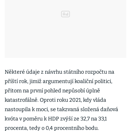
Některé údaje z návrhu státního rozpočtu na
příští rok, jimiž argumentují koaliční politici,
přitom na první pohled nepůsobí úplně
katastrofálně. Oproti roku 2021, kdy vláda
nastoupila k moci, se takzvaná složená daňová
kvóta v poměru k HDP zvýší ze 32,7 na 33,1
procenta, tedy o 0,4 procentního bodu.