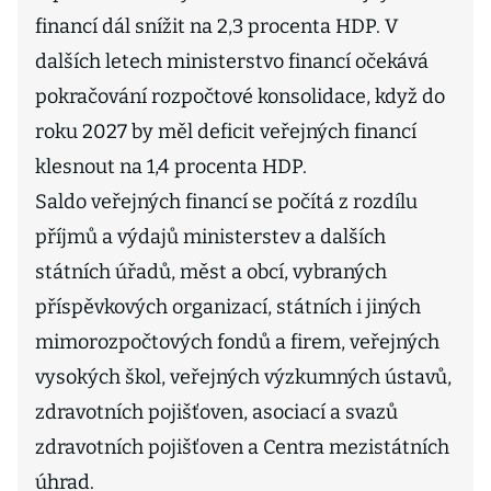
financí dál snížit na 2,3 procenta HDP. V
dalších letech ministerstvo financí očekává
pokračování rozpočtové konsolidace, když do
roku 2027 by měl deficit veřejných financí
klesnout na 1,4 procenta HDP.
Saldo veřejných financí se počítá z rozdílu
příjmů a výdajů ministerstev a dalších
státních úřadů, měst a obcí, vybraných
příspěvkových organizací, státních i jiných
mimorozpočtových fondů a firem, veřejných
vysokých škol, veřejných výzkumných ústavů,
zdravotních pojišťoven, asociací a svazů
zdravotních pojišťoven a Centra mezistátních
úhrad.