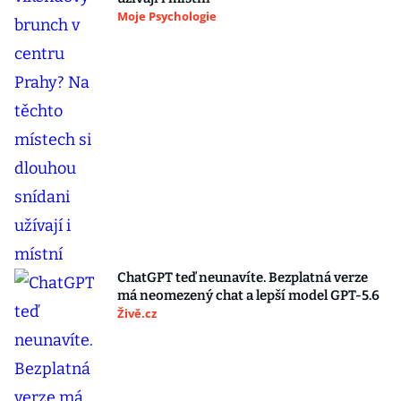
Moje Psychologie
ChatGPT teď neunavíte. Bezplatná verze
má neomezený chat a lepší model GPT-5.6
Živě.cz