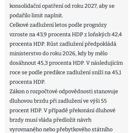
konsolidační opatření od roku 2027, aby se
podařilo limit naplnit.
Celkové zadlužení letos podle prognózy
vzroste na 43,9 procenta HDP z loňských 42,4
procenta HDP. Růst zadlužení předpokládá
ministerstvo do roku 2026, kdy by mělo
dosáhnout 45,3 procenta HDP. V následujícím
roce se podle predikce zadlužení sníží na 45,1
procenta HDP.
Zákon o rozpočtové odpovědnosti stanovuje
dluhovou brzdu při zadlužení ve výši 55
procent HDP. V případě překonání dluhové
brzdy musí vláda předložit návrh
vyrovnaného nebo přebytkového státního