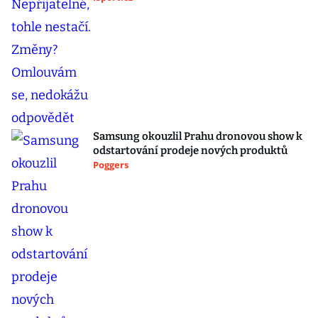
Samsung okouzlil Prahu dronovou show k
odstartování prodeje nových produktů
Poggers