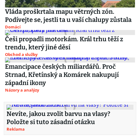
Vláda proškrtala mapu větrných zón.
Podívejte se, jestli ta u vaší chalupy zůstala
Domácí
Češi propadli motorkám. Král trhu těží z
trendu, který jiné děsí
Obchod a služby
Emancipace českých miliardářů. Proč
Strnad, Křetínský a Komárek nakupují
západní ikony
Názory a analýzy
Nevíte, jakou zvolit barvu na vlasy?
Položte si tuto zásadní otázku
Reklama