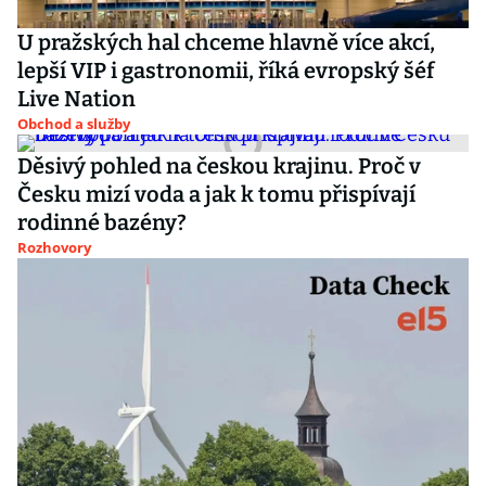
U pražských hal chceme hlavně více akcí,
lepší VIP i gastronomii, říká evropský šéf
Live Nation
Obchod a služby
Děsivý pohled na českou krajinu. Proč v
Česku mizí voda a jak k tomu přispívají
rodinné bazény?
Rozhovory