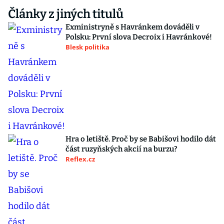
Články z jiných titulů
Exministryně s Havránkem dováděli v
Polsku: První slova Decroix i Havránkové!
Blesk politika
Hra o letiště. Proč by se Babišovi hodilo dát
část ruzyňských akcií na burzu?
Reflex.cz