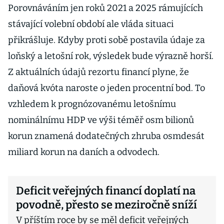
Porovnáváním jen roků 2021 a 2025 rámujících
stávající volební období ale vláda situaci
přikrášluje. Kdyby proti sobě postavila údaje za
loňský a letošní rok, výsledek bude výrazně horší.
Z aktuálních údajů rezortu financí plyne, že
daňová kvóta naroste o jeden procentní bod. To
vzhledem k prognózovanému letošnímu
nominálnímu HDP ve výši téměř osm bilionů
korun znamená dodatečných zhruba osmdesát
miliard korun na daních a odvodech.
Deficit veřejných financí doplatí na
povodně, přesto se meziročně sníží
V příštím roce by se měl deficit veřejných