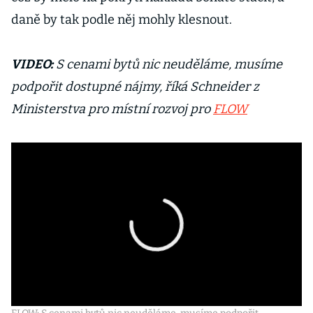
daně by tak podle něj mohly klesnout.
VIDEO:
S cenami bytů nic neuděláme, musíme
podpořit dostupné nájmy, říká Schneider z
Ministerstva pro místní rozvoj pro
FLOW