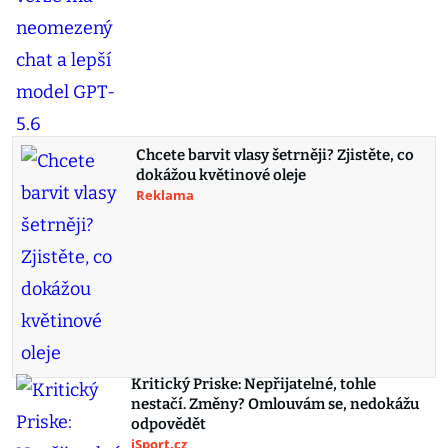
Chcete barvit vlasy šetrněji? Zjistěte, co
dokážou květinové oleje
Reklama
Kritický Priske: Nepřijatelné, tohle
nestačí. Změny? Omlouvám se, nedokážu
odpovědět
iSport.cz