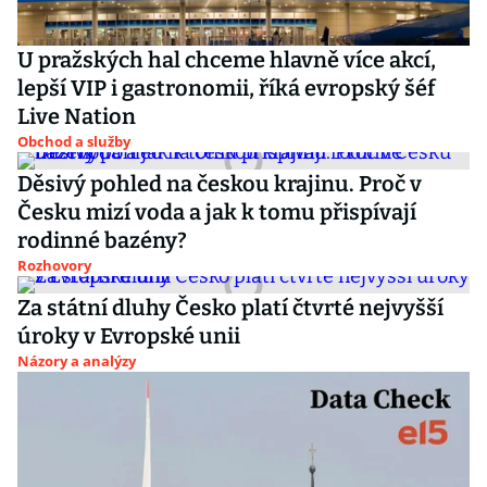
U pražských hal chceme hlavně více akcí,
lepší VIP i gastronomii, říká evropský šéf
Live Nation
Obchod a služby
Děsivý pohled na českou krajinu. Proč v
Česku mizí voda a jak k tomu přispívají
rodinné bazény?
Rozhovory
Za státní dluhy Česko platí čtvrté nejvyšší
úroky v Evropské unii
Názory a analýzy