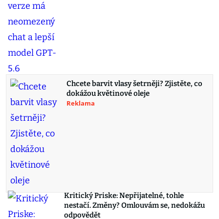
Chcete barvit vlasy šetrněji? Zjistěte, co
dokážou květinové oleje
Reklama
Kritický Priske: Nepřijatelné, tohle
nestačí. Změny? Omlouvám se, nedokážu
odpovědět