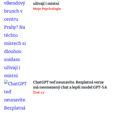
užívají i místní
Moje Psychologie
ChatGPT teď neunavíte. Bezplatná verze
má neomezený chat a lepší model GPT-5.6
Živě.cz