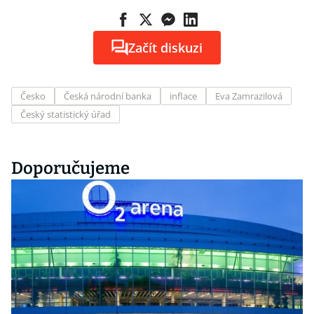
Začít diskuzi
Česko
Česká národní banka
inflace
Eva Zamrazilová
Český statistický úřad
Doporučujeme