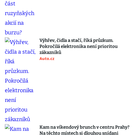
Výhřev, čidla a stačí, říká průzkum.
Pokročilá elektronika není prioritou
zákazníků
Auto.cz
Kam na víkendový brunch v centru Prahy?
Na těchto místech si dlouhou snídani