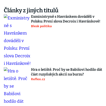
Články z jiných titulů
Exministryně s Havránkem dováděli v
Polsku: První slova Decroix i Havránkové!
Blesk politika
Hra o letiště. Proč by se Babišovi hodilo dát
část ruzyňských akcií na burzu?
Reflex.cz