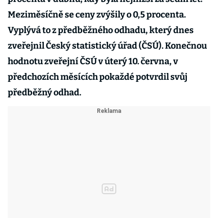
Meziměsíčně se ceny zvýšily o 0,5 procenta.
Vyplývá to z předběžného odhadu, který dnes
zveřejnil Český statistický úřad (ČSÚ). Konečnou
hodnotu zveřejní ČSÚ v úterý 10. června, v
předchozích měsících pokaždé potvrdil svůj
předběžný odhad.