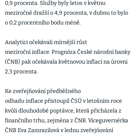
0,9 procenta. Služby byly letos v květnu
meziročně dražší o 4,9 procenta, v dubnu to bylo
o 0,2 procentního bodu méně.
Analytici očekávali mírnější růst
meziroční inflace. Prognóza České národní banky
(ČNB) pak očekávala květnovou inflaci na úrovni
2,3 procenta.
Ke zveřejňování předběžného
odhadu inflace přistoupil ČSÚ v letošním roce
kvůli dlouhodobé poptávce, která přicházela z
finančního trhu, zejména z ČNB. Viceguvernérka
ČNB Eva Zamrazilová v lednu zveřejňování