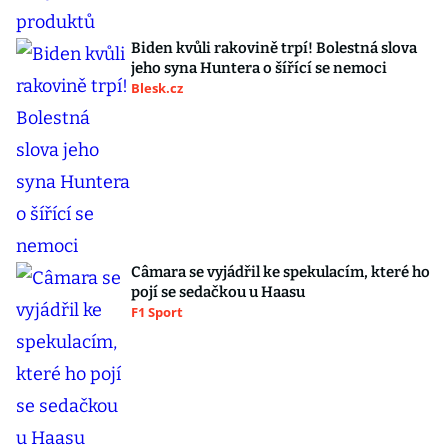
Biden kvůli rakovině trpí! Bolestná slova
jeho syna Huntera o šířící se nemoci
Blesk.cz
Câmara se vyjádřil ke spekulacím, které ho
pojí se sedačkou u Haasu
F1 Sport