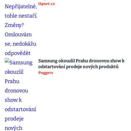
iSport.cz
Samsung okouzlil Prahu dronovou show k
odstartování prodeje nových produktů
Poggers