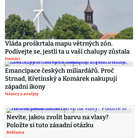
Vláda proškrtala mapu větrných zón.
Podívejte se, jestli ta u vaší chalupy zůstala
Domácí
Emancipace českých miliardářů. Proč
Strnad, Křetínský a Komárek nakupují
západní ikony
Názory a analýzy
Nevíte, jakou zvolit barvu na vlasy?
Položte si tuto zásadní otázku
Reklama