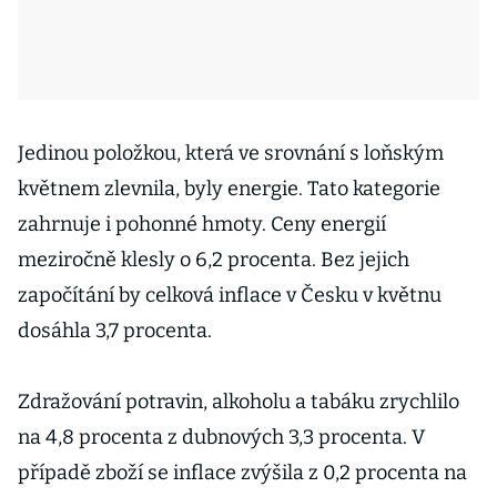
Jedinou položkou, která ve srovnání s loňským
květnem zlevnila, byly energie. Tato kategorie
zahrnuje i pohonné hmoty. Ceny energií
meziročně klesly o 6,2 procenta. Bez jejich
započítání by celková inflace v Česku v květnu
dosáhla 3,7 procenta.
Zdražování potravin, alkoholu a tabáku zrychlilo
na 4,8 procenta z dubnových 3,3 procenta. V
případě zboží se inflace zvýšila z 0,2 procenta na