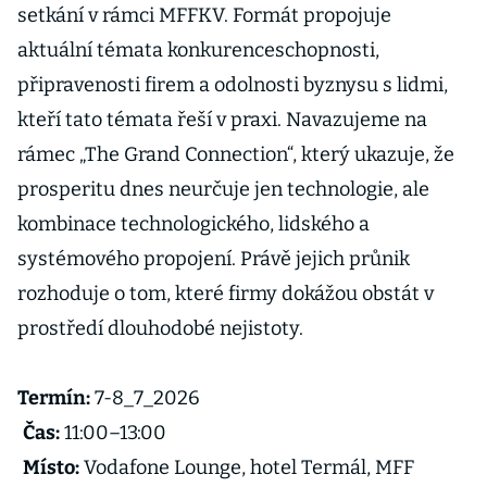
setkání v rámci MFFKV. Formát propojuje
aktuální témata konkurenceschopnosti,
připravenosti firem a odolnosti byznysu s lidmi,
kteří tato témata řeší v praxi. Navazujeme na
rámec „The Grand Connection“, který ukazuje, že
prosperitu dnes neurčuje jen technologie, ale
kombinace technologického, lidského a
systémového propojení. Právě jejich průnik
rozhoduje o tom, které firmy dokážou obstát v
prostředí dlouhodobé nejistoty.
Termín:
7-8_7_2026
Čas:
11:00–13:00
Místo:
Vodafone Lounge, hotel Termál, MFF