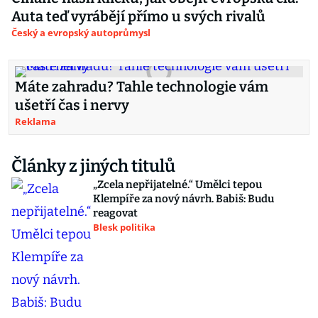
Auta teď vyrábějí přímo u svých rivalů
Český a evropský autoprůmysl
Máte zahradu? Tahle technologie vám
ušetří čas i nervy
Reklama
Články z jiných titulů
„Zcela nepřijatelné.“ Umělci tepou
Klempíře za nový návrh. Babiš: Budu
reagovat
Blesk politika