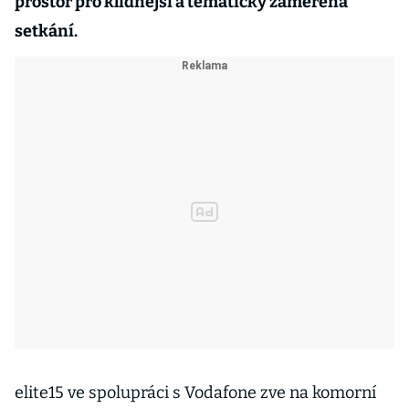
prostor pro klidnější a tematicky zaměřená
setkání.
elite15 ve spolupráci s Vodafone zve na komorní