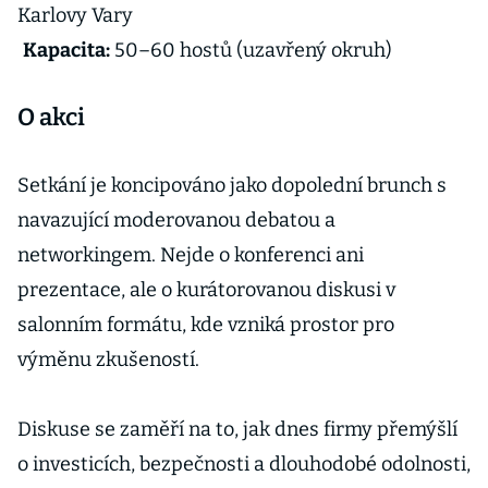
Karlovy Vary
Kapacita:
50–60 hostů (uzavřený okruh)
O akci
Setkání je koncipováno jako dopolední brunch s
navazující moderovanou debatou a
networkingem. Nejde o konferenci ani
prezentace, ale o kurátorovanou diskusi v
salonním formátu, kde vzniká prostor pro
výměnu zkušeností.
Diskuse se zaměří na to, jak dnes firmy přemýšlí
o investicích, bezpečnosti a dlouhodobé odolnosti,