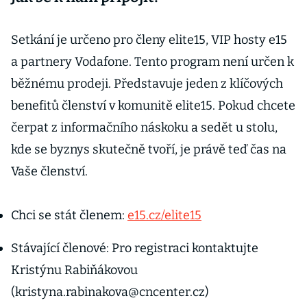
Setkání je určeno pro členy elite15, VIP hosty e15
a partnery Vodafone. Tento program není určen k
běžnému prodeji. Představuje jeden z klíčových
benefitů členství v komunitě elite15. Pokud chcete
čerpat z informačního náskoku a sedět u stolu,
kde se byznys skutečně tvoří, je právě teď čas na
Vaše členství.
Chci se stát členem:
e15.cz/elite15
Stávající členové: Pro registraci kontaktujte
Kristýnu Rabiňákovou
(kristyna.rabinakova@cncenter.cz)