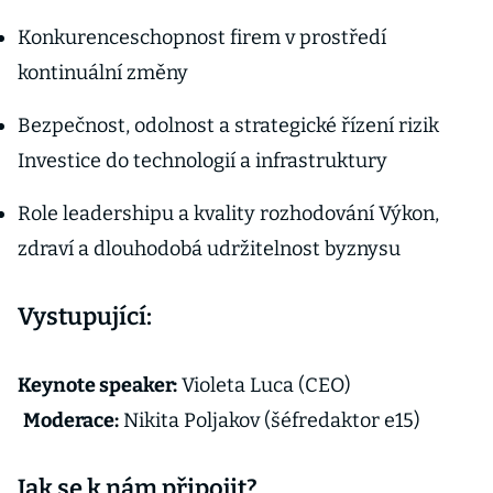
Konkurenceschopnost firem v prostředí
kontinuální změny
Bezpečnost, odolnost a strategické řízení rizik
Investice do technologií a infrastruktury
Role leadershipu a kvality rozhodování Výkon,
zdraví a dlouhodobá udržitelnost byznysu
Vystupující:
Keynote speaker:
Violeta Luca (CEO)
Moderace:
Nikita Poljakov (šéfredaktor e15)
Jak se k nám připojit?