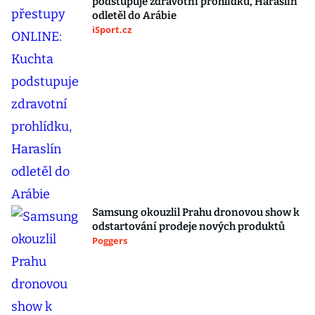
podstupuje zdravotní prohlídku, Haraslín
odletěl do Arábie
iSport.cz
Samsung okouzlil Prahu dronovou show k
odstartování prodeje nových produktů
Poggers