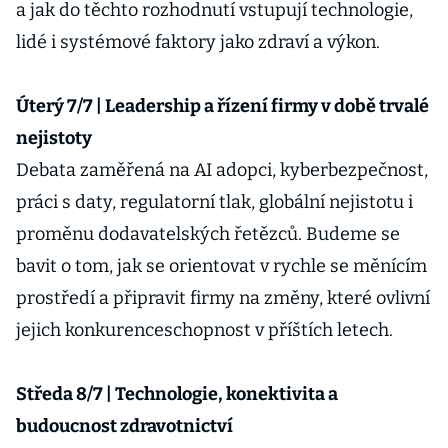
a jak do těchto rozhodnutí vstupují technologie,
lidé i systémové faktory jako zdraví a výkon.
Úterý 7/7 | Leadership a řízení firmy v době trvalé
nejistoty
Debata zaměřená na AI adopci, kyberbezpečnost,
práci s daty, regulatorní tlak, globální nejistotu i
proměnu dodavatelských řetězců. Budeme se
bavit o tom, jak se orientovat v rychle se měnícím
prostředí a připravit firmy na změny, které ovlivní
jejich konkurenceschopnost v příštích letech.
Středa 8/7 | Technologie, konektivita a
budoucnost zdravotnictví