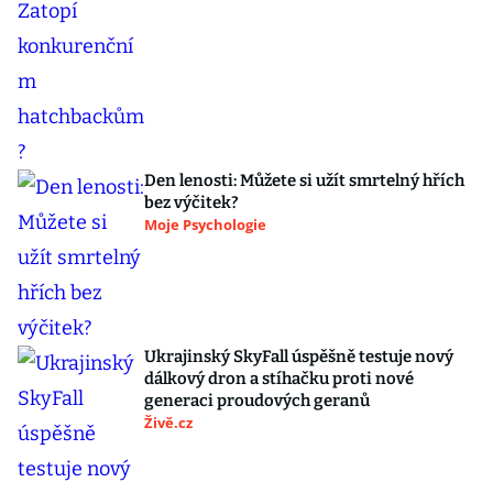
Den lenosti: Můžete si užít smrtelný hřích
bez výčitek?
Moje Psychologie
Ukrajinský SkyFall úspěšně testuje nový
dálkový dron a stíhačku proti nové
generaci proudových geranů
Živě.cz