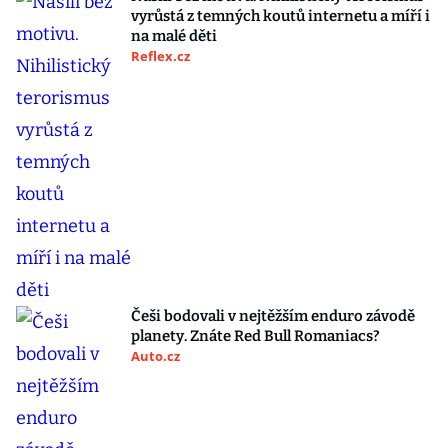
vyrůstá z temných koutů internetu a míří i
na malé děti
Reflex.cz
Češi bodovali v nejtěžším enduro závodě
planety. Znáte Red Bull Romaniacs?
Auto.cz