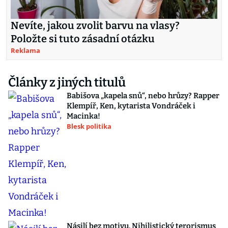
Nevíte, jakou zvolit barvu na vlasy?
Položte si tuto zásadní otázku
Reklama
Články z jiných titulů
Babišova „kapela snů“, nebo hrůzy? Rapper
Klempíř, Ken, kytarista Vondráček i
Macinka!
Blesk politika
Násilí bez motivu. Nihilistický terorismus