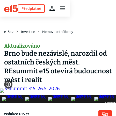
Předplatné
e15.cz
Investice
Nemovitostní fondy
Aktualizováno
Brno bude nezávislé, narozdíl od
ostatních českých měst.
REsummit e15 otevírá budoucnost
měst i realit
Fotoga
redakce E15.cz
3