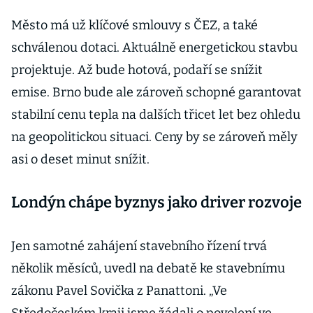
Město má už klíčové smlouvy s ČEZ, a také
schválenou dotaci. Aktuálně energetickou stavbu
projektuje. Až bude hotová, podaří se snížit
emise. Brno bude ale zároveň schopné garantovat
stabilní cenu tepla na dalších třicet let bez ohledu
na geopolitickou situaci. Ceny by se zároveň měly
asi o deset minut snížit.
Londýn chápe byznys jako driver rozvoje
Jen samotné zahájení stavebního řízení trvá
několik měsíců, uvedl na debatě ke stavebnímu
zákonu Pavel Sovička z Panattoni. „Ve