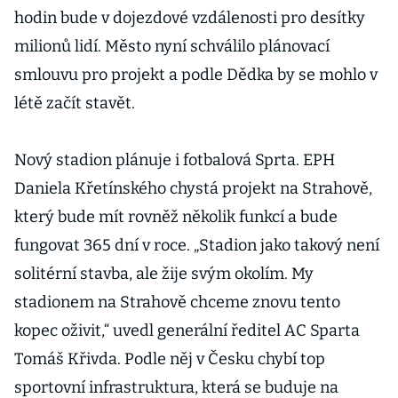
hodin bude v dojezdové vzdálenosti pro desítky
milionů lidí. Město nyní schválilo plánovací
smlouvu pro projekt a podle Dědka by se mohlo v
létě začít stavět.
Nový stadion plánuje i fotbalová Sprta. EPH
Daniela Křetínského chystá projekt na Strahově,
který bude mít rovněž několik funkcí a bude
fungovat 365 dní v roce. „Stadion jako takový není
solitérní stavba, ale žije svým okolím. My
stadionem na Strahově chceme znovu tento
kopec oživit,“ uvedl generální ředitel AC Sparta
Tomáš Křivda. Podle něj v Česku chybí top
sportovní infrastruktura, která se buduje na