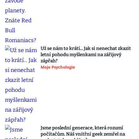
Už se nám to krátí... Jak si nenechat zkazit
letní pohodu myšlenkami na zářijový
zápřah?
Moje Psychologie
Jsme poslední generace, která rozumí
počítačům. Náš vnitřní geek zemřel na