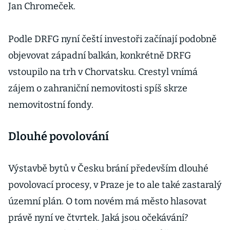
Jan Chromeček.
Podle DRFG nyní čeští investoři začínají podobně
objevovat západní balkán, konkrétně DRFG
vstoupilo na trh v Chorvatsku. Crestyl vnímá
zájem o zahraniční nemovitosti spíš skrze
nemovitostní fondy.
Dlouhé povolování
Výstavbě bytů v Česku brání především dlouhé
povolovací procesy, v Praze je to ale také zastaralý
územní plán. O tom novém má město hlasovat
právě nyní ve čtvrtek. Jaká jsou očekávání?