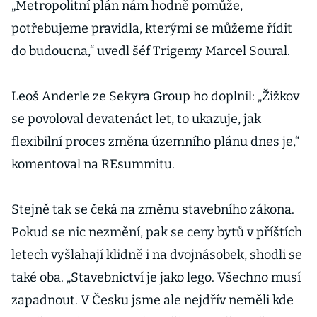
„Metropolitní plán nám hodně pomůže,
potřebujeme pravidla, kterými se můžeme řídit
do budoucna,“ uvedl šéf Trigemy Marcel Soural.
Leoš Anderle ze Sekyra Group ho doplnil: „Žižkov
se povoloval devatenáct let, to ukazuje, jak
flexibilní proces změna územního plánu dnes je,“
komentoval na REsummitu.
Stejně tak se čeká na změnu stavebního zákona.
Pokud se nic nezmění, pak se ceny bytů v příštích
letech vyšlahají klidně i na dvojnásobek, shodli se
také oba. „Stavebnictví je jako lego. Všechno musí
zapadnout. V Česku jsme ale nejdřív neměli kde