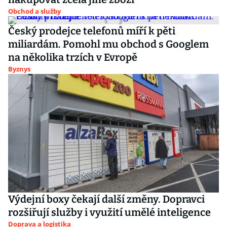
Obchod a služby
Český prodejce telefonů míří k pěti
miliardám. Pomohl mu obchod s Googlem
na několika trzích v Evropě
Byznys
Výdejní boxy čekají další změny. Dopravci
rozšiřují služby i využití umělé inteligence
Doprava a logistika