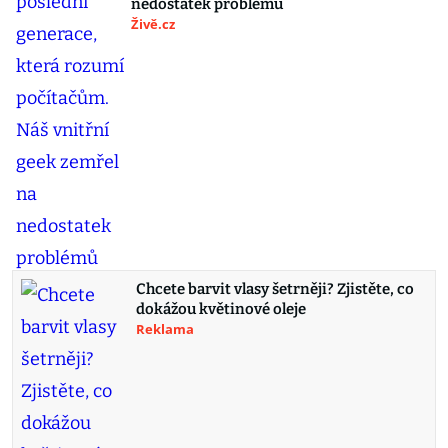
nedostatek problémů
Živě.cz
Chcete barvit vlasy šetrněji? Zjistěte, co
dokážou květinové oleje
Reklama