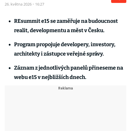
26. května 2026
·
16:27
REsummit e15 se zaměřuje na budoucnost
realit, developmentu a měst v Česku.
Program propojuje developery, investory,
architekty i zástupce veřejné správy.
Záznam z jednotlivých panelů přineseme na
webu e15 v nejbližších dnech.