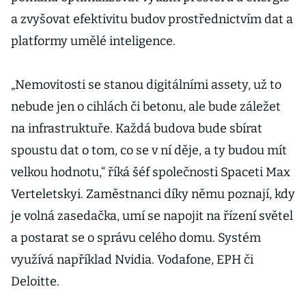
a zvyšovat efektivitu budov prostřednictvím dat a
platformy umělé inteligence.
„Nemovitosti se stanou digitálními assety, už to
nebude jen o cihlách či betonu, ale bude záležet
na infrastruktuře. Každá budova bude sbírat
spoustu dat o tom, co se v ní děje, a ty budou mít
velkou hodnotu,“ říká šéf společnosti Spaceti Max
Verteletskyi. Zaměstnanci díky němu poznají, kdy
je volná zasedačka, umí se napojit na řízení světel
a postarat se o správu celého domu. Systém
využívá například Nvidia. Vodafone, EPH či
Deloitte.