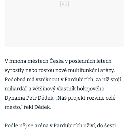
V mnoha městech Česka v posledních letech
vyrostly nebo rostou nové multifunkční arény.
Podobná má vzniknout v Pardubicích, za níž stojí
miliardář a většinový vlastník hokejového
Dynama Petr Dědek. „Náš projekt rozvine celé
město,“ řekl Dědek.
Podle něj se aréna v Pardubicích uživí, do šesti