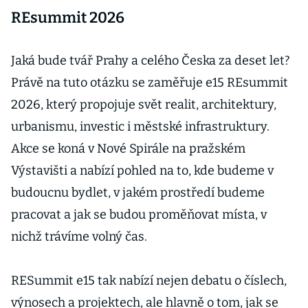
REsummit 2026
Jaká bude tvář Prahy a celého Česka za deset let?
Právě na tuto otázku se zaměřuje e15 REsummit
2026, který propojuje svět realit, architektury,
urbanismu, investic i městské infrastruktury.
Akce se koná v Nové Spirále na pražském
Výstavišti a nabízí pohled na to, kde budeme v
budoucnu bydlet, v jakém prostředí budeme
pracovat a jak se budou proměňovat místa, v
nichž trávíme volný čas.
RESummit e15 tak nabízí nejen debatu o číslech,
výnosech a projektech, ale hlavně o tom, jak se