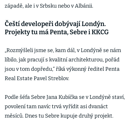
západě, ale i v Srbsku nebo v Albánii.
Čeští developeři dobývají Londýn.
Projekty tu má Penta, Sebre i KKCG
„Rozmýšleli jsme se, kam dál, v Londýně se nám
líbilo, jak pracují s kvalitní architekturou, pořád
jsou v tom dopředu,“ říká výkonný ředitel Penta
Real Estate Pavel Streblov.
Podle šéfa Sebre Jana Kubíčka se v Londýně staví,
povolení tam navíc trvá vyřídit asi dvanáct
měsíců. Dnes tu Sebre kupuje druhý projekt.