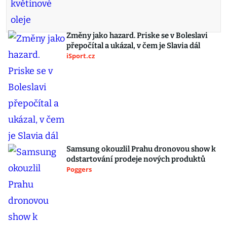
Změny jako hazard. Priske se v Boleslavi
přepočítal a ukázal, v čem je Slavia dál
iSport.cz
Samsung okouzlil Prahu dronovou show k
odstartování prodeje nových produktů
Poggers