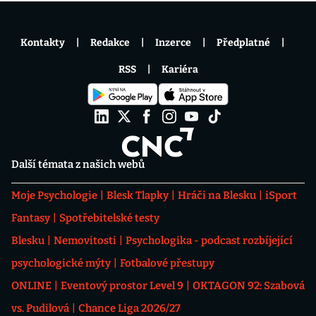
Kontakty
Redakce
Inzerce
Předplatné
RSS
Kariéra
Další témata z našich webů
Moje Psychologie
Blesk Tlapky
Hráči na Blesku
iSport
Fantasy
Spotřebitelské testy
Blesku
Nemovitosti
Psychologika - podcast rozbíjející
psychologické mýty
Fotbalové přestupy
ONLINE
Eventový prostor Level 9
OKTAGON 92: Szabová
vs. Pudilová
Chance Liga 2026/27