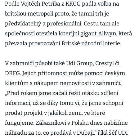
Podle Vojtěch Petríka z KKCG padla volba na
britskou metropoli proto, že tamní trh je
předvídatelný a profesionální. Cestu tam ale
společnosti otevřela loterijní gigant Allwyn, která
převzala provozování Britské národní loterie.
V zahraničí působí také Udi Group, Crestyl či
DRFG. Jejich přítomnost může pomoci českým
klientům s nákupem nemovitosti v zahraničí.
„Před rokem jsme začali řešit otázku sdílení
informací, už se díky tomu ví, že jsme schopni
prodat projekt v jakékoli zemi, ve které
fungujeme. Zákazníkovi v Polsku dnes nabízíme
náhradu za to, co prodává v Dubaji,“ říká šéf UDI