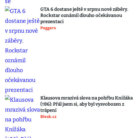
GTA 6 dostane ještě v srpnu nové záběry.
Rockstar oznámil dlouho očekávanou
prezentaci
Poggers
Klausova mrazivá slova na pohřbu Knížáka
(†86): Přál jsem si, aby byl vysvobozen z
trápení
Blesk.cz