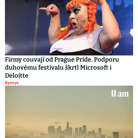
Firmy couvají od Prague Pride. Podporu
duhovému festivalu škrtl Microsoft i
Deloitte
Byznys