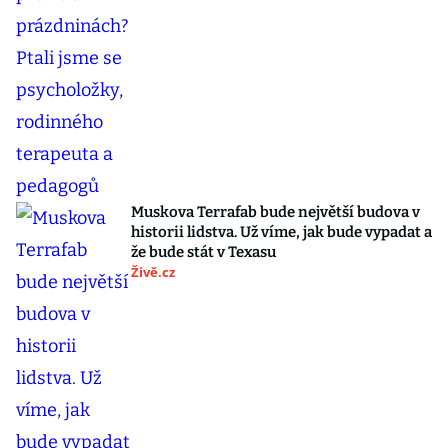
Muskova Terrafab bude největší budova v
historii lidstva. Už víme, jak bude vypadat a
že bude stát v Texasu
Živě.cz