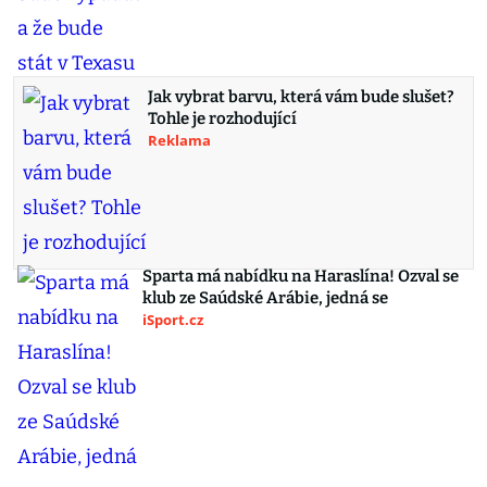
Jak vybrat barvu, která vám bude slušet?
Tohle je rozhodující
Reklama
Sparta má nabídku na Haraslína! Ozval se
klub ze Saúdské Arábie, jedná se
iSport.cz