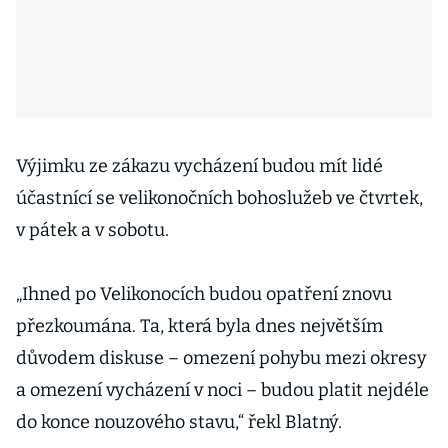
Výjimku ze zákazu vycházení budou mít lidé
účastnící se velikonočních bohoslužeb ve čtvrtek,
v pátek a v sobotu.
„Ihned po Velikonocích budou opatření znovu
přezkoumána. Ta, která byla dnes největším
důvodem diskuse – omezení pohybu mezi okresy
a omezení vycházení v noci – budou platit nejdéle
do konce nouzového stavu,“ řekl Blatný.