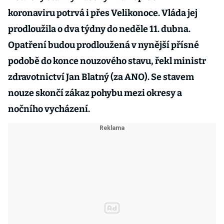
koronaviru potrvá i přes Velikonoce. Vláda jej
prodloužila o dva týdny do neděle 11. dubna.
Opatření budou prodloužená v nynější přísné
podobě do konce nouzového stavu, řekl ministr
zdravotnictví Jan Blatný (za ANO). Se stavem
nouze skončí zákaz pohybu mezi okresy a
nočního vycházení.