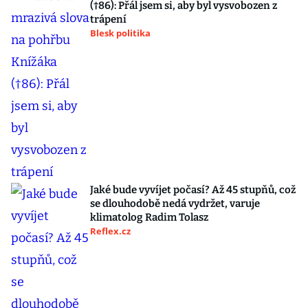
(†86): Přál jsem si, aby byl vysvobozen z
trápení
Blesk politika
Jaké bude vyvíjet počasí? Až 45 stupňů, což
se dlouhodobě nedá vydržet, varuje
klimatolog Radim Tolasz
Reflex.cz