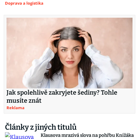
Doprava a logistika
Jak spolehlivě zakryjete šediny? Tohle
musíte znát
Reklama
Články z jiných titulů
Klausova mrazivá slova na pohřbu Knížáka