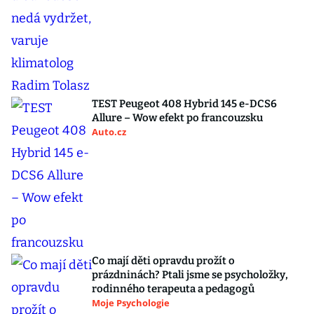
TEST Peugeot 408 Hybrid 145 e-DCS6
Allure – Wow efekt po francouzsku
Auto.cz
Co mají děti opravdu prožít o
prázdninách? Ptali jsme se psycholožky,
rodinného terapeuta a pedagogů
Moje Psychologie