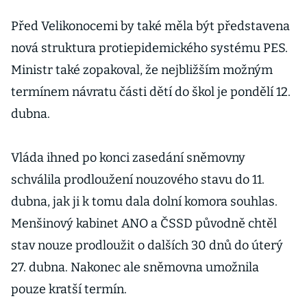
Před Velikonocemi by také měla být představena
nová struktura protiepidemického systému PES.
Ministr také zopakoval, že nejbližším možným
termínem návratu části dětí do škol je pondělí 12.
dubna.
Vláda ihned po konci zasedání sněmovny
schválila prodloužení nouzového stavu do 11.
dubna, jak ji k tomu dala dolní komora souhlas.
Menšinový kabinet ANO a ČSSD původně chtěl
stav nouze prodloužit o dalších 30 dnů do úterý
27. dubna. Nakonec ale sněmovna umožnila
pouze kratší termín.