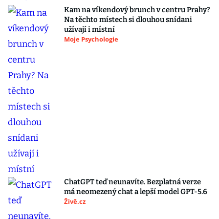
Kam na víkendový brunch v centru Prahy?
Na těchto místech si dlouhou snídani
užívají i místní
Moje Psychologie
ChatGPT teď neunavíte. Bezplatná verze
má neomezený chat a lepší model GPT-5.6
Živě.cz