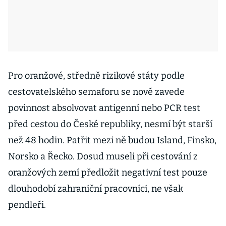
Pro oranžové, středně rizikové státy podle
cestovatelského semaforu se nově zavede
povinnost absolvovat antigenní nebo PCR test
před cestou do České republiky, nesmí být starší
než 48 hodin. Patřit mezi ně budou Island, Finsko,
Norsko a Řecko. Dosud museli při cestování z
oranžových zemí předložit negativní test pouze
dlouhodobí zahraniční pracovníci, ne však
pendleři.