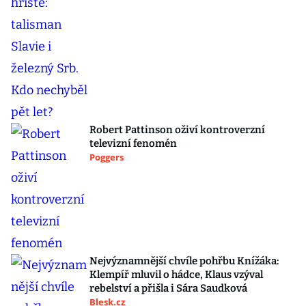
Robert Pattinson oživí kontroverzní
televizní fenomén
Poggers
Nejvýznamnější chvíle pohřbu Knížáka:
Klempíř mluvil o hádce, Klaus vzýval
rebelství a přišla i Sára Saudková
Blesk.cz