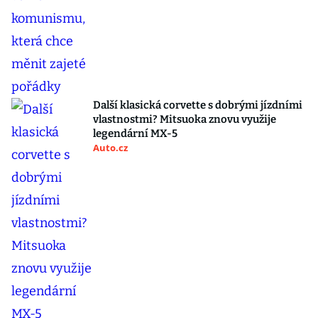
Další klasická corvette s dobrými jízdními
vlastnostmi? Mitsuoka znovu využije
legendární MX-5
Auto.cz