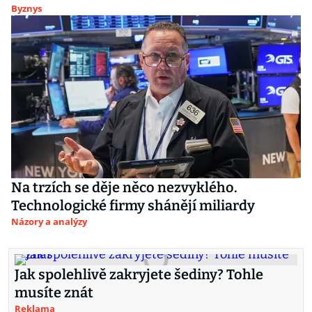
Byznys
Na trzích se děje něco nezvyklého.
Technologické firmy shánějí miliardy
Názory a analýzy
Jak spolehlivě zakryjete šediny? Tohle
musíte znát
Reklama