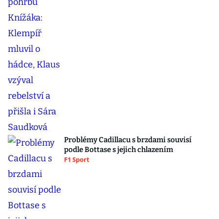
Problémy Cadillacu s brzdami souvisí
podle Bottase s jejich chlazením
F1 Sport