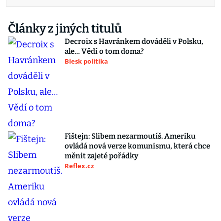
Články z jiných titulů
Decroix s Havránkem dováděli v Polsku,
ale… Vědí o tom doma?
Blesk politika
Fištejn: Slibem nezarmoutíš. Ameriku
ovládá nová verze komunismu, která chce
měnit zajeté pořádky
Reflex.cz