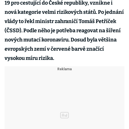
19 pro cestující do České republiky, vznikne i
nová kategorie velmi rizikových států. Po jednání
vlády to řekl ministr zahraničí Tomáš Petříček
(ČSSD). Podle něho je potřeba reagovat na šíření
nových mutací koronaviru. Dosud byla většina
evropských zemí v červené barvě značící
vysokou míru rizika.