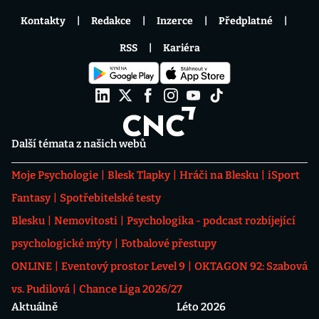
Kontakty
Redakce
Inzerce
Předplatné
RSS
Kariéra
Další témata z našich webů
Moje Psychologie
Blesk Tlapky
Hráči na Blesku
iSport
Fantasy
Spotřebitelské testy
Blesku
Nemovitosti
Psychologika - podcast rozbíjející
psychologické mýty
Fotbalové přestupy
ONLINE
Eventový prostor Level 9
OKTAGON 92: Szabová
vs. Pudilová
Chance Liga 2026/27
Aktuálně
Léto 2026