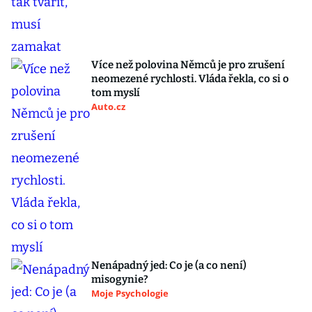
Více než polovina Němců je pro zrušení
neomezené rychlosti. Vláda řekla, co si o
tom myslí
Auto.cz
Nenápadný jed: Co je (a co není)
misogynie?
Moje Psychologie