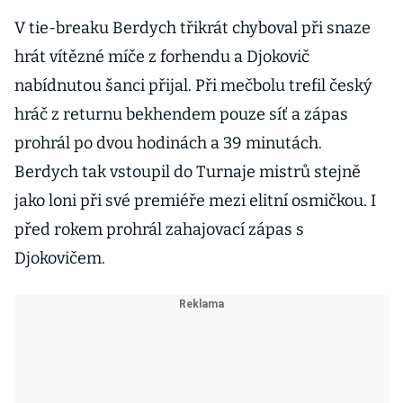
V tie-breaku Berdych třikrát chyboval při snaze
hrát vítězné míče z forhendu a Djokovič
nabídnutou šanci přijal. Při mečbolu trefil český
hráč z returnu bekhendem pouze síť a zápas
prohrál po dvou hodinách a 39 minutách.
Berdych tak vstoupil do Turnaje mistrů stejně
jako loni při své premiéře mezi elitní osmičkou. I
před rokem prohrál zahajovací zápas s
Djokovičem.