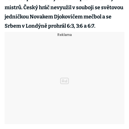
mistrů. Český hráč nevyužil v souboji se světovou
jedničkou Novakem Djokovičem mečbol a se
Srbem v Londýně prohrál 6:3, 3:6 a 6:7.