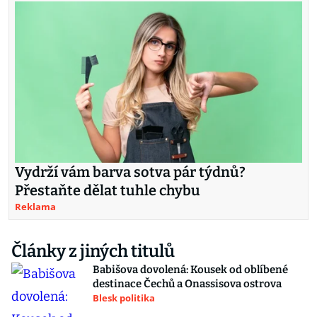
Vydrží vám barva sotva pár týdnů?
Přestaňte dělat tuhle chybu
Reklama
Články z jiných titulů
Babišova dovolená: Kousek od oblíbené
destinace Čechů a Onassisova ostrova
Blesk politika