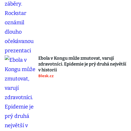
Ebola v Kongu může zmutovat, varují
zdravotníci. Epidemie je prý druhá největší
v historii
Blesk.cz