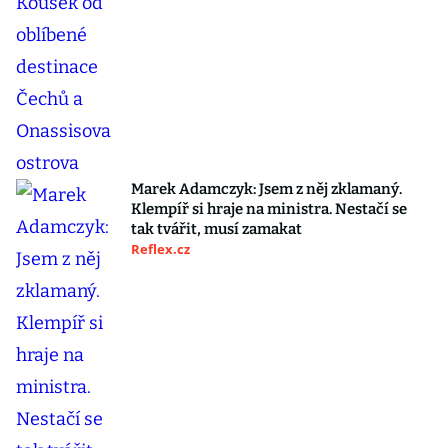
Marek Adamczyk: Jsem z něj zklamaný.
Klempíř si hraje na ministra. Nestačí se
tak tvářit, musí zamakat
Reflex.cz