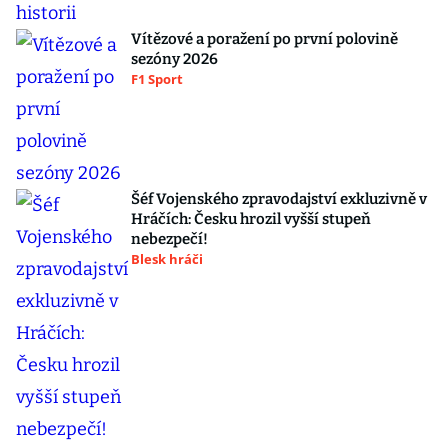
Vítězové a poražení po první polovině
sezóny 2026
F1 Sport
Šéf Vojenského zpravodajství exkluzivně v
Hráčích: Česku hrozil vyšší stupeň
nebezpečí!
Blesk hráči