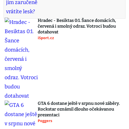
Hradec - Besiktas 0:1. Šance domácích,
červená i smolný odraz. Votroci budou
dotahovat
iSport.cz
GTA 6 dostane ještě v srpnu nové záběry.
Rockstar oznámil dlouho očekávanou
prezentaci
Poggers