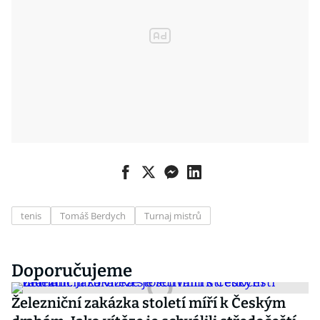
tenis
Tomáš Berdych
Turnaj mistrů
Doporučujeme
Železniční zakázka století míří k Českým