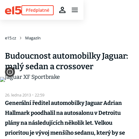
Předplatné
e15.cz
Magazín
Budoucnost automobilky Jaguar:
malý sedan a crossover
26. ledna 2013
·
22:59
Generální ředitel automobilky Jaguar Adrian
Hallmark poodhalil na autosalonu v Detroitu
plány na následujících několik let. Velkou
prioritou je vývoj menšího sedanu, který by se