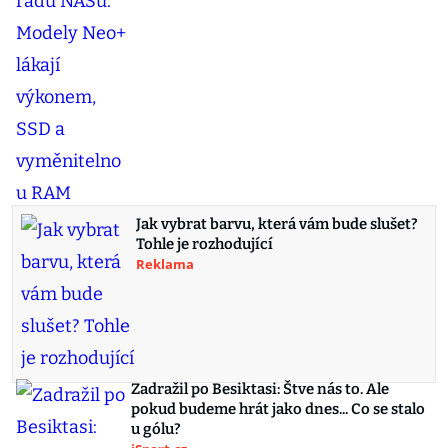
Jak vybrat barvu, která vám bude slušet?
Tohle je rozhodující
Reklama
Zadražil po Besiktasi: Štve nás to. Ale
pokud budeme hrát jako dnes... Co se stalo
u gólu?