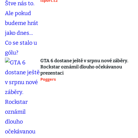
iSport.cz
GTA 6 dostane ještě v srpnu nové záběry.
Rockstar oznámil dlouho očekávanou
prezentaci
Poggers