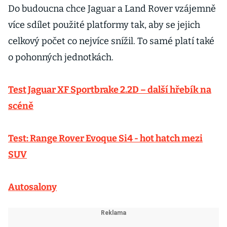
Do budoucna chce Jaguar a Land Rover vzájemně
více sdílet použité platformy tak, aby se jejich
celkový počet co nejvíce snížil. To samé platí také
o pohonných jednotkách.
Test Jaguar XF Sportbrake 2.2D – další hřebík na
scéně
Test: Range Rover Evoque Si4 - hot hatch mezi
SUV
Autosalony