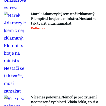
Marek Adamczyk: Jsem z něj zklamaný.
Klempíř si hraje na ministra. Nestačí se
tak tvářit, musí zamakat
Reflex.cz
Více než polovina Němců je pro zrušení
neomezené rychlosti. Vláda řekla, co si o