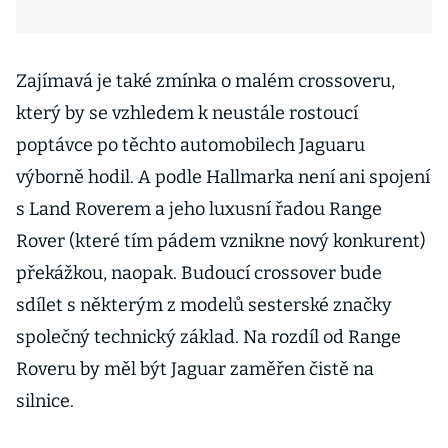
Zajímavá je také zmínka o malém crossoveru,
který by se vzhledem k neustále rostoucí
poptávce po těchto automobilech Jaguaru
výborně hodil. A podle Hallmarka není ani spojení
s Land Roverem a jeho luxusní řadou Range
Rover (které tím pádem vznikne nový konkurent)
překážkou, naopak. Budoucí crossover bude
sdílet s některým z modelů sesterské značky
společný technický základ. Na rozdíl od Range
Roveru by měl být Jaguar zaměřen čistě na
silnice.