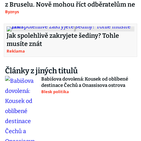
z Bruselu. Nově mohou říct odběratelům ne
Byznys
Jak spolehlivě zakryjete šediny? Tohle
musíte znát
Reklama
Články z jiných titulů
Babišova dovolená: Kousek od oblíbené
destinace Čechů a Onassisova ostrova
Blesk politika