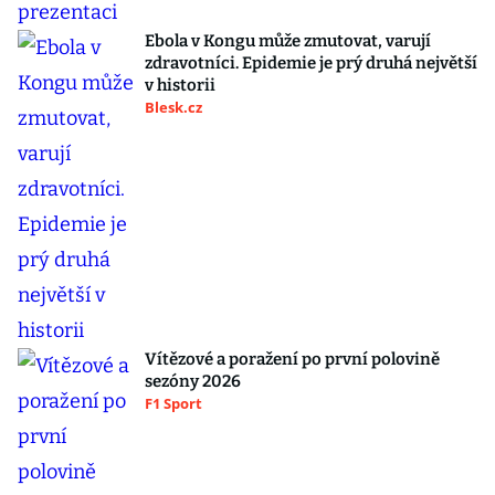
Ebola v Kongu může zmutovat, varují
zdravotníci. Epidemie je prý druhá největší
v historii
Blesk.cz
Vítězové a poražení po první polovině
sezóny 2026
F1 Sport