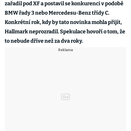
zařadil pod XF a postavil se konkurenci v podobě
BMW řady 3 nebo Mercedesu-Benz třídy C.
Konkrétní rok, kdy by tato novinka mohla přijít,
Hallmark neprozradil. Spekulace hovoří o tom, že
to nebude dříve než za dva roky.