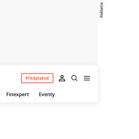
Předplatné
Finexpert
Eventy