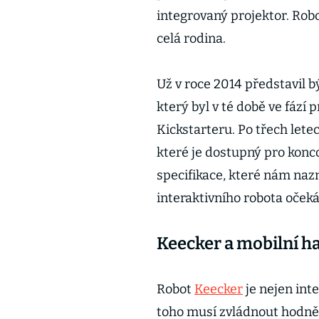
integrovaný projektor. Rob
celá rodina.
Už v roce 2014 představil 
který byl v té době ve fází
Kickstarteru. Po třech lete
které je dostupný pro koncov
specifikace, které nám naz
interaktivního robota očeká
Keecker a mobilní 
Robot
Keecker
je nejen inte
toho musí zvládnout hodně,