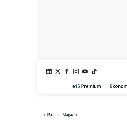
e15 Premium
Ekonom
e15.cz
Magazín