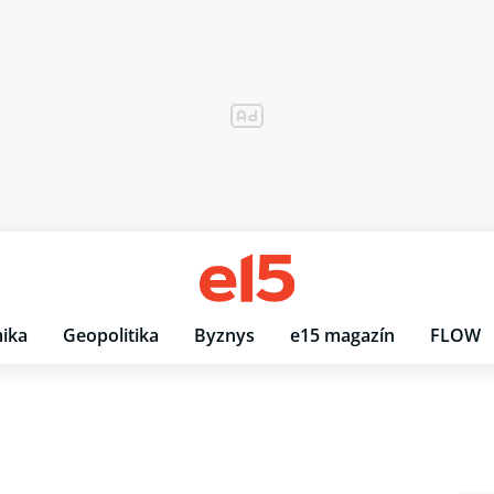
ika
Geopolitika
Byznys
e15 magazín
FLOW