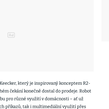
Keecker, který je inspirovaný konceptem R2-
uhém čekání konečně dostal do prodeje. Robot
u pro různé využití v domácnosti – ať už
ch příkazů, tak i multimediální využití přes