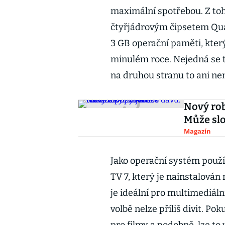
maximální spotřebou. Z to
čtyřjádrovým čipsetem Qu
3 GB operační paměti, kter
minulém roce. Nejedná se t
na druhou stranu to ani nen
Nový rob
Může slo
Magazín
Jako operační systém použí
TV 7, který je nainstalován
je ideální pro multimediální
volbě nelze příliš divit. Po