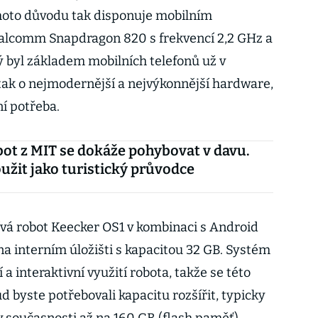
hoto důvodu tak disponuje mobilním
alcomm Snapdragon 820 s frekvencí 2,2 GHz a
ý byl základem mobilních telefonů už v
ak o nejmodernější a nejvýkonnější hardware,
í potřeba.
ot z MIT se dokáže pohybovat v davu.
užit jako turistický průvodce
vá robot Keecker OS1 v kombinaci s Android
 na interním úložišti s kapacitou 32 GB. Systém
 a interaktivní využití robota, takže se této
kud byste potřebovali kapacitu rozšířit, typicky