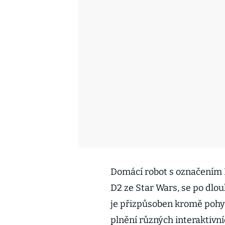
Domácí robot s označením 
D2 ze Star Wars, se po dlo
je přizpůsoben kromě pohyb
plnění různých interaktivní