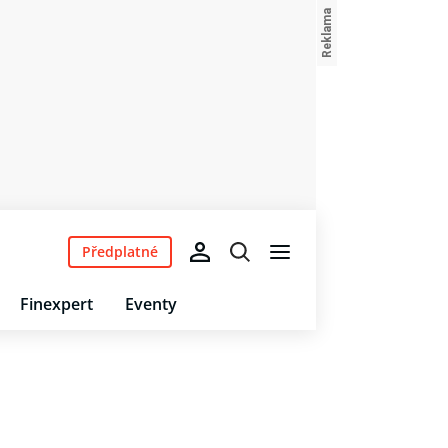
Předplatné
Finexpert
Eventy