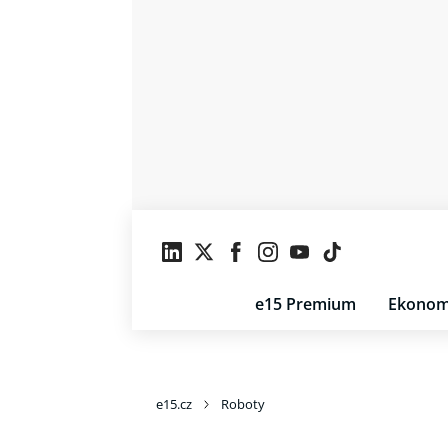
e15 Premium
Ekonom
e15.cz
Roboty