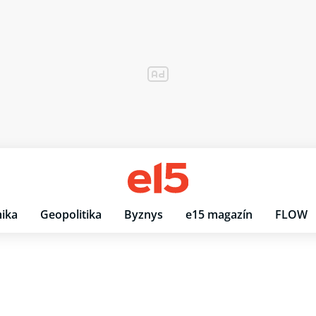
ika
Geopolitika
Byznys
e15 magazín
FLOW