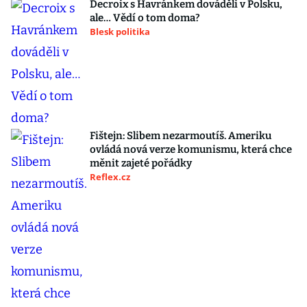
Decroix s Havránkem dováděli v Polsku,
ale… Vědí o tom doma?
Blesk politika
Fištejn: Slibem nezarmoutíš. Ameriku
ovládá nová verze komunismu, která chce
měnit zajeté pořádky
Reflex.cz