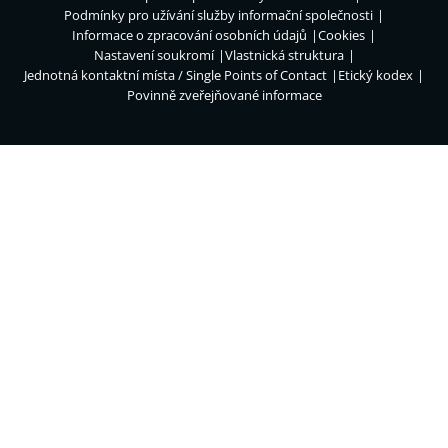
Podmínky pro užívání služby informační společnosti
Informace o zpracování osobních údajů
Cookies
Nastavení soukromí
Vlastnická struktura
Jednotná kontaktní místa / Single Points of Contact
Etický kodex
Povinně zveřejňované informace