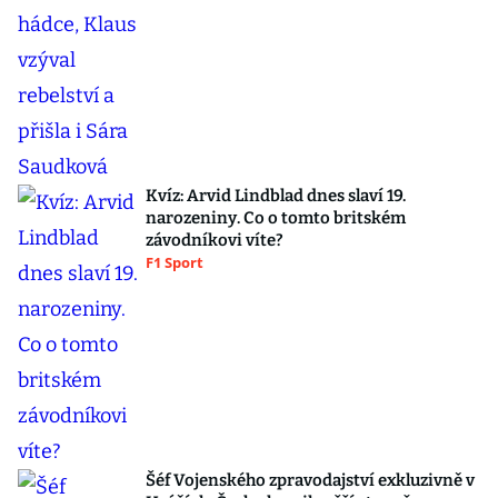
Kvíz: Arvid Lindblad dnes slaví 19.
narozeniny. Co o tomto britském
závodníkovi víte?
F1 Sport
Šéf Vojenského zpravodajství exkluzivně v