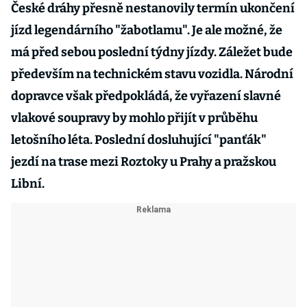
České dráhy přesně nestanovily termín ukončení
jízd legendárního "žabotlamu". Je ale možné, že
má před sebou poslední týdny jízdy. Záležet bude
především na technickém stavu vozidla. Národní
dopravce však předpokládá, že vyřazení slavné
vlakové soupravy by mohlo přijít v průběhu
letošního léta. Poslední dosluhující "panťák"
jezdí na trase mezi Roztoky u Prahy a pražskou
Libní.