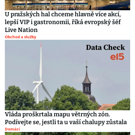
U pražských hal chceme hlavně více akcí,
lepší VIP i gastronomii, říká evropský šéf
Live Nation
Obchod a služby
Vláda proškrtala mapu větrných zón.
Podívejte se, jestli ta u vaší chalupy zůstala
Domácí