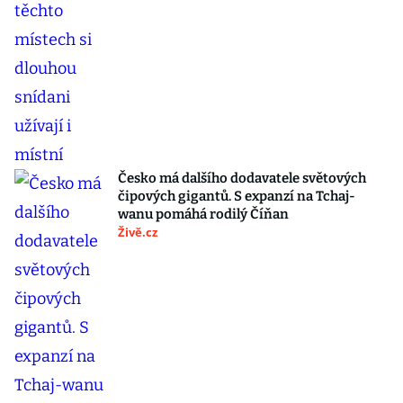
Česko má dalšího dodavatele světových
čipových gigantů. S expanzí na Tchaj-
wanu pomáhá rodilý Číňan
Živě.cz