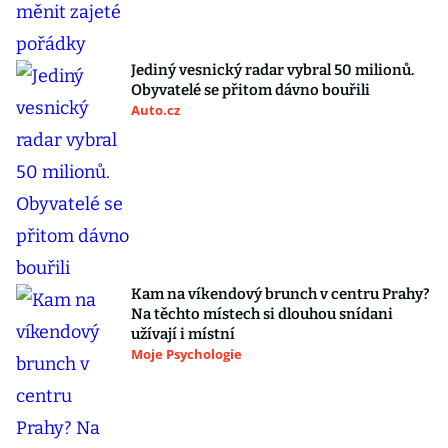
Jediný vesnický radar vybral 50 milionů.
Obyvatelé se přitom dávno bouřili
Auto.cz
Kam na víkendový brunch v centru Prahy?
Na těchto místech si dlouhou snídani
užívají i místní
Moje Psychologie