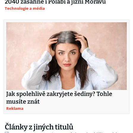
2040 zasáhne i Polabí a jižní Moravu
Technologie a média
Jak spolehlivě zakryjete šediny? Tohle
musíte znát
Reklama
Články z jiných titulů