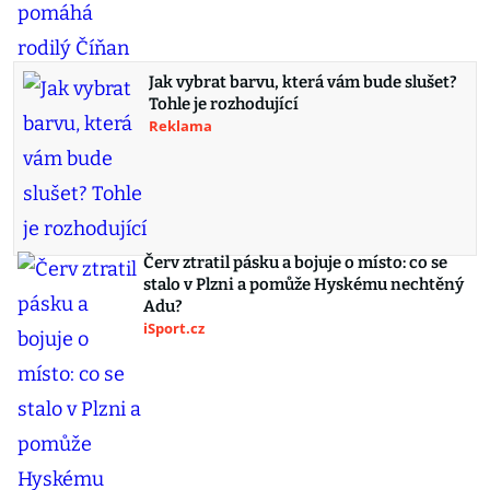
Jak vybrat barvu, která vám bude slušet?
Tohle je rozhodující
Reklama
Červ ztratil pásku a bojuje o místo: co se
stalo v Plzni a pomůže Hyskému nechtěný
Adu?
iSport.cz