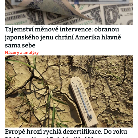
Tajemství měnové intervence: obranou
japonského jenu chrání Amerika hlavně
sama sebe
Názory a analýzy
Evropě hrozí rychlá dezertifikace. Do roku