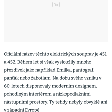
Oficiální název těchto elektrických souprav je 451
a 452. Během let si však vysloužily mnoho
přezdívek jako například Emilka, pantograf,
panťák nebo žabotlam.
Na dobu svého vzniku v
60. letech disponovaly moderním designem,
pohodlným interiérem a nízkopodlažními
nástupními prostory. Ty tehdy nebyly obvyklé ani
v západní Evropě.