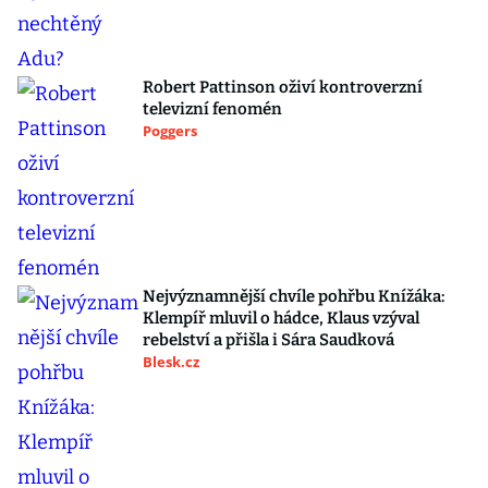
Robert Pattinson oživí kontroverzní
televizní fenomén
Poggers
Nejvýznamnější chvíle pohřbu Knížáka:
Klempíř mluvil o hádce, Klaus vzýval
rebelství a přišla i Sára Saudková
Blesk.cz