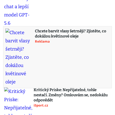
Chcete barvit vlasy šetrněji? Zjistěte, co
dokážou květinové oleje
Reklama
Kritický Priske: Nepřijatelné, tohle
nestačí. Změny? Omlouvám se, nedokážu
odpovědět
iSport.cz