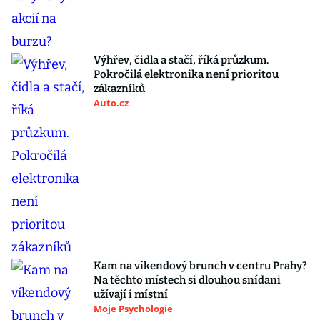
Výhřev, čidla a stačí, říká průzkum.
Pokročilá elektronika není prioritou
zákazníků
Auto.cz
Kam na víkendový brunch v centru Prahy?
Na těchto místech si dlouhou snídani
užívají i místní
Moje Psychologie