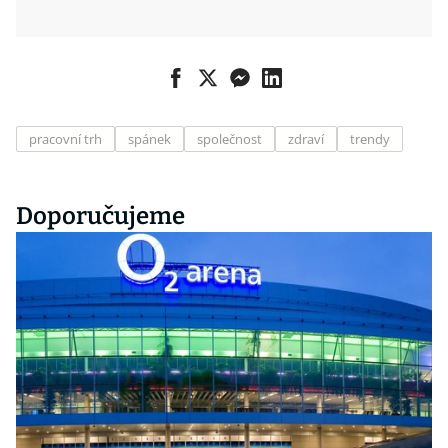
pracovní trh
spánek
společnost
zdraví
trendy
Doporučujeme