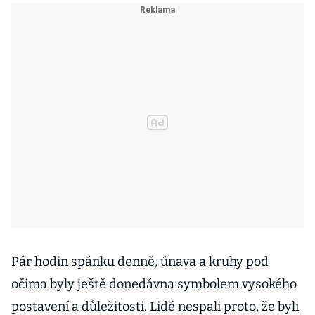
Pár hodin spánku denně, únava a kruhy pod
očima byly ještě donedávna symbolem vysokého
postavení a důležitosti. Lidé nespali proto, že byli