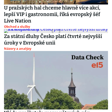
U pražských hal chceme hlavně více akcí,
lepší VIP i gastronomii, říká evropský šéf
Live Nation
Obchod a služby
Za státní dluhy Česko platí čtvrté nejvyšší
úroky v Evropské unii
Názory a analýzy