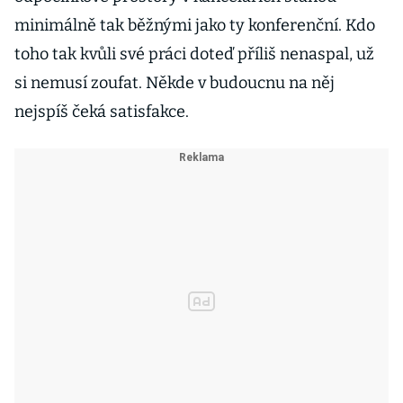
minimálně tak běžnými jako ty konferenční. Kdo
toho tak kvůli své práci doteď příliš nenaspal, už
si nemusí zoufat. Někde v budoucnu na něj
nejspíš čeká satisfakce.