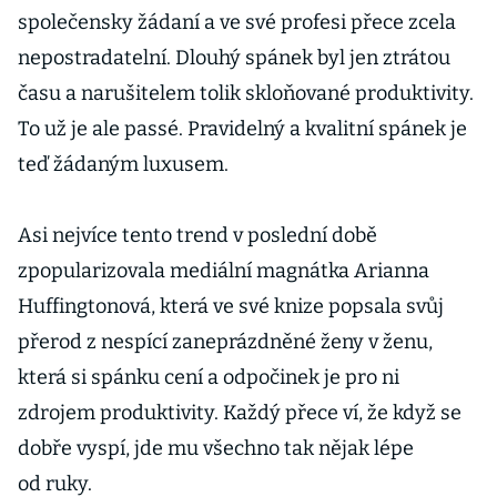
společensky žádaní a ve své profesi přece zcela
nepostradatelní. Dlouhý spánek byl jen ztrátou
času a narušitelem tolik skloňované produktivity.
To už je ale passé. Pravidelný a kvalitní spánek je
teď žádaným luxusem.
Asi nejvíce tento trend v poslední době
zpopularizovala mediální magnátka Arianna
Huffingtonová, která ve své knize popsala svůj
přerod z nespící zaneprázdněné ženy v ženu,
která si spánku cení a odpočinek je pro ni
zdrojem produktivity. Každý přece ví, že když se
dobře vyspí, jde mu všechno tak nějak lépe
od ruky.