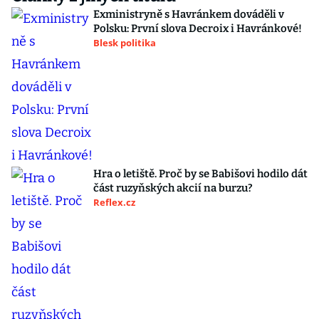
Exministryně s Havránkem dováděli v
Polsku: První slova Decroix i Havránkové!
Blesk politika
Hra o letiště. Proč by se Babišovi hodilo dát
část ruzyňských akcií na burzu?
Reflex.cz