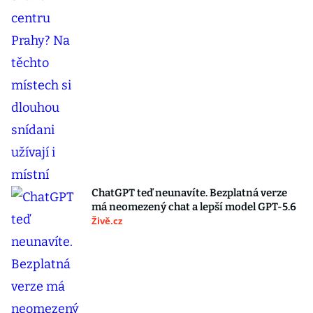
ChatGPT teď neunavíte. Bezplatná verze
má neomezený chat a lepší model GPT-5.6
Živě.cz