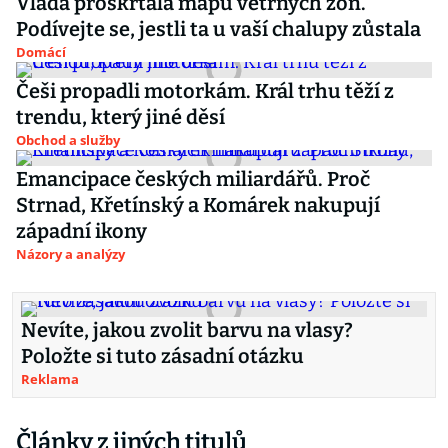
Vláda proškrtala mapu větrných zón.
Podívejte se, jestli ta u vaší chalupy zůstala
Domácí
Češi propadli motorkám. Král trhu těží z
trendu, který jiné děsí
Obchod a služby
Emancipace českých miliardářů. Proč
Strnad, Křetínský a Komárek nakupují
západní ikony
Názory a analýzy
Nevíte, jakou zvolit barvu na vlasy?
Položte si tuto zásadní otázku
Reklama
Články z jiných titulů