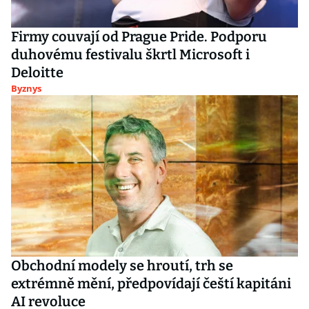
Firmy couvají od Prague Pride. Podporu
duhovému festivalu škrtl Microsoft i
Deloitte
Byznys
Obchodní modely se hroutí, trh se
extrémně mění, předpovídají čeští kapitáni
AI revoluce