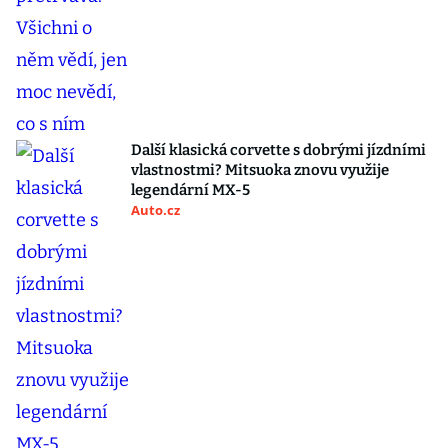
Další klasická corvette s dobrými jízdními
vlastnostmi? Mitsuoka znovu využije
legendární MX-5
Auto.cz