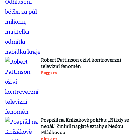
Robert Pattinson oživí kontroverzní
televizní fenomén
Poggers
Pospíšil na Knížákově pohřbu: „Nikdy se
nebál.“ Zmínil napjaté vztahy s Medou
Mládkovou
Blesk.cz