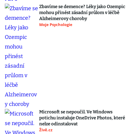
Zbavíme se demence? Léky jako Ozempic
mohou přinést zásadní průlom v léčbě
Alzheimerovy choroby
Moje Psychologie
Microsoft se nepoučil. Ve Windows
potichu instaluje OneDrive Photos, které
nelze odinstalovat
Živě.cz