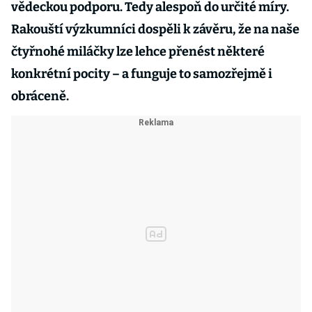
vědeckou podporu. Tedy alespoň do určité míry.
Rakouští výzkumníci dospěli k závěru, že na naše
čtyřnohé miláčky lze lehce přenést některé
konkrétní pocity – a funguje to samozřejmě i
obráceně.