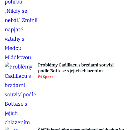
Problémy Cadillacu s brzdami souvisí
podle Bottase s jejich chlazením
F1 Sport