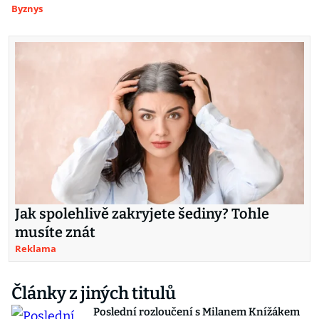
Byznys
Jak spolehlivě zakryjete šediny? Tohle
musíte znát
Reklama
Články z jiných titulů
Poslední rozloučení s Milanem Knížákem