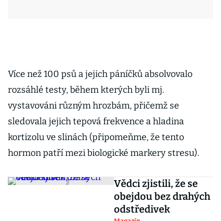
Více než 100 psů a jejich páníčků absolvovalo
rozsáhlé testy, během kterých byli mj.
vystavováni různým hrozbám, přičemž se
sledovala jejich tepová frekvence a hladina
kortizolu ve slinách (připomeňme, že tento
hormon patří mezi biologické markery stresu).
Vědci zjistili, že se
obejdou bez drahých
odstředivek
Magazín