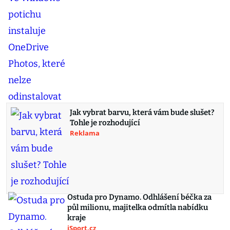
Jak vybrat barvu, která vám bude slušet?
Tohle je rozhodující
Reklama
Ostuda pro Dynamo. Odhlášení béčka za
půl milionu, majitelka odmítla nabídku
kraje
iSport.cz