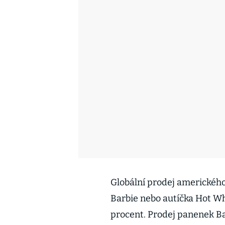
Globální prodej amerického
Barbie nebo autíčka Hot Whe
procent. Prodej panenek Ba