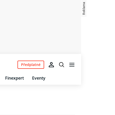
Předplatné
Finexpert
Eventy