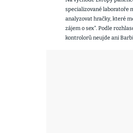
specializované laboratoře 
analyzovat hračky, které m
zájem o sex". Podle rozhla
kontrolorů neujde ani Barbi