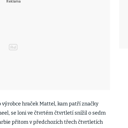
 výrobce hraček Mattel, kam patří značky
el, se loni ve čtvrtém čtvrtletí snížil o sedm
rbie přitom v předchozích třech čtvrtletích