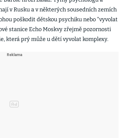
mají v Rusku a v některých sousedních zemích
ohou poškodit dětskou psychiku nebo "vyvolat
sové stanice Echo Moskvy zřejmě pozornosti
e, která prý může u dětí vyvolat komplexy.