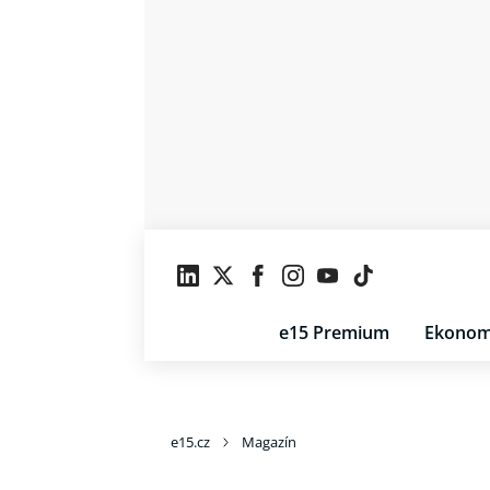
e15 Premium
Ekonom
e15.cz
Magazín