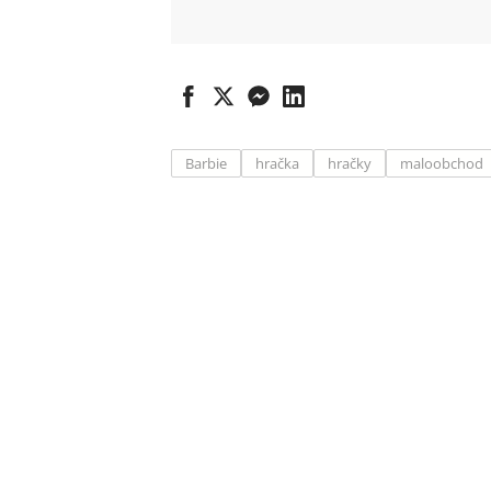
Barbie
hračka
hračky
maloobchod