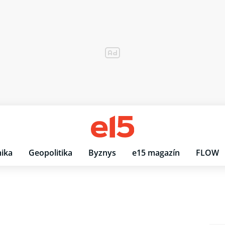
ika
Geopolitika
Byznys
e15 magazín
FLOW