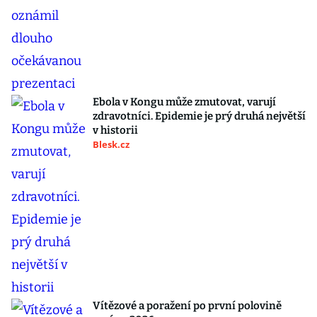
Ebola v Kongu může zmutovat, varují
zdravotníci. Epidemie je prý druhá největší
v historii
Blesk.cz
Vítězové a poražení po první polovině