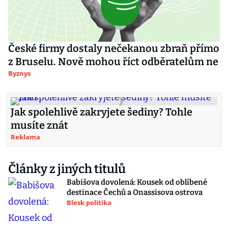
České firmy dostaly nečekanou zbraň přímo
z Bruselu. Nově mohou říct odběratelům ne
Byznys
Jak spolehlivě zakryjete šediny? Tohle
musíte znát
Reklama
Články z jiných titulů
Babišova dovolená: Kousek od oblíbené
destinace Čechů a Onassisova ostrova
Blesk politika