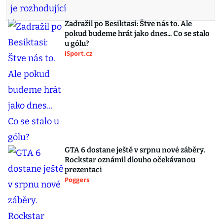
Zadražil po Besiktasi: Štve nás to. Ale
pokud budeme hrát jako dnes... Co se stalo
u gólu?
iSport.cz
GTA 6 dostane ještě v srpnu nové záběry.
Rockstar oznámil dlouho očekávanou
prezentaci
Poggers