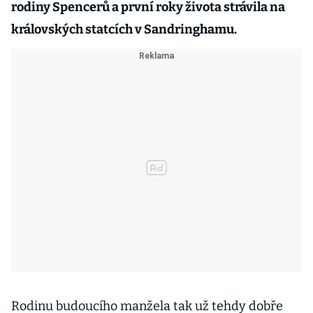
rodiny Spencerů a první roky života strávila na
královských statcích v Sandringhamu.
Rodinu budoucího manžela tak už tehdy dobře