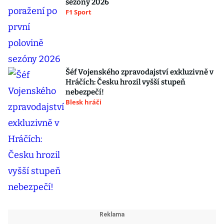
sezóny 2026
F1 Sport
Šéf Vojenského zpravodajství exkluzivně v
Hráčích: Česku hrozil vyšší stupeň
nebezpečí!
Blesk hráči