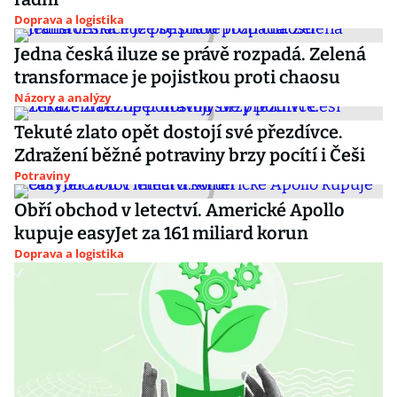
Doprava a logistika
Jedna česká iluze se právě rozpadá. Zelená
transformace je pojistkou proti chaosu
Názory a analýzy
Tekuté zlato opět dostojí své přezdívce.
Zdražení běžné potraviny brzy pocítí i Češi
Potraviny
Obří obchod v letectví. Americké Apollo
kupuje easyJet za 161 miliard korun
Doprava a logistika