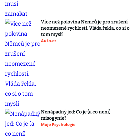
Více než polovina Němců je pro zrušení
neomezené rychlosti. Vláda řekla, co si o
tom myslí
Auto.cz
Nenápadný jed: Co je (a co není)
misogynie?
Moje Psychologie