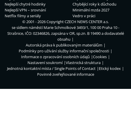
Nejlepší chytré hodinky
Chybějící roky k důchodu
Nejlepší VPN – srovnání
Minimální mzda 2027
Netflix filmy a seriály
Vedro v práci
© 2001 - 2026 Copyright
CZECH NEWS CENTER a.s.
se sídlem náměstí Marie Schmolkové 3493/1, 100 00 Praha 10 -
Strašnice, IČO: 02346826, zapsána v OR, sp.zn. B 19490 a dodavatelé
obsahu
Autorská práva k publikovaným materiálům
Podmínky pro užívání služby informační společnosti
Informace o zpracování osobních údajů
Cookies
Nastavení soukromí
Vlastnická struktura
Jednotná kontaktní místa / Single Points of Contact
Etický kodex
Povinně zveřejňované informace