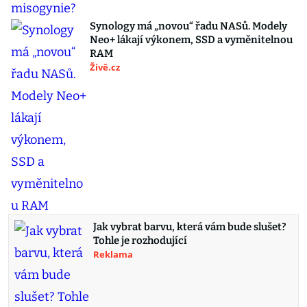
Synology má „novou“ řadu NASů. Modely
Neo+ lákají výkonem, SSD a vyměnitelnou
RAM
Živě.cz
Jak vybrat barvu, která vám bude slušet?
Tohle je rozhodující
Reklama