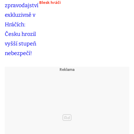
Blesk hráči