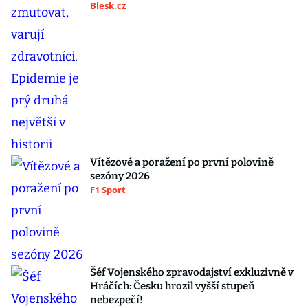
Blesk.cz
Vítězové a poražení po první polovině
sezóny 2026
F1 Sport
Šéf Vojenského zpravodajství exkluzivně v
Hráčích: Česku hrozil vyšší stupeň
nebezpečí!