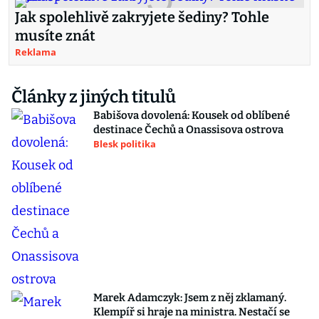
Jak spolehlivě zakryjete šediny? Tohle
musíte znát
Reklama
Články z jiných titulů
Babišova dovolená: Kousek od oblíbené
destinace Čechů a Onassisova ostrova
Blesk politika
Marek Adamczyk: Jsem z něj zklamaný.
Klempíř si hraje na ministra. Nestačí se