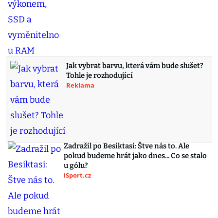
Jak vybrat barvu, která vám bude slušet?
Tohle je rozhodující
Reklama
Zadražil po Besiktasi: Štve nás to. Ale
pokud budeme hrát jako dnes... Co se stalo
u gólu?
iSport.cz