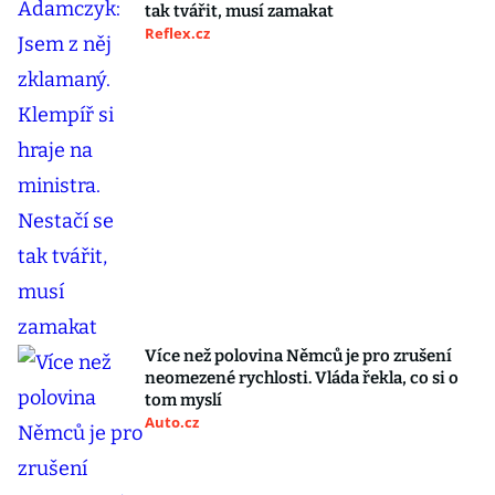
tak tvářit, musí zamakat
Reflex.cz
Více než polovina Němců je pro zrušení
neomezené rychlosti. Vláda řekla, co si o
tom myslí
Auto.cz