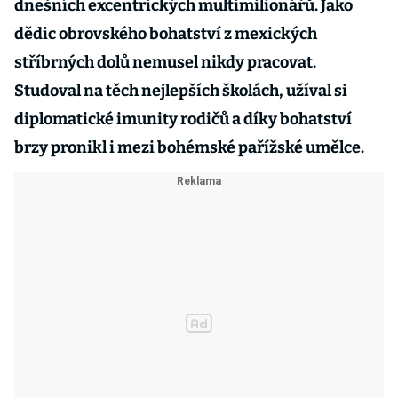
dnešních excentrických multimilionářů. Jako
dědic obrovského bohatství z mexických
stříbrných dolů nemusel nikdy pracovat.
Studoval na těch nejlepších školách, užíval si
diplomatické imunity rodičů a díky bohatství
brzy pronikl i mezi bohémské pařížské umělce.