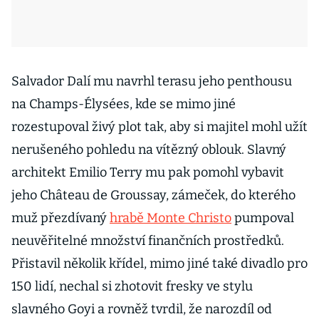
Salvador Dalí mu navrhl terasu jeho penthousu
na Champs-Élysées, kde se mimo jiné
rozestupoval živý plot tak, aby si majitel mohl užít
nerušeného pohledu na vítězný oblouk. Slavný
architekt Emilio Terry mu pak pomohl vybavit
jeho Château de Groussay, zámeček, do kterého
muž přezdívaný
hrabě Monte Christo
pumpoval
neuvěřitelné množství finančních prostředků.
Přistavil několik křídel, mimo jiné také divadlo pro
150 lidí, nechal si zhotovit fresky ve stylu
slavného Goyi a rovněž tvrdil, že narozdíl od