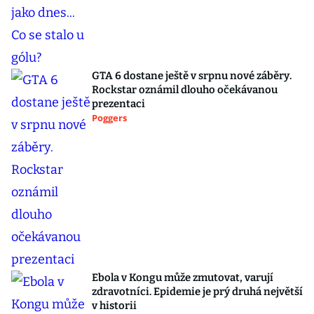
GTA 6 dostane ještě v srpnu nové záběry.
Rockstar oznámil dlouho očekávanou
prezentaci
Poggers
Ebola v Kongu může zmutovat, varují
zdravotníci. Epidemie je prý druhá největší
v historii