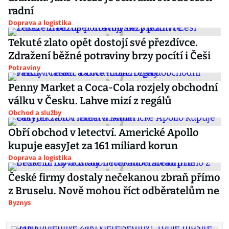
radní
Doprava a logistika
Tekuté zlato opět dostojí své přezdívce.
Zdražení běžné potraviny brzy pocítí i Češi
Potraviny
Penny Market a Coca-Cola rozjely obchodní
válku v Česku. Lahve mizí z regálů
Obchod a služby
Obří obchod v letectví. Americké Apollo
kupuje easyJet za 161 miliard korun
Doprava a logistika
České firmy dostaly nečekanou zbraň přímo
z Bruselu. Nově mohou říct odběratelům ne
Byznys