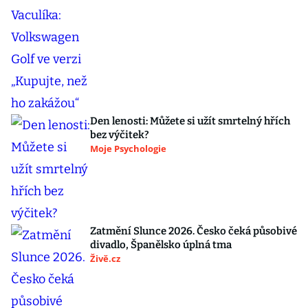
Den lenosti: Můžete si užít smrtelný hřích
bez výčitek?
Moje Psychologie
Zatmění Slunce 2026. Česko čeká působivé
divadlo, Španělsko úplná tma
Živě.cz