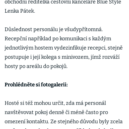
obchodní ředitelka cestovní kanceláře Blue Style
Lenka Pátek.
Důslednost personálu je všudypřítomná.
Recepční například po komunikaci s každým
jednotlivým hostem vydezinfikuje recepci, stejně
postupuje i její kolega s minivozem, jímž rozváží
hosty po areálu do pokojů.
Prohlédněte si fotogalerii:
Hosté si též mohou určit, zda má personál
navštěvovat pokoj denně či méně často pro
omezení kontaktu. Ze stejného důvodu byly zcela