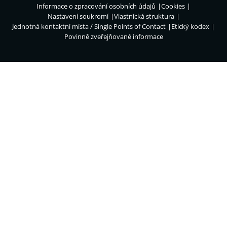
Informace o zpracování osobních údajů
Cookies
Nastavení soukromí
Vlastnická struktura
Jednotná kontaktní místa / Single Points of Contact
Etický kodex
Povinně zveřejňované informace