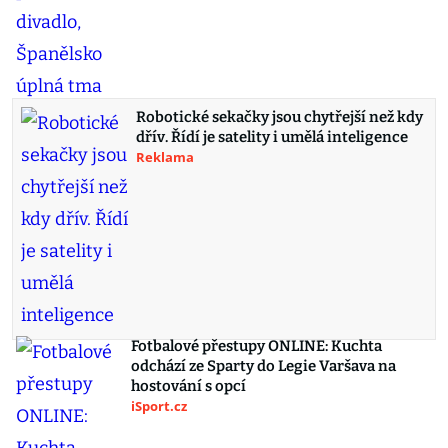
Robotické sekačky jsou chytřejší než kdy
dřív. Řídí je satelity i umělá inteligence
Reklama
Fotbalové přestupy ONLINE: Kuchta
odchází ze Sparty do Legie Varšava na
hostování s opcí
iSport.cz