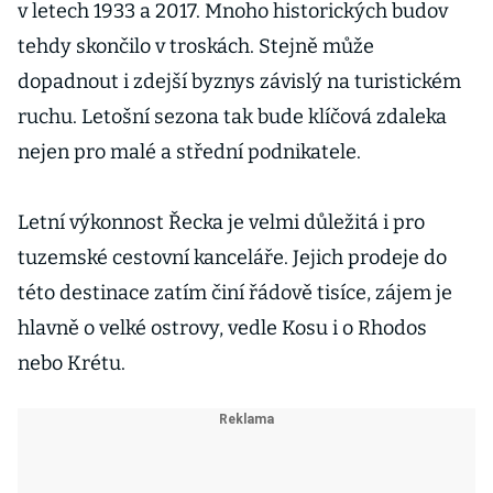
v letech 1933 a 2017. Mnoho historických budov
tehdy skončilo v troskách. Stejně může
dopadnout i zdejší byznys závislý na turistickém
ruchu. Letošní sezona tak bude klíčová zdaleka
nejen pro malé a střední podnikatele.
Letní výkonnost Řecka je velmi důležitá i pro
tuzemské cestovní kanceláře. Jejich prodeje do
této destinace zatím činí řádově tisíce, zájem je
hlavně o velké ostrovy, vedle Kosu i o Rhodos
nebo Krétu.