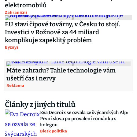
elektromobilů
Zahraniční
EU staví čipové továrny, v Česku to stojí.
Investici v Rožnově za 44 miliard
komplikuje zapeklitý problém
Byznys
Máte zahradu? Tahle technologie vám
ušetří čas i nervy
Reklama
Články z jiných titulů
Eva Decroix se ozvala ze švýcarských Alp:
První slova po provalení románku s
kolegou
Blesk politika