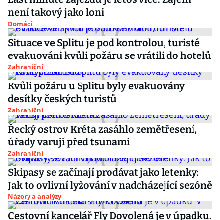
není takový jako loni
Domácí
Situace ve Splitu je pod kontrolou, turisté
evakuováni kvůli požáru se vrátili do hotelů
Zahraniční
Kvůli požáru u Splitu byly evakuovány
desítky českých turistů
Zahraniční
Řecký ostrov Kréta zasáhlo zemětřesení,
úřady varují před tsunami
Zahraniční
Skipasy se začínají prodávat jako letenky:
Jak to ovlivní lyžování v nadcházející sezóně
Názory a analýzy
Cestovní kancelář Fly Dovolená je v úpadku.