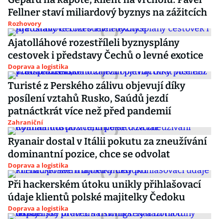
Fellner staví miliardový byznys na zážitcích
Rozhovory
Ajatolláhové rozestříleli byznysplány
cestovek i představy Čechů o levné exotice
Doprava a logistika
Turisté z Perského zálivu objevují díky
posílení vztahů Rusko, Saúdů jezdí
patnáctkrát více než před pandemií
Zahraniční
Ryanair dostal v Itálii pokutu za zneužívání
dominantní pozice, chce se odvolat
Doprava a logistika
Při hackerském útoku unikly přihlašovací
údaje klientů polské majitelky Čedoku
Doprava a logistika