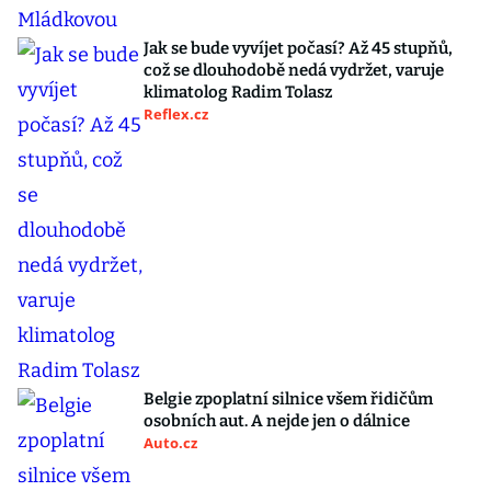
Jak se bude vyvíjet počasí? Až 45 stupňů,
což se dlouhodobě nedá vydržet, varuje
klimatolog Radim Tolasz
Reflex.cz
Belgie zpoplatní silnice všem řidičům
osobních aut. A nejde jen o dálnice
Auto.cz