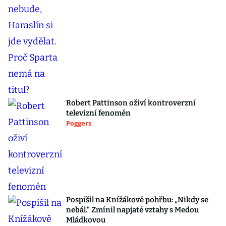
Robert Pattinson oživí kontroverzní
televizní fenomén
Poggers
Pospíšil na Knížákově pohřbu: „Nikdy se
nebál.“ Zmínil napjaté vztahy s Medou
Mládkovou