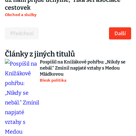
cestovek
Obchod a služby
Předchozí
Další
Články z jiných titulů
Pospíšil na Knížákově pohřbu: „Nikdy se
nebál.“ Zmínil napjaté vztahy s Medou
Mládkovou
Blesk politika