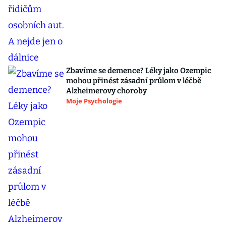
Zbavíme se demence? Léky jako Ozempic
mohou přinést zásadní průlom v léčbě
Alzheimerovy choroby
Moje Psychologie