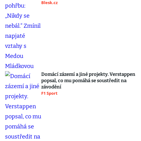
Blesk.cz
Domácí zázemí a jiné projekty. Verstappen
popsal, co mu pomáhá se soustředit na
závodění
F1 Sport