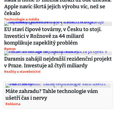
Apple navíc škrtá jejich výrobu víc, než se
čekalo
Technologie a média
EU staví čipové továrny, v Česku to stojí.
Investici v Rožnově za 44 miliard
komplikuje zapeklitý problém
Byznys
Daramis zahájil nejdražší rezidenční projekt
v Praze. Investuje až čtyři miliardy
Reality a stavebnictví
Máte zahradu? Tahle technologie vám
ušetří čas i nervy
Reklama