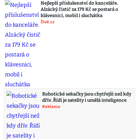
Nejlepší příslušenství do kanceláře.
Alzácký čistič za 179 Kč se postará o
klávesnici, mobil i sluchátka
Živě.cz
Robotické sekačky jsou chytřejší než kdy
dřív. Řídí je satelity i umělá inteligence
Reklama