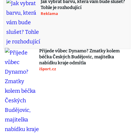
Jak vybrat barvu, která vám bude slušet?
Tohle je rozhodující
Reklama
Přijede vůbec Dynamo? Zmatky kolem
béčka Českých Budějovic, majitelka
nabídku kraje odmítla
iSport.cz