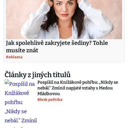
Jak spolehlivě zakryjete šediny? Tohle
musíte znát
Reklama
Články z jiných titulů
Pospíšil na Knížákově pohřbu: „Nikdy se
nebál.“ Zmínil napjaté vztahy s Medou
Mládkovou
Blesk politika