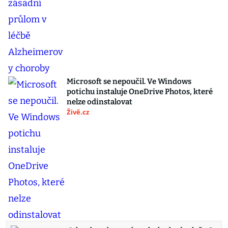
Microsoft se nepoučil. Ve Windows
potichu instaluje OneDrive Photos, které
nelze odinstalovat
Živě.cz