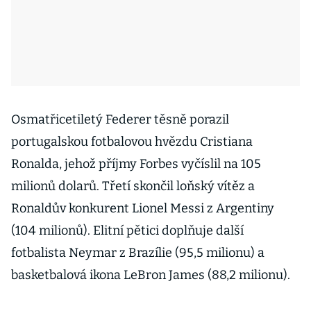
Osmatřicetiletý Federer těsně porazil
portugalskou fotbalovou hvězdu Cristiana
Ronalda, jehož příjmy Forbes vyčíslil na 105
milionů dolarů. Třetí skončil loňský vítěz a
Ronaldův konkurent Lionel Messi z Argentiny
(104 milionů). Elitní pětici doplňuje další
fotbalista Neymar z Brazílie (95,5 milionu) a
basketbalová ikona LeBron James (88,2 milionu).