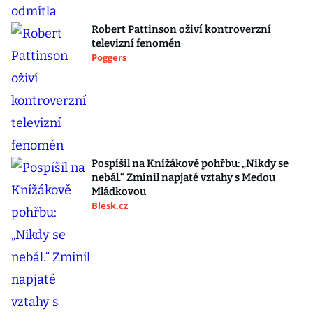
Robert Pattinson oživí kontroverzní
televizní fenomén
Poggers
Pospíšil na Knížákově pohřbu: „Nikdy se
nebál.“ Zmínil napjaté vztahy s Medou
Mládkovou
Blesk.cz