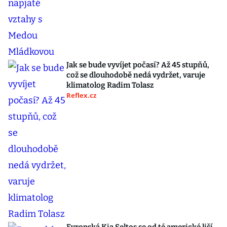
Jak se bude vyvíjet počasí? Až 45 stupňů,
což se dlouhodobě nedá vydržet, varuje
klimatolog Radim Tolasz
Reflex.cz