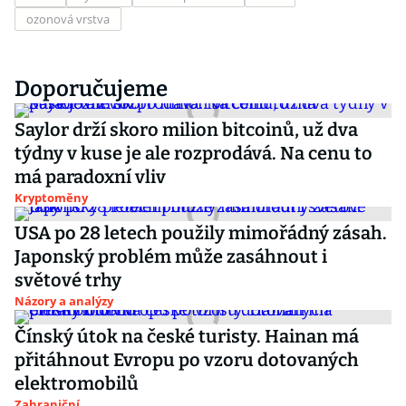
ozonová vrstva
Doporučujeme
Saylor drží skoro milion bitcoinů, už dva
týdny v kuse je ale rozprodává. Na cenu to
má paradoxní vliv
Kryptoměny
USA po 28 letech použily mimořádný zásah.
Japonský problém může zasáhnout i
světové trhy
Názory a analýzy
Čínský útok na české turisty. Hainan má
přitáhnout Evropu po vzoru dotovaných
elektromobilů
Zahraniční