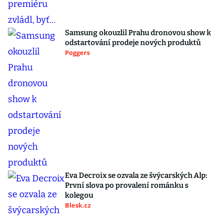
Samsung okouzlil Prahu dronovou show k
odstartování prodeje nových produktů
Poggers
Eva Decroix se ozvala ze švýcarských Alp:
První slova po provalení románku s
kolegou
Blesk.cz