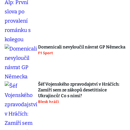
Domenicali nevyloučil návrat GP Německa
F1 Sport
Šéf Vojenského zpravodajství v Hráčích:
Zamíří sem ze zákopů desetitisíce
Ukrajinců! Co s nimi?
Blesk hráči