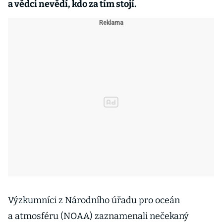
a vědci nevědí, kdo za tím stojí.
Výzkumníci z Národního úřadu pro oceán
a atmosféru (NOAA) zaznamenali nečekaný