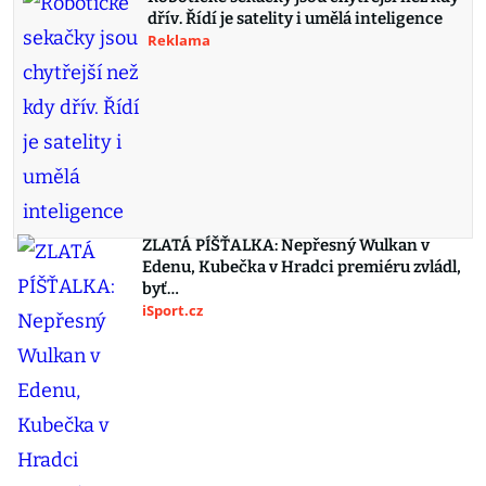
dřív. Řídí je satelity i umělá inteligence
Reklama
ZLATÁ PÍŠŤALKA: Nepřesný Wulkan v
Edenu, Kubečka v Hradci premiéru zvládl,
byť…
iSport.cz