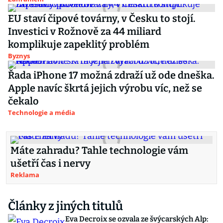
EU staví čipové továrny, v Česku to stojí.
Investici v Rožnově za 44 miliard
komplikuje zapeklitý problém
Byznys
Řada iPhone 17 možná zdraží už ode dneška.
Apple navíc škrtá jejich výrobu víc, než se
čekalo
Technologie a média
Máte zahradu? Tahle technologie vám
ušetří čas i nervy
Reklama
Články z jiných titulů
Eva Decroix se ozvala ze švýcarských Alp: