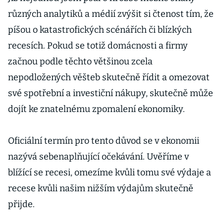
různých analytiků a médií zvýšit si čtenost tím, že
píšou o katastrofických scénářích či blízkých
recesích. Pokud se totiž domácnosti a firmy
začnou podle těchto většinou zcela
nepodložených věšteb skutečně řídit a omezovat
své spotřební a investiční nákupy, skutečně může
dojít ke znatelnému zpomalení ekonomiky.
Oficiální termín pro tento důvod se v ekonomii
nazývá sebenaplňující očekávání. Uvěříme v
blížící se recesi, omezíme kvůli tomu své výdaje a
recese kvůli našim nižším výdajům skutečně
přijde.