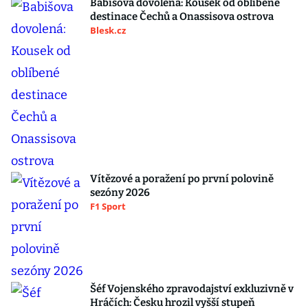
Babišova dovolená: Kousek od oblíbené
destinace Čechů a Onassisova ostrova
Blesk.cz
Vítězové a poražení po první polovině
sezóny 2026
F1 Sport
Šéf Vojenského zpravodajství exkluzivně v
Hráčích: Česku hrozil vyšší stupeň