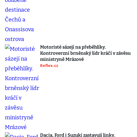
Motoristé sázejí na přeběhlíky.
Kontroverzní brněnský lídr kráčí v závěsu
ministryně Mrázové
Reflex.cz
Dacia, Ford i Suzuki zastavují linky.