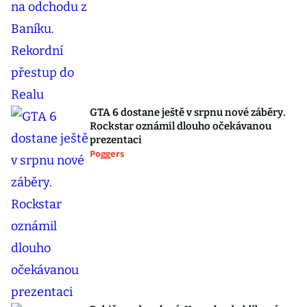
GTA 6 dostane ještě v srpnu nové záběry.
Rockstar oznámil dlouho očekávanou
prezentaci
Poggers