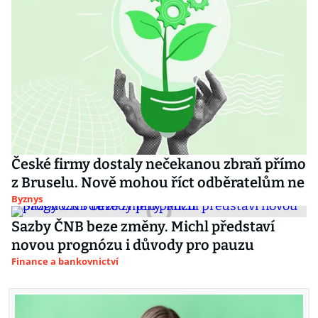
České firmy dostaly nečekanou zbraň přímo
z Bruselu. Nově mohou říct odběratelům ne
Byznys
Sazby ČNB beze změny. Michl představí
novou prognózu i důvody pro pauzu
Finance a bankovnictví