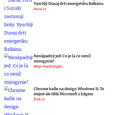
Vyschlý Dunaj drtí energetiku Balkánu
Auto.cz
Nenápadný jed: Co je (a co není)
misogynie?
Moje Psychologie
Chrome kašle na design Windows 11. To
stejné ale dělá Microsoft s Edgem
Živě.cz