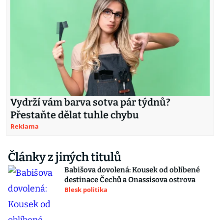
Vydrží vám barva sotva pár týdnů?
Přestaňte dělat tuhle chybu
Reklama
Články z jiných titulů
Babišova dovolená: Kousek od oblíbené
destinace Čechů a Onassisova ostrova
Blesk politika