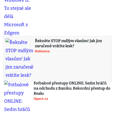
Řekněte STOP mdlým vlasům! Jak jim
zaručeně vrátíte lesk?
Reklama
Fotbalové přestupy ONLINE: Sedm hráčů
na odchodu z Baníku. Rekordní přestup do
Realu
iSport.cz