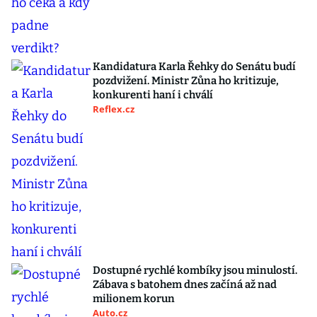
Kandidatura Karla Řehky do Senátu budí
pozdvižení. Ministr Zůna ho kritizuje,
konkurenti haní i chválí
Reflex.cz
Dostupné rychlé kombíky jsou minulostí.
Zábava s batohem dnes začíná až nad
milionem korun
Auto.cz