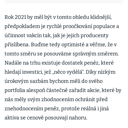
Rok 2021 by měl být v tomto ohledu klidnější,
předpokladem je rychlé proočkování populace a
účinnost vakcín tak, jak je jejich producenty
přislíbena. Buďme tedy optimisté a věřme, že v
tomto směru se posouváme správným směrem.
Nadále na trhu existuje dostatek peněz, které
hledají investici, jež „něco vydělá“. Díky nízkým
úrokovým sazbám bychom měli do svého
portfolia alespoň částečně zařadit akcie, které by
nás měly svým zhodnocením ochránit před
znehodnocením peněz, protože reálná i jiná
aktiva se cenově posouvají nahoru.