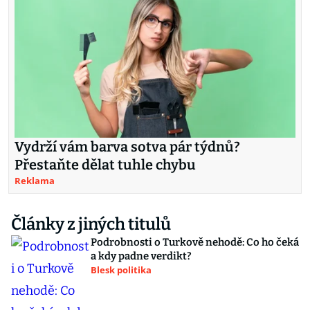
Vydrží vám barva sotva pár týdnů?
Přestaňte dělat tuhle chybu
Reklama
Články z jiných titulů
Podrobnosti o Turkově nehodě: Co ho čeká
a kdy padne verdikt?
Blesk politika