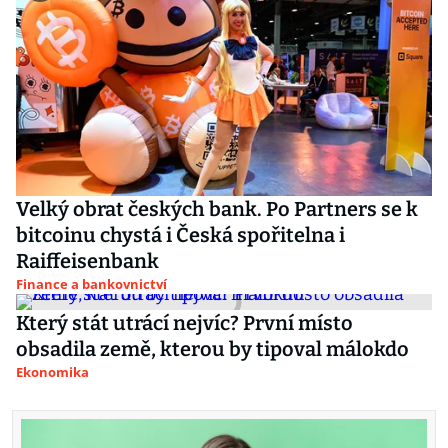
Velký obrat českých bank. Po Partners se k
bitcoinu chystá i Česká spořitelna i
Raiffeisenbank
Finance a bankovnictví
Který stát utrácí nejvíc? První místo
obsadila země, kterou by tipoval málokdo
Ekonomika