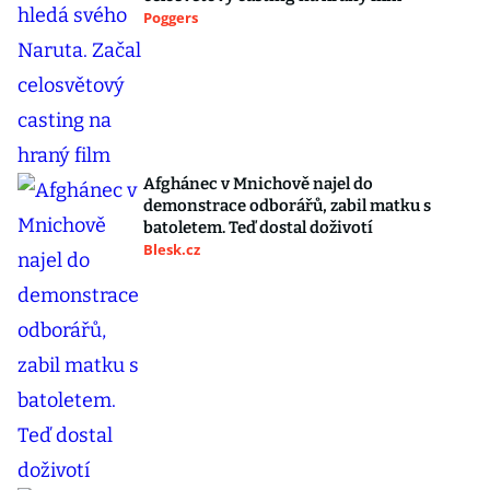
Poggers
Afghánec v Mnichově najel do
demonstrace odborářů, zabil matku s
batoletem. Teď dostal doživotí
Blesk.cz