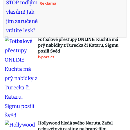
Reklama
Fotbalové přestupy ONLINE: Kuchta má
prý nabídky z Turecka či Kataru, Sigmu
posílí Švéd
iSport.cz
Hollywood hledá svého Naruta. Začal
celosvětový casting na hraný film