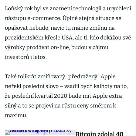
Loňský rok byl ve znamení technologií a urychlení
nástupu e-commerce. Úplně stejná situace se
opakovat nebude, navíc tu máme změnu na
prezidentském křesle USA, ale ti, kdo dokážou své
výrobky prodávat on-line, budou v zájmu
investorů i letos.
Také tolikrát zmiňovaný „předražený“ Apple
neřekl poslední slovo – vsadil bych kalhoty na to,
že poslední kvartál 2020 bude mít Apple extra
silný a to se projeví na růstu ceny směrem k
maximu.
Bitcoin zdolal 40