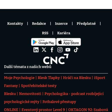
Kontakty
Redakce
Inzerce
Předplatné
RSS
Kariéra
Další témata z našich webů
Moje Psychologie
Blesk Tlapky
Hráči na Blesku
iSport
Fantasy
Spotřebitelské testy
Blesku
Nemovitosti
Psychologika - podcast rozbíjející
psychologické mýty
Fotbalové přestupy
ONLINE
Eventový prostor Level 9
OKTAGON 92: Szabová