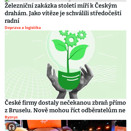
Železniční zakázka století míří k Českým
drahám. Jako vítěze je schválili středočeští
radní
Doprava a logistika
České firmy dostaly nečekanou zbraň přímo
z Bruselu. Nově mohou říct odběratelům ne
Byznys