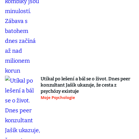
Utíkal po lešení a bál se o život. Dnes peer
konzultant Jašík ukazuje, že cesta z
psychózy existuje
Moje Psychologie