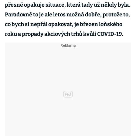
přesně opakuje situace, která tady už někdy byla.
Paradoxně to je ale letos možná dobře, protože to,
co bych si nepřál opakovat, je březen loňského
roku a propady akciových trhů kvůli COVID-19.