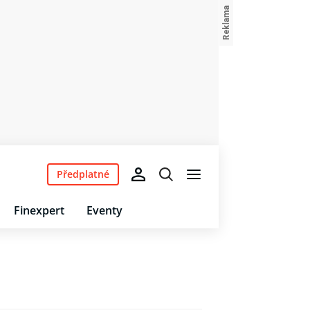
Předplatné
Finexpert
Eventy