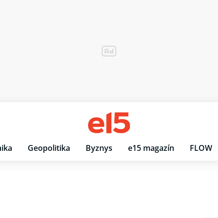
ika
Geopolitika
Byznys
e15 magazín
FLOW