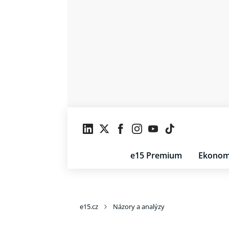
e15 Premium
Ekonom
e15.cz
Názory a analýzy