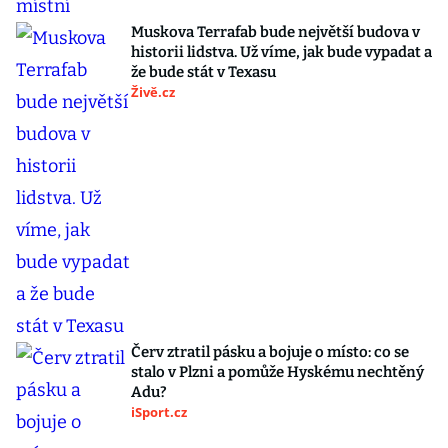
Muskova Terrafab bude největší budova v
historii lidstva. Už víme, jak bude vypadat a
že bude stát v Texasu
Živě.cz
Červ ztratil pásku a bojuje o místo: co se
stalo v Plzni a pomůže Hyskému nechtěný
Adu?
iSport.cz