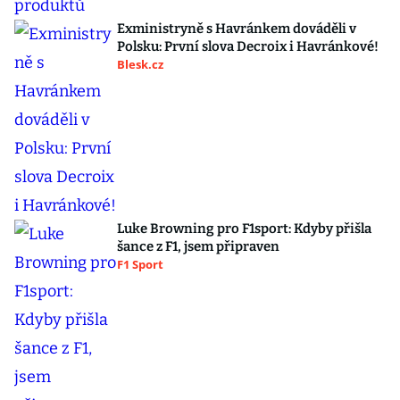
Exministryně s Havránkem dováděli v
Polsku: První slova Decroix i Havránkové!
Blesk.cz
Luke Browning pro F1sport: Kdyby přišla
šance z F1, jsem připraven
F1 Sport