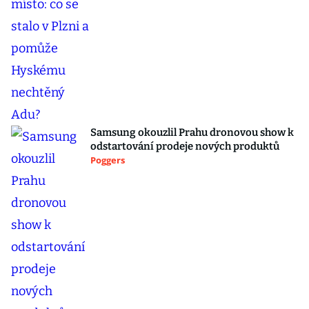
Samsung okouzlil Prahu dronovou show k
odstartování prodeje nových produktů
Poggers