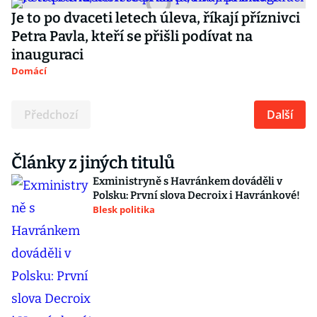
Je to po dvaceti letech úleva, říkají příznivci
Petra Pavla, kteří se přišli podívat na
inauguraci
Domácí
Předchozí
Další
Články z jiných titulů
Exministryně s Havránkem dováděli v
Polsku: První slova Decroix i Havránkové!
Blesk politika