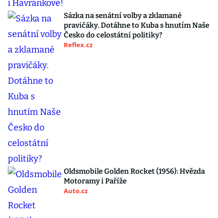
Sázka na senátní volby a zklamané
pravičáky. Dotáhne to Kuba s hnutím Naše
Česko do celostátní politiky?
Reflex.cz
Oldsmobile Golden Rocket (1956): Hvězda
Motoramy i Paříže
Auto.cz