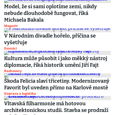
Model, že si sami oplotíme zemi, nikdy
nebude dlouhodobě fungovat, říká
Michaela Bakala
Magazín
V Národním divadle hořelo, příčina se
vyšetřuje
Domácí
Kultura může působit i jako měkký nástroj
diplomacie, říká historik umění Jiří Fajt
Rozhovory
Škoda Felicia slaví třicetiny. Modernizovaný
Favorit byl uveden přímo na Karlově mostě
Doprava a logistika
Vltavská filharmonie má hotovou
architektonickou studii. Stavba se prodraží