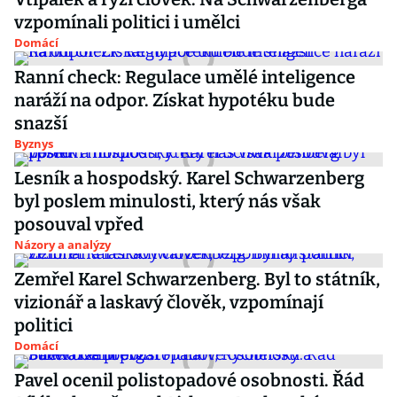
vzpomínali politici i umělci
Domácí
Ranní check: Regulace umělé inteligence
naráží na odpor. Získat hypotéku bude
snazší
Byznys
Lesník a hospodský. Karel Schwarzenberg
byl poslem minulosti, který nás však
posouval vpřed
Názory a analýzy
Zemřel Karel Schwarzenberg. Byl to státník,
vizionář a laskavý člověk, vzpomínají
politici
Domácí
Pavel ocenil polistopadové osobnosti. Řád