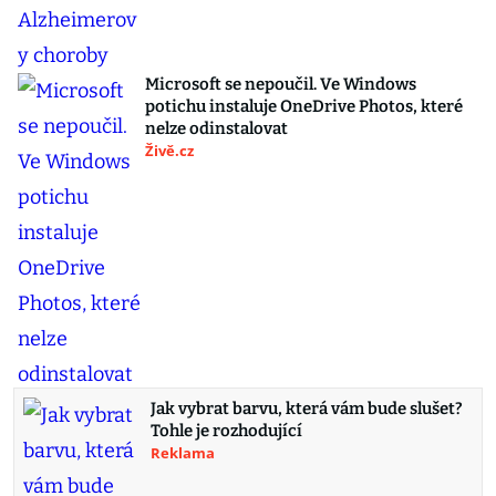
Microsoft se nepoučil. Ve Windows
potichu instaluje OneDrive Photos, které
nelze odinstalovat
Živě.cz
Jak vybrat barvu, která vám bude slušet?
Tohle je rozhodující
Reklama