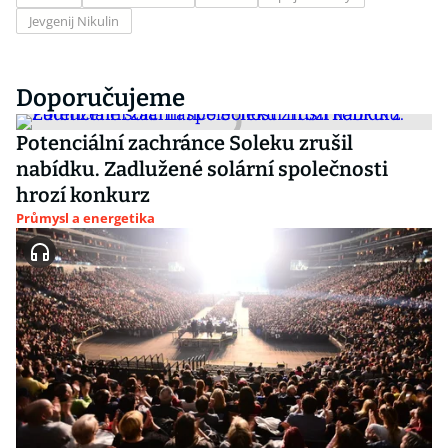
Jevgenij Nikulin
Doporučujeme
Potenciální zachránce Soleku zrušil
nabídku. Zadlužené solární společnosti
hrozí konkurz
Průmysl a energetika