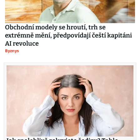
Obchodní modely se hroutí, trh se
extrémně mění, předpovídají čeští kapitáni
AI revoluce
Byznys