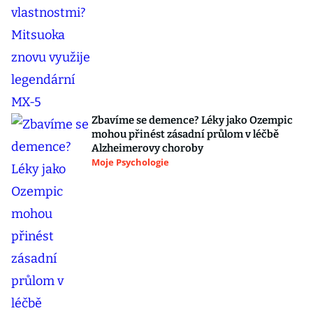
Zbavíme se demence? Léky jako Ozempic
mohou přinést zásadní průlom v léčbě
Alzheimerovy choroby
Moje Psychologie