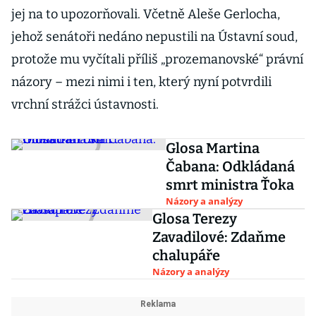
jej na to upozorňovali. Včetně Aleše Gerlocha,
jehož senátoři nedáno nepustili na Ústavní soud,
protože mu vyčítali příliš „prozemanovské“ právní
názory – mezi nimi i ten, který nyní potvrdili
vrchní strážci ústavnosti.
Glosa Martina
Čabana: Odkládaná
smrt ministra Ťoka
Názory a analýzy
Glosa Terezy
Zavadilové: Zdaňme
chalupáře
Názory a analýzy