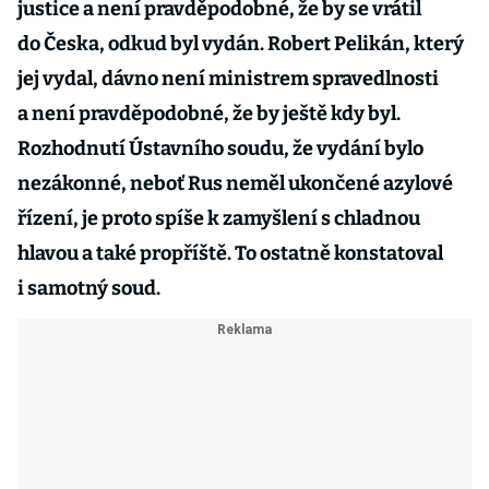
justice a není pravděpodobné, že by se vrátil
do Česka, odkud byl vydán. Robert Pelikán, který
jej vydal, dávno není ministrem spravedlnosti
a není pravděpodobné, že by ještě kdy byl.
Rozhodnutí Ústavního soudu, že vydání bylo
nezákonné, neboť Rus neměl ukončené azylové
řízení, je proto spíše k zamyšlení s chladnou
hlavou a také propříště. To ostatně konstatoval
i samotný soud.