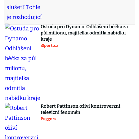
Ostuda pro Dynamo. Odhlášení béčka za
půl milionu, majitelka odmítla nabídku
kraje
iSport.cz
Robert Pattinson oživí kontroverzní
televizní fenomén
Poggers