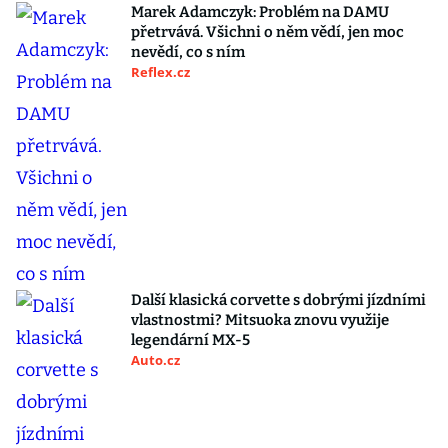
Marek Adamczyk: Problém na DAMU
přetrvává. Všichni o něm vědí, jen moc
nevědí, co s ním
Reflex.cz
Další klasická corvette s dobrými jízdními
vlastnostmi? Mitsuoka znovu využije
legendární MX-5
Auto.cz