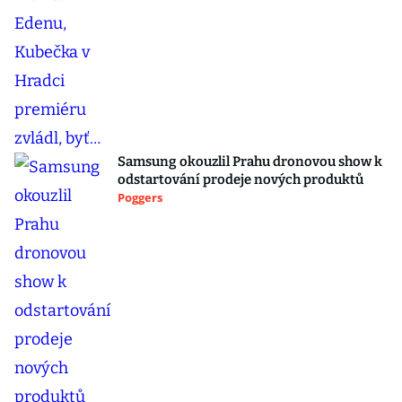
Samsung okouzlil Prahu dronovou show k
odstartování prodeje nových produktů
Poggers