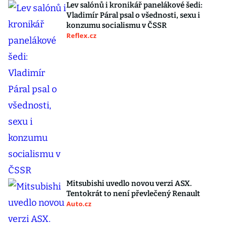
Lev salónů i kronikář panelákové šedi:
Vladimír Páral psal o všednosti, sexu i
konzumu socialismu v ČSSR
Reflex.cz
Mitsubishi uvedlo novou verzi ASX.
Tentokrát to není převlečený Renault
Auto.cz