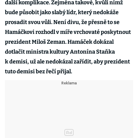
další komplikace. Zejména takové, kvůli nimž
bude působit jako slabý lídr, který nedokáže
prosadit svou vůli. Není divu, že přesně to se
Hamáčkovi rozhodl v míře vrchovaté poskytnout
prezident Miloš Zeman. Hamáček dokázal
dotlačit ministra kultury Antonína Staňka
k demisi, už ale nedokázal zařídit, aby prezident
tuto demisi bez řečí přijal.