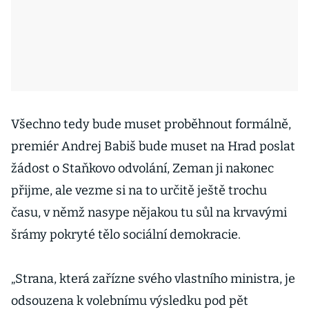
Všechno tedy bude muset proběhnout formálně,
premiér Andrej Babiš bude muset na Hrad poslat
žádost o Staňkovo odvolání, Zeman ji nakonec
přijme, ale vezme si na to určitě ještě trochu
času, v němž nasype nějakou tu sůl na krvavými
šrámy pokryté tělo sociální demokracie.
„Strana, která zařízne svého vlastního ministra, je
odsouzena k volebnímu výsledku pod pět