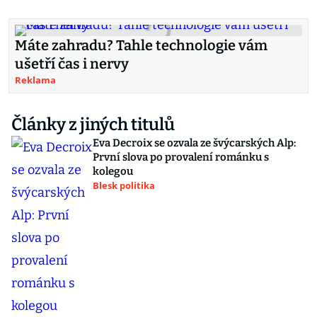
Máte zahradu? Tahle technologie vám
ušetří čas i nervy
Reklama
Články z jiných titulů
Eva Decroix se ozvala ze švýcarských Alp:
První slova po provalení románku s
kolegou
Blesk politika