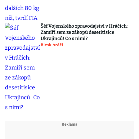
Šéf Vojenského zpravodajství v Hráčích:
Zamíří sem ze zákopů desetitisíce
Ukrajinců! Co s nimi?
Blesk hráči