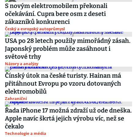
S novým elektromobilem překonali
očekávání. Cupra bere osm z deseti
zákazníků konkurenci
Český a evropský autoprůmysl
USA po 28 letech použily mimořádný zásah.
Japonský problém může zasáhnout i
světové trhy
Názory a analýzy
Čínský útok na české turisty. Hainan má
přitáhnout Evropu po vzoru dotovaných
elektromobilů
Zahraniční
Řada iPhone 17 možná zdraží už ode dneška.
Apple navíc škrtá jejich výrobu víc, než se
čekalo
Technologie a média