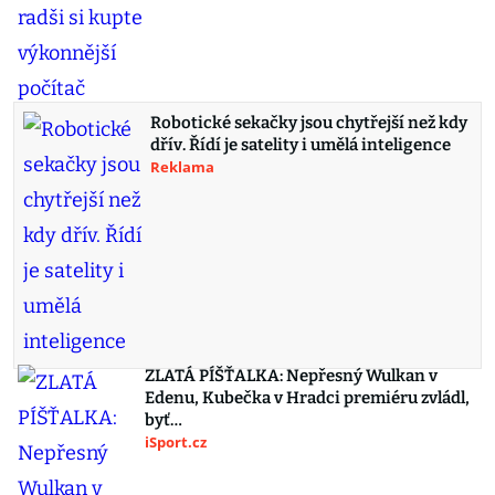
Robotické sekačky jsou chytřejší než kdy
dřív. Řídí je satelity i umělá inteligence
Reklama
ZLATÁ PÍŠŤALKA: Nepřesný Wulkan v
Edenu, Kubečka v Hradci premiéru zvládl,
byť…
iSport.cz