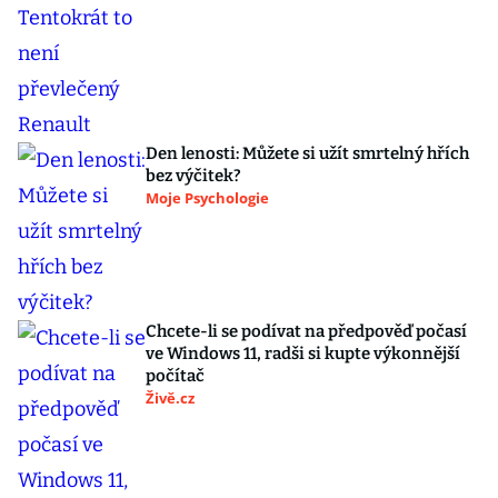
Den lenosti: Můžete si užít smrtelný hřích
bez výčitek?
Moje Psychologie
Chcete-li se podívat na předpověď počasí
ve Windows 11, radši si kupte výkonnější
počítač
Živě.cz