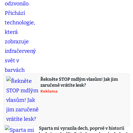
Řekněte STOP mdlým vlasům! Jak jim
zaručeně vrátíte lesk?
Reklama
Sparta mi vyrazila dech, poprvé v historii