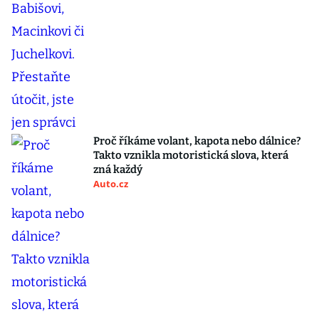
Proč říkáme volant, kapota nebo dálnice?
Takto vznikla motoristická slova, která
zná každý
Auto.cz