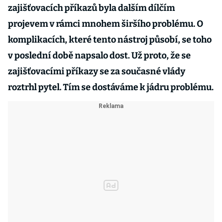
zajišťovacích příkazů byla dalším dílčím
projevem v rámci mnohem širšího problému. O
komplikacích, které tento nástroj působí, se toho
v poslední době napsalo dost. Už proto, že se
zajišťovacími příkazy se za současné vlády
roztrhl pytel. Tím se dostáváme k jádru problému.