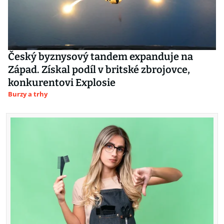
Český byznysový tandem expanduje na
Západ. Získal podíl v britské zbrojovce,
konkurentovi Explosie
Burzy a trhy