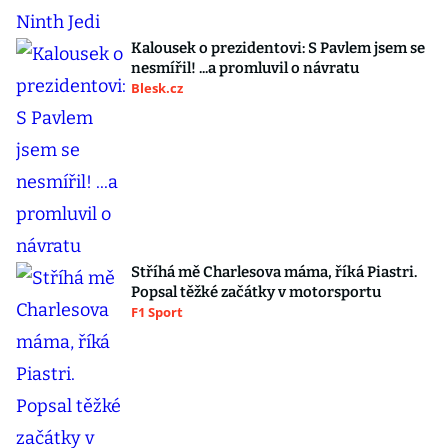
Kalousek o prezidentovi: S Pavlem jsem se
nesmířil! ...a promluvil o návratu
Blesk.cz
Stříhá mě Charlesova máma, říká Piastri.
Popsal těžké začátky v motorsportu
F1 Sport