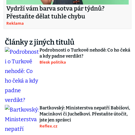
Vydrží vám barva sotva pár týdnů?
Přestaňte dělat tuhle chybu
Reklama
Články z jiných titulů
Podrobnosti o Turkově nehodě: Co ho čeká
a kdy padne verdikt?
Blesk politika
Bartkovský: Ministerstva nepatří Babišovi,
Macinkovi či Juchelkovi. Přestaňte útočit,
jste jen správci
Reflex.cz