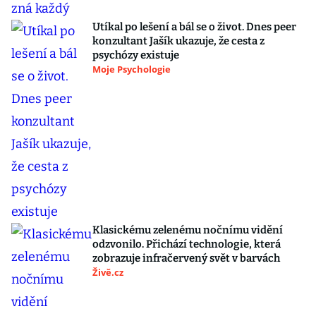
Utíkal po lešení a bál se o život. Dnes peer
konzultant Jašík ukazuje, že cesta z
psychózy existuje
Moje Psychologie
Klasickému zelenému nočnímu vidění
odzvonilo. Přichází technologie, která
zobrazuje infračervený svět v barvách
Živě.cz