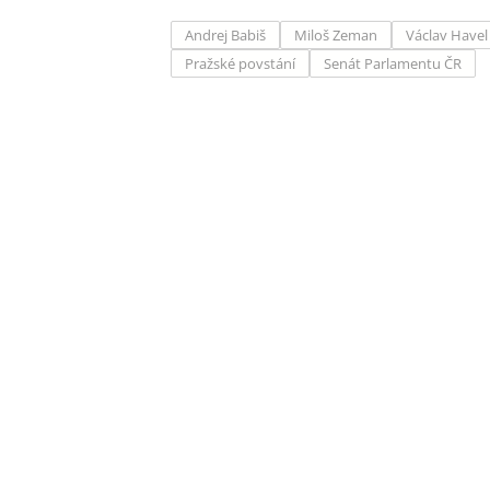
Andrej Babiš
Miloš Zeman
Václav Havel
Pražské povstání
Senát Parlamentu ČR