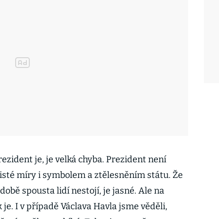
ezident je, je velká chyba. Prezident není
isté míry i symbolem a ztělesněním státu. Že
době spousta lidí nestojí, je jasné. Ale na
je. I v případě Václava Havla jsme věděli,