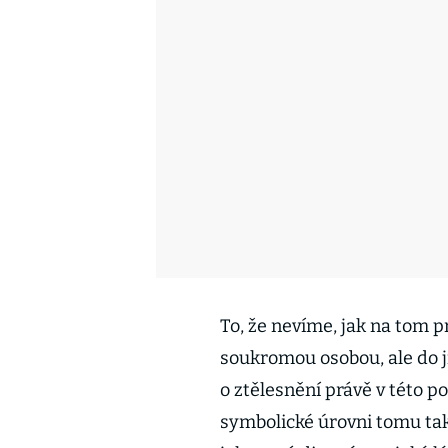
To, že nevíme, jak na tom pr
soukromou osobou, ale do j
o ztělesnění právě v této po
symbolické úrovni tomu tak 