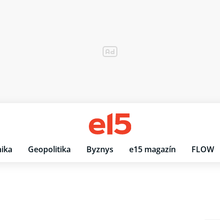
ika
Geopolitika
Byznys
e15 magazín
FLOW