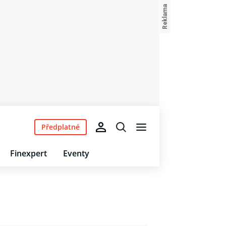
Předplatné
Finexpert
Eventy