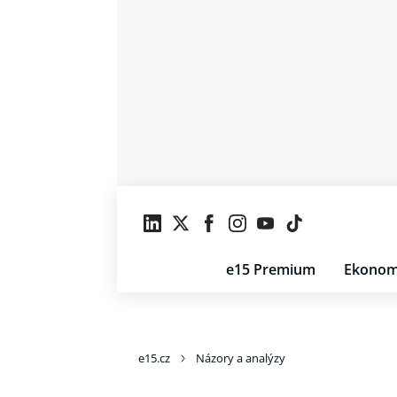
e15 Premium
Ekonom
e15.cz
Názory a analýzy