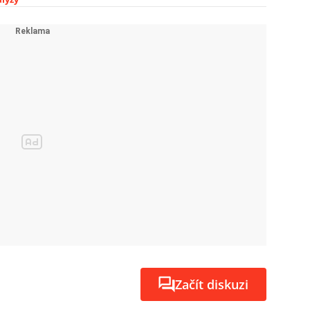
Začít diskuzi