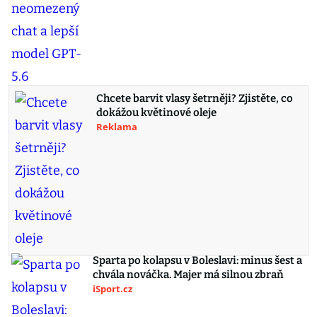
Chcete barvit vlasy šetrněji? Zjistěte, co
dokážou květinové oleje
Reklama
Sparta po kolapsu v Boleslavi: minus šest a
chvála nováčka. Majer má silnou zbraň
iSport.cz