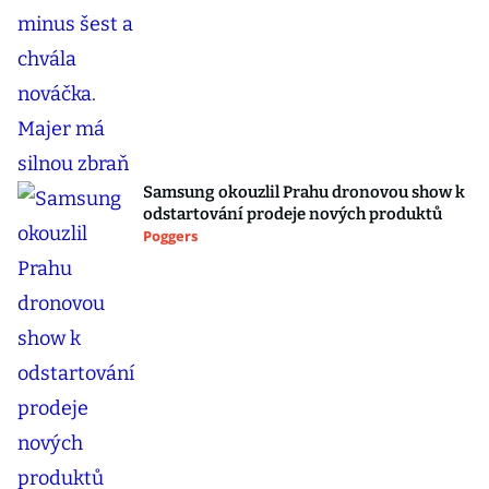
Samsung okouzlil Prahu dronovou show k
odstartování prodeje nových produktů
Poggers