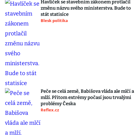
Havlíček se stavebním zákonem protlačil
změnu názvu svého ministerstva. Bude to
stát statisíce
Blesk politika
Peče se celá země, Babišova vláda ale mlčí a
mlží. Přitom extrémy počasí jsou trvalými
problémy Česka
Reflex.cz