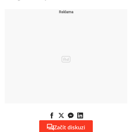
Začít diskuzi