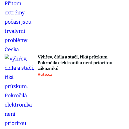
Výhřev, čidla a stačí, říká průzkum.
Pokročilá elektronika není prioritou
zákazníků
Auto.cz