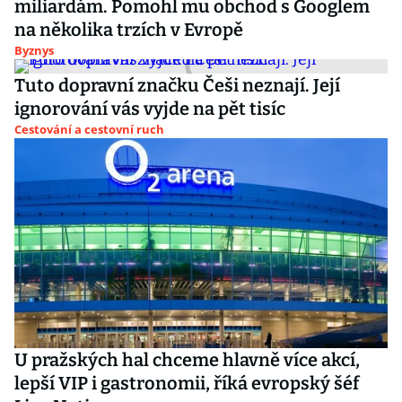
miliardám. Pomohl mu obchod s Googlem
na několika trzích v Evropě
Byznys
Tuto dopravní značku Češi neznají. Její
ignorování vás vyjde na pět tisíc
Cestování a cestovní ruch
U pražských hal chceme hlavně více akcí,
lepší VIP i gastronomii, říká evropský šéf