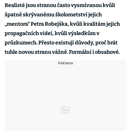
Realisté jsou stranou často vysmívanou kvůli
špatně skrývanému školometství jejich
„mentora“ Petra Robejška, kvůli kvalitám jejich
propagačních videí, kvůli výsledkům v
průzkumech. Přesto existují důvody, proč brát
tuhle novou stranu vážně. Formální i obsahové.