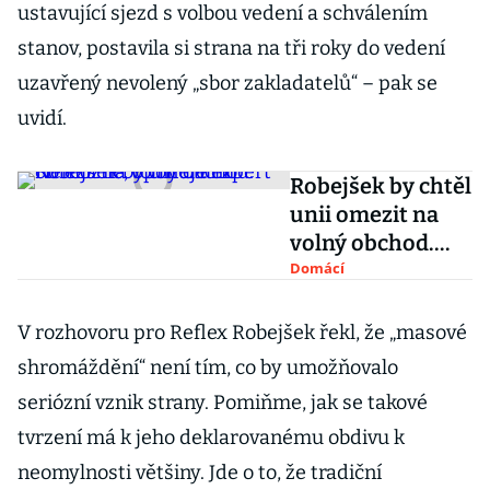
ustavující sjezd s volbou vedení a schválením
stanov, postavila si strana na tři roky do vedení
uzavřený nevolený „sbor zakladatelů“ – pak se
uvidí.
Robejšek by chtěl
unii omezit na
volný obchod.
Nemožné,
Domácí
oponuje expert
V rozhovoru pro Reflex Robejšek řekl, že „masové
shromáždění“ není tím, co by umožňovalo
seriózní vznik strany. Pomiňme, jak se takové
tvrzení má k jeho deklarovanému obdivu k
neomylnosti většiny. Jde o to, že tradiční