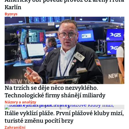
Karlín
Byznys
Na trzích se děje něco nezvyklého.
Technologické firmy shánějí miliardy
Názory a analýzy
Itálie vyklízí pláže. První plážové kluby mizí,
turisté změnu pocítí brzy
Zahraniční