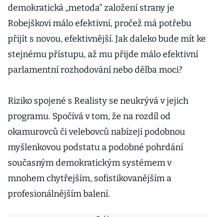
demokratická „metoda“ založení strany je
Robejškovi málo efektivní, pročež má potřebu
přijít s novou, efektivnější. Jak daleko bude mít ke
stejnému přístupu, až mu přijde málo efektivní
parlamentní rozhodování nebo dělba moci?
Riziko spojené s Realisty se neukrývá v jejich
programu. Spočívá v tom, že na rozdíl od
okamurovců či velebovců nabízejí podobnou
myšlenkovou podstatu a podobné pohrdání
současným demokratickým systémem v
mnohem chytřejším, sofistikovanějším a
profesionálnějším balení.