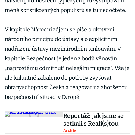
dalších pitomostech typických pro vystupování
méně sofistikovaných populistů se tu nedočtete.
V kapitole Národní zájem se píše o ukotvení
národního principu do ústavy a o explicitním
nadřazení ústavy mezinárodním smlouvám. V
kapitole Bezpečnost je jeden z bodů věnován
„naprostému odmítnutí nelegální migrace“. Vše je
ale kulantně zabaleno do potřeby zvyšovat
obranyschopnost Česka a reagovat na zhoršenou
bezpečnostní situaci v Evropě.
Reportáž: Jak jsme se
setkali s Reali(s)tou
Archiv