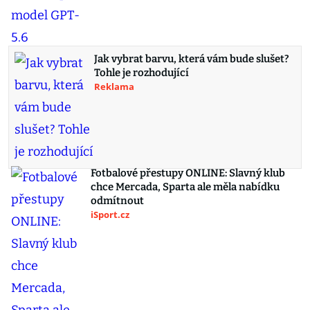
Jak vybrat barvu, která vám bude slušet?
Tohle je rozhodující
Reklama
Fotbalové přestupy ONLINE: Slavný klub
chce Mercada, Sparta ale měla nabídku
odmítnout
iSport.cz