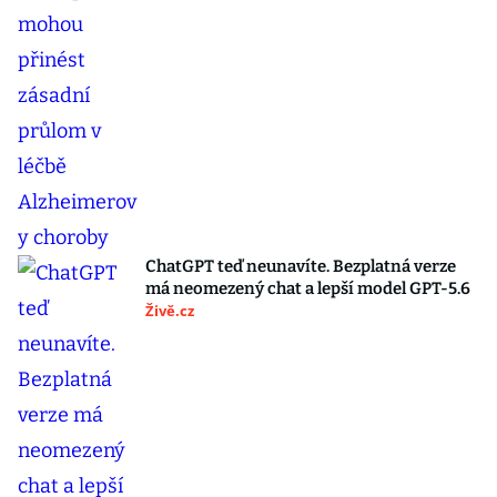
ChatGPT teď neunavíte. Bezplatná verze
má neomezený chat a lepší model GPT-5.6
Živě.cz