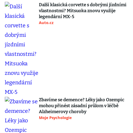
Další klasická corvette s dobrými jízdními
vlastnostmi? Mitsuoka znovu využije
legendární MX-5
Auto.cz
Zbavíme se demence? Léky jako Ozempic
mohou přinést zásadní průlom v léčbě
Alzheimerovy choroby
Moje Psychologie