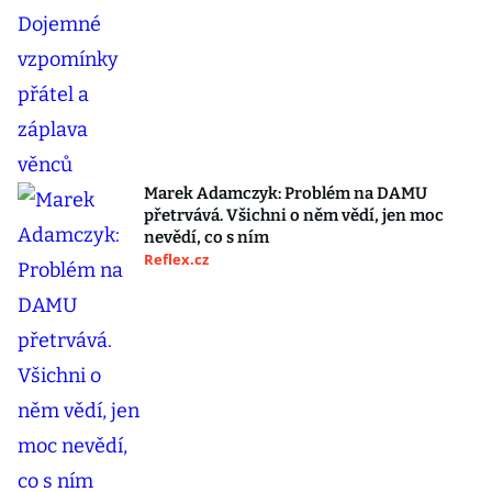
Marek Adamczyk: Problém na DAMU
přetrvává. Všichni o něm vědí, jen moc
nevědí, co s ním
Reflex.cz