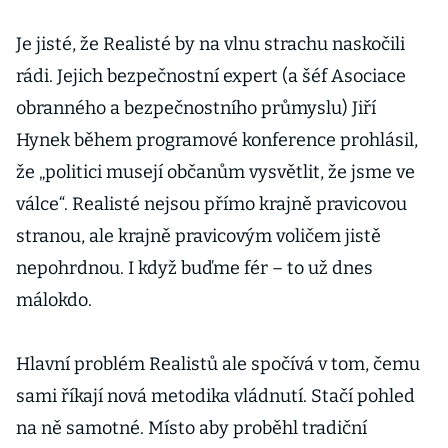
Je jisté, že Realisté by na vlnu strachu naskočili
rádi. Jejich bezpečnostní expert (a šéf Asociace
obranného a bezpečnostního průmyslu) Jiří
Hynek během programové konference prohlásil,
že „politici musejí občanům vysvětlit, že jsme ve
válce“. Realisté nejsou přímo krajně pravicovou
stranou, ale krajně pravicovým voličem jistě
nepohrdnou. I když buďme fér – to už dnes
málokdo.
Hlavní problém Realistů ale spočívá v tom, čemu
sami říkají nová metodika vládnutí. Stačí pohled
na ně samotné. Místo aby proběhl tradiční