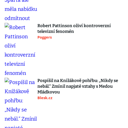
Robert Pattinson oživí kontroverzní
televizní fenomén
Poggers
Pospíšil na Knížákově pohřbu: „Nikdy se
nebál.“ Zmínil napjaté vztahy s Medou
Mládkovou
Blesk.cz