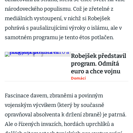
národoveckého populismu. Což je zřetelné z
mediálních vystoupení, v nichž si Robejšek
pohrává s paušalizujícími výroky o islámu, ale v
samotném programu je tento étos potlačen.
Robejšek představil
program. Odmítá
euro a chce vojnu
Domácí
Fascinace davem, zbraněmi a povinným
vojenským výcvikem (který by současně
opravňoval absolventa k držení zbraně) je patrná.
Ale o řízených invazích, hordách uprchlíků a