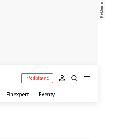
Předplatné
Finexpert
Eventy