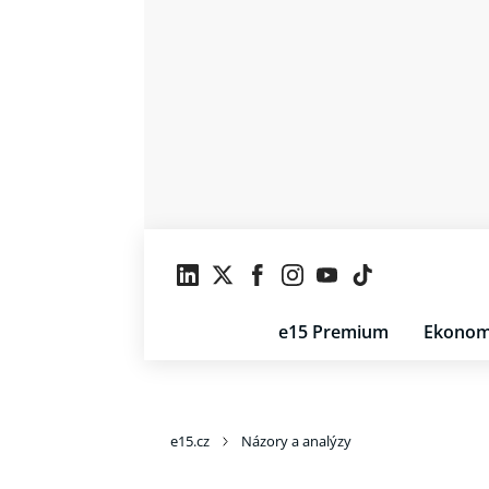
e15 Premium
Ekonom
e15.cz
Názory a analýzy