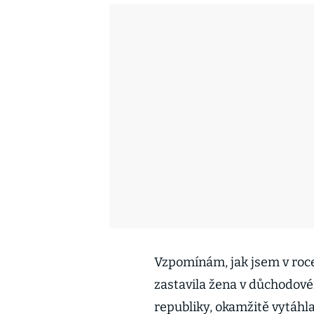
Vzpomínám, jak jsem v roc
zastavila žena v důchodové
republiky, okamžitě vytáhl