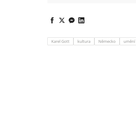
Karel Gott
kultura
Německo
umění