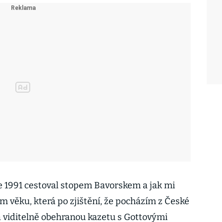
e 1991 cestoval stopem Bavorskem a jak mi
m věku, která po zjištění, že pocházím z České
a viditelně obehranou kazetu s Gottovými