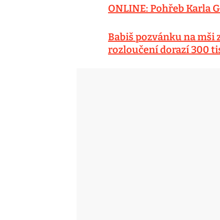
ONLINE: Pohřeb Karla Go
Babiš pozvánku na mši z
rozloučení dorazí 300 tis