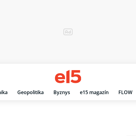
ika
Geopolitika
Byznys
e15 magazín
FLOW