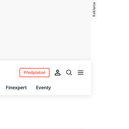
Předplatné
Finexpert
Eventy