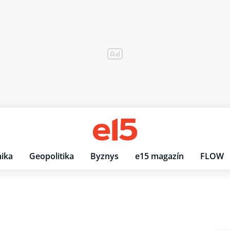
ika
Geopolitika
Byznys
e15 magazín
FLOW