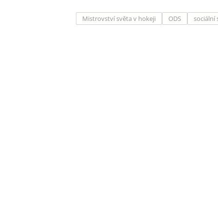
Mistrovství světa v hokeji
ODS
sociální 