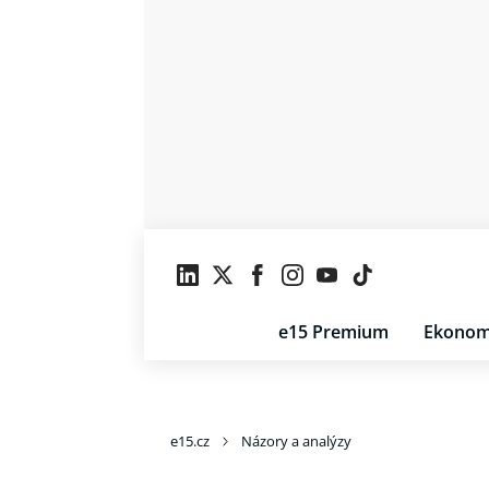
e15 Premium
Ekonom
e15.cz
Názory a analýzy