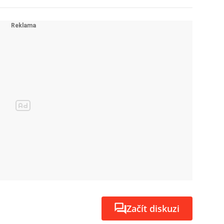
Začít diskuzi