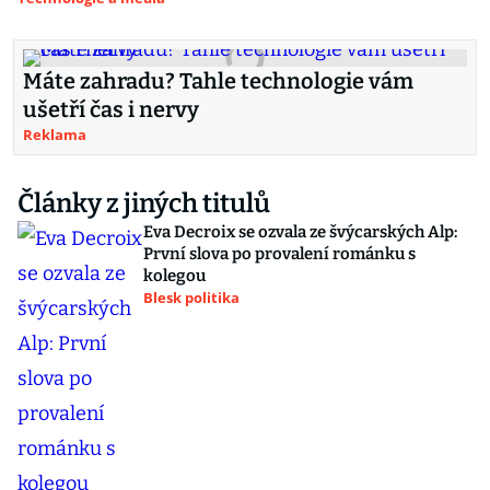
Máte zahradu? Tahle technologie vám
ušetří čas i nervy
Reklama
Články z jiných titulů
Eva Decroix se ozvala ze švýcarských Alp:
První slova po provalení románku s
kolegou
Blesk politika