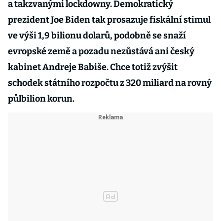
a takzvanými lockdowny. Demokratický
prezident Joe Biden tak prosazuje fiskální stimul
ve výši 1,9 bilionu dolarů, podobně se snaží
evropské země a pozadu nezůstává ani český
kabinet Andreje Babiše. Chce totiž zvýšit
schodek státního rozpočtu z 320 miliard na rovný
půlbilion korun.