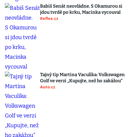
Babiš Senát neovládne. S Okamurou si
jdou tvrdě po krku, Macinka vycouval
Reflex.cz
Tajný tip Martina Vaculíka: Volkswagen
Golf ve verzi „Kupujte, než ho zakážou“
Auto.cz