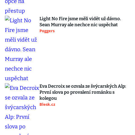
Light No Fire jsme měli vidět už dávno.
Sean Murray ale nechce nic uspěchat
Poggers
Eva Decroix se ozvala ze švýcarských Alp:
První slova po provalení románku s
kolegou
Blesk.cz