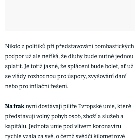
Nikdo z politiků při představování bombastických
podpor už ale neříká, že dluhy bude nutné jednou
splatit. Je totiž jasné, že splácení bude bolet, ať už
se vlády rozhodnou pro úspory, zvyšování daní
nebo pro inflační řešení.
Na frak
nyní dostávají pilíře Evropské unie, které
představují volný pohyb osob, zboží a služeb a
kapitálu. Jednota unie pod vlivem koronaviru
rychle vzala za své, o čemž svědčí kilometrové