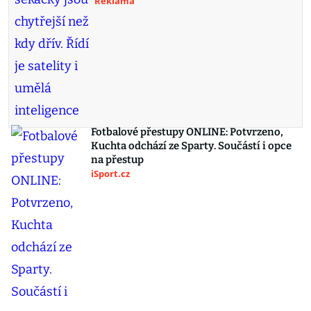
Reklama
Fotbalové přestupy ONLINE: Potvrzeno,
Kuchta odchází ze Sparty. Součástí i opce
na přestup
iSport.cz