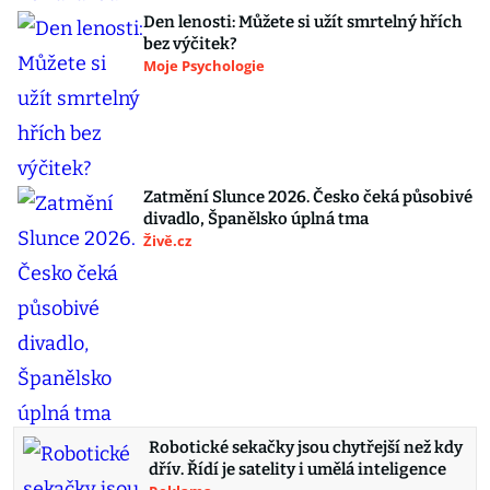
Den lenosti: Můžete si užít smrtelný hřích
bez výčitek?
Moje Psychologie
Zatmění Slunce 2026. Česko čeká působivé
divadlo, Španělsko úplná tma
Živě.cz
Robotické sekačky jsou chytřejší než kdy
dřív. Řídí je satelity i umělá inteligence