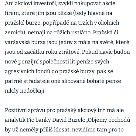
Ani akcioví investoři, zvyklí nakupovat akcie
firem, které jim jsou blízké (tedy hlavně na
pražské burze, popřípadě na trzích v okolních
zemích), nemají na růžích ustláno. Pražská či
varšavská burza jsou jedny z mála na světě, které
jsou od začátku roku ztrátové. Pokud navíc budou
nové penzijní společnosti lít peníze svých
agresivních fondů do pražské burzy, pak se
patrně střadatelé oné slibované bohaté penze
nikdy nedočkají.
Pozitivní zprávu pro pražský akciový trh má ale
analytik Fio banky David Buzek: „Objemy obchodů
by už neměly příliš klesat, nevidíme tam pro to