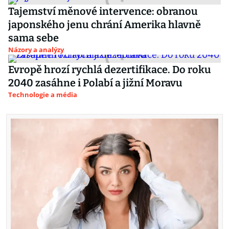
Tajemství měnové intervence: obranou
japonského jenu chrání Amerika hlavně
sama sebe
Názory a analýzy
Evropě hrozí rychlá dezertifikace. Do roku
2040 zasáhne i Polabí a jižní Moravu
Technologie a média