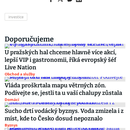
investice
Doporučujeme
U pražských hal chceme hlavně více akcí,
lepší VIP i gastronomii, říká evropský šéf
Live Nation
Obchod a služby
Vláda proškrtala mapu větrných zón.
Podívejte se, jestli ta u vaší chalupy zůstala
Domácí
Sucho drtí vodácký byznys. Voda zmizela i z
míst, kde to Česko dosud nepoznalo
Byznys