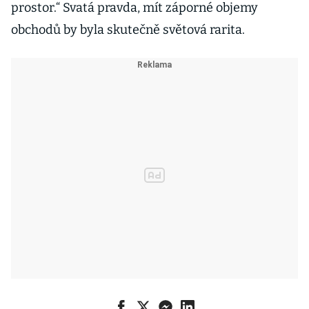
prostor.“ Svatá pravda, mít záporné objemy
obchodů by byla skutečně světová rarita.