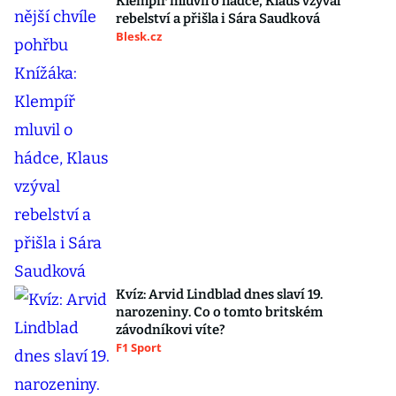
Klempíř mluvil o hádce, Klaus vzýval
rebelství a přišla i Sára Saudková
Blesk.cz
Kvíz: Arvid Lindblad dnes slaví 19.
narozeniny. Co o tomto britském
závodníkovi víte?
F1 Sport