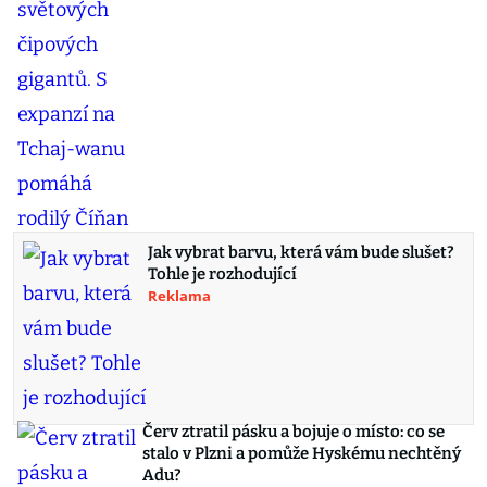
Jak vybrat barvu, která vám bude slušet?
Tohle je rozhodující
Reklama
Červ ztratil pásku a bojuje o místo: co se
stalo v Plzni a pomůže Hyskému nechtěný
Adu?