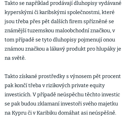
Takto se například prodávají dluhopisy vydávané
kyperskými či karibskými společnostmi, které
jsou třeba přes pět dalších firem spřízněné se
známější tuzemskou maloobchodní značkou, v
tom případě se tyto dluhopisy pojmenují onou
známou značkou a lákavý produkt pro hlupáky je
na světě.
Takto získané prostředky s výnosem pět procent
pak končí třeba v rizikových private equity
investicích. V případě neúspěchu těchto investic
se pak budou zklamaní investoři svého majetku
na Kypru či v Karibiku domáhat asi neúspěšně.