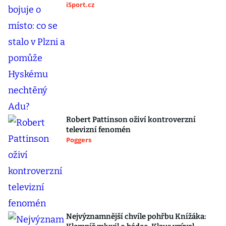
iSport.cz
Robert Pattinson oživí kontroverzní
televizní fenomén
Poggers
Nejvýznamnější chvíle pohřbu Knížáka: