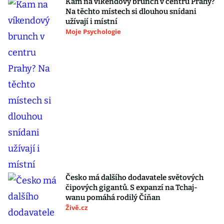
Kam na víkendový brunch v centru Prahy?
Na těchto místech si dlouhou snídani
užívají i místní
Moje Psychologie
Česko má dalšího dodavatele světových
čipových gigantů. S expanzí na Tchaj-
wanu pomáhá rodilý Číňan
Živě.cz