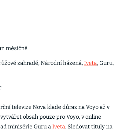
un měsíčně
růžové zahradě, Národní házená,
Iveta
, Guru,
íc
rční televize Nova klade důraz na Voyo až v
 vytvářet obsah pouze pro Voyo, v online
lad minisérie Guru a
Iveta
. Sledovat tituly na