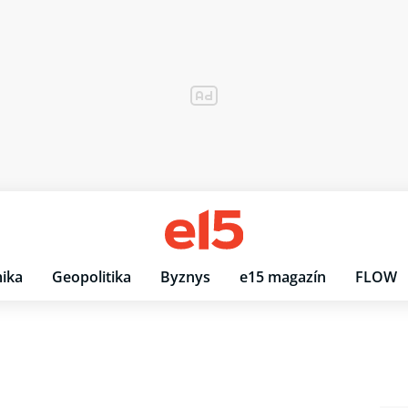
ika
Geopolitika
Byznys
e15 magazín
FLOW