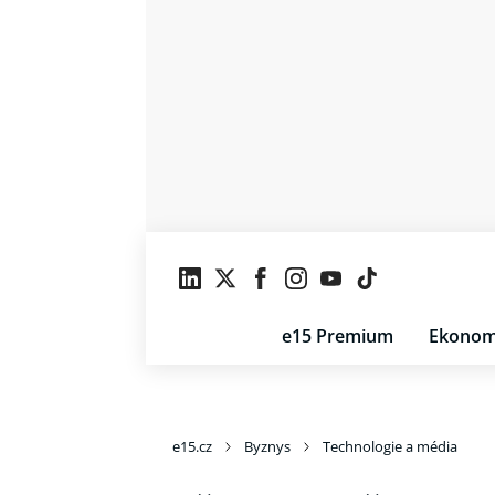
e15 Premium
Ekonom
e15.cz
Byznys
Technologie a média