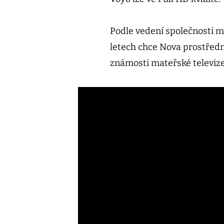
Podle vedení společnosti má
letech chce Nova prostředn
známosti mateřské televize