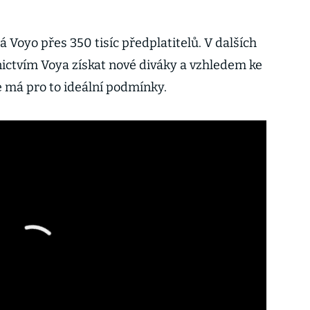
 Voyo přes 350 tisíc předplatitelů. V dalších
ictvím Voya získat nové diváky a vzhledem ke
 má pro to ideální podmínky.