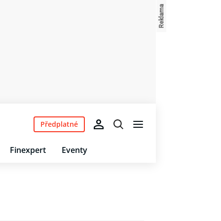
Předplatné
Finexpert
Eventy